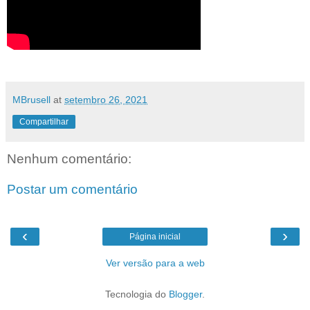
MBrusell
at
setembro 26, 2021
Compartilhar
Nenhum comentário:
Postar um comentário
‹
›
Página inicial
Ver versão para a web
Tecnologia do
Blogger
.