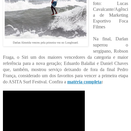
foto: Lucas
Cavalcante/Agênci
a de Marketing
Esportivo Foca
Filmes
Na final, Darlan
Darlan Almeida venceu pela primeira vez no Longboard.
superou o
sergipano, Robson
Fraga, o Siri um dos maiores vencedores da categoria e maior
referência para a nova geração; Eduardo Balallai e Daniel Chaves
que, também, mostrou serviço deixando de fora da final Pedro
França, considerado um dos favoritos para vencer a primeira etapa
do ASITA Surf Festival.
Confira a
matéria completa
: