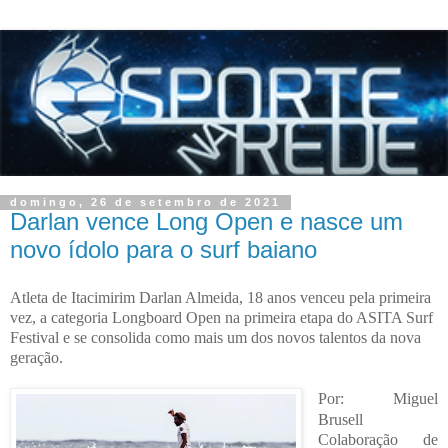
domingo, 26 de setembro de 2021
Darlan vence Long Open e nasce um
novo ídolo para o surf baiano
Atleta de Itacimirim Darlan Almeida, 18 anos venceu pela primeira
vez, a categoria Longboard Open na primeira etapa do ASITA Surf
Festival e se consolida como mais um dos novos talentos da nova
geração.
Por: Miguel
Brusell
Colaboração de