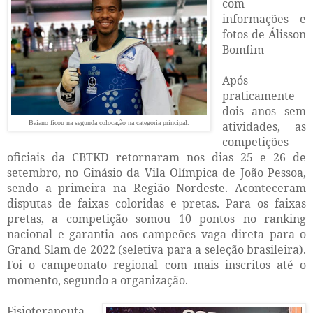
com
informações e
fotos de Álisson
Bomfim
Após
praticamente
dois anos sem
Baiano ficou na segunda colocação na categoria principal.
atividades, as
competições
oficiais da CBTKD retornaram nos dias 25 e 26 de
setembro, no Ginásio da Vila Olímpica de João Pessoa,
sendo a primeira na Região Nordeste. Aconteceram
disputas de faixas coloridas e pretas. Para os faixas
pretas, a competição somou 10 pontos no ranking
nacional e garantia aos campeões vaga direta para o
Grand Slam de 2022 (seletiva para a seleção brasileira).
Foi o campeonato regional com mais inscritos até o
momento, segundo a organização.
Fisioterapeuta,