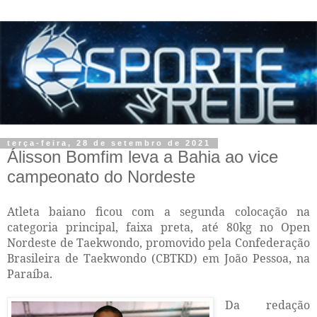
terça-feira, 28 de setembro de 2021
Álisson Bomfim leva a Bahia ao vice
campeonato do Nordeste
Atleta baiano ficou com a segunda colocação na
categoria principal, faixa preta, até 80kg no Open
Nordeste de Taekwondo, promovido pela Confederação
Brasileira de Taekwondo (CBTKD) em João Pessoa, na
Paraíba.
Da redação