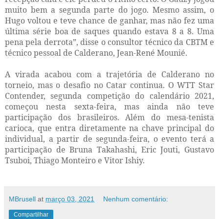
muito bem a segunda parte do jogo. Mesmo assim, o
Hugo voltou e teve chance de ganhar, mas não fez uma
última série boa de saques quando estava 8 a 8. Uma
pena pela derrota”, disse o consultor técnico da CBTM e
técnico pessoal de Calderano, Jean-René Mounié.
A virada acabou com a trajetória de Calderano no
torneio, mas o desafio no Catar continua. O WTT Star
Contender, segunda competição do calendário 2021,
começou nesta sexta-feira, mas ainda não teve
participação dos brasileiros. Além do mesa-tenista
carioca, que entra diretamente na chave principal do
individual, a partir de segunda-feira, o evento terá a
participação de Bruna Takahashi, Eric Jouti, Gustavo
Tsuboi, Thiago Monteiro e Vitor Ishiy.
MBrusell
at
março 03, 2021
Nenhum comentário:
Compartilhar