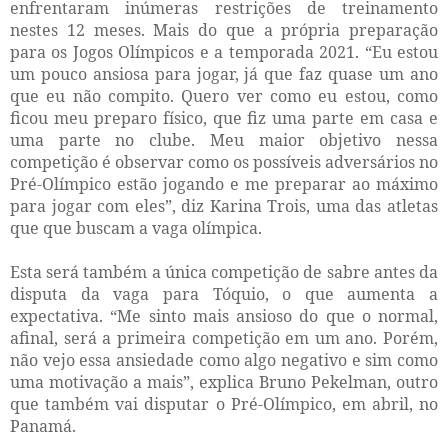
enfrentaram inúmeras restrições de treinamento
nestes 12 meses. Mais do que a própria preparação
para os Jogos Olímpicos e a temporada 2021. “Eu estou
um pouco ansiosa para jogar, já que faz quase um ano
que eu não compito. Quero ver como eu estou, como
ficou meu preparo físico, que fiz uma parte em casa e
uma parte no clube. Meu maior objetivo nessa
competição é observar como os possíveis adversários no
Pré-Olímpico estão jogando e me preparar ao máximo
para jogar com eles”, diz Karina Trois, uma das atletas
que que buscam a vaga olímpica.
Esta será também a única competição de sabre antes da
disputa da vaga para Tóquio, o que aumenta a
expectativa. “Me sinto mais ansioso do que o normal,
afinal, será a primeira competição em um ano. Porém,
não vejo essa ansiedade como algo negativo e sim como
uma motivação a mais”, explica Bruno Pekelman, outro
que também vai disputar o Pré-Olímpico, em abril, no
Panamá.