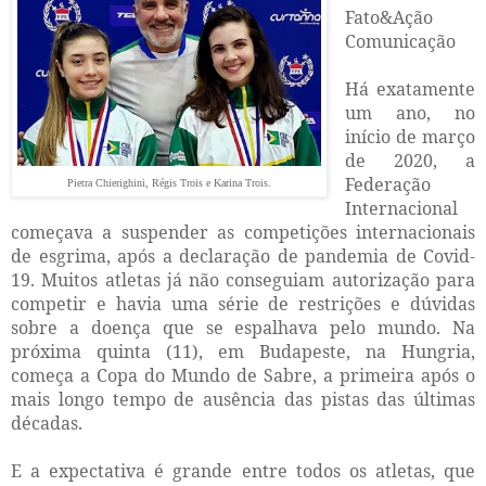
Fato&Ação
Comunicação
Há exatamente
um ano, no
início de março
de 2020, a
Federação
Pietra Chierighini, Régis Trois e Karina Trois.
Internacional
começava a suspender as competições internacionais
de esgrima, após a declaração de pandemia de Covid-
19. Muitos atletas já não conseguiam autorização para
competir e havia uma série de restrições e dúvidas
sobre a doença que se espalhava pelo mundo. Na
próxima quinta (11), em Budapeste, na Hungria,
começa a Copa do Mundo de Sabre, a primeira após o
mais longo tempo de ausência das pistas das últimas
décadas.
E a expectativa é grande entre todos os atletas, que