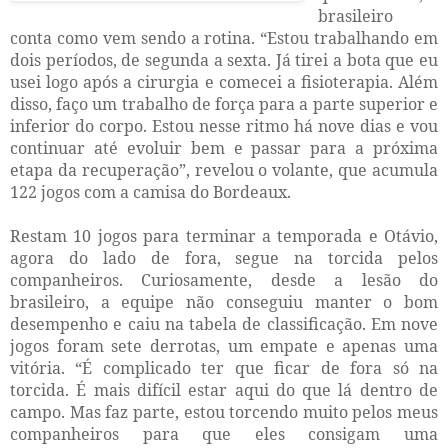
brasileiro
conta como vem sendo a rotina. “Estou trabalhando em
dois períodos, de segunda a sexta. Já tirei a bota que eu
usei logo após a cirurgia e comecei a fisioterapia. Além
disso, faço um trabalho de força para a parte superior e
inferior do corpo. Estou nesse ritmo há nove dias e vou
continuar até evoluir bem e passar para a próxima
etapa da recuperação”, revelou o volante, que acumula
122 jogos com a camisa do Bordeaux.
Restam 10 jogos para terminar a temporada e Otávio,
agora do lado de fora, segue na torcida pelos
companheiros. Curiosamente, desde a lesão do
brasileiro, a equipe não conseguiu manter o bom
desempenho e caiu na tabela de classificação. Em nove
jogos foram sete derrotas, um empate e apenas uma
vitória. “É complicado ter que ficar de fora só na
torcida. É mais difícil estar aqui do que lá dentro de
campo. Mas faz parte, estou torcendo muito pelos meus
companheiros para que eles consigam uma