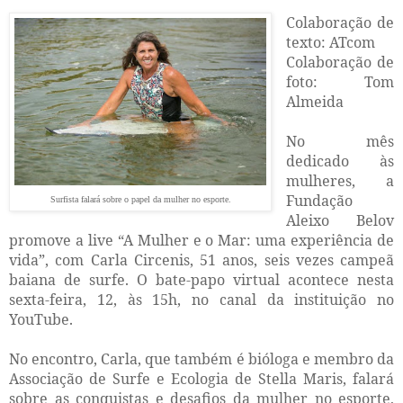
Colaboração de
texto: ATcom
Colaboração de
foto: Tom
Almeida
No mês
dedicado às
mulheres, a
Fundação
Surfista falará sobre o papel da mulher no esporte.
Aleixo Belov
promove a live “A Mulher e o Mar: uma experiência de
vida”, com Carla Circenis, 51 anos, seis vezes campeã
baiana de surfe. O bate-papo virtual acontece nesta
sexta-feira, 12, às 15h, no canal da instituição no
YouTube.
No encontro, Carla, que também é bióloga e membro da
Associação de Surfe e Ecologia de Stella Maris, falará
sobre as conquistas e desafios da mulher no esporte,