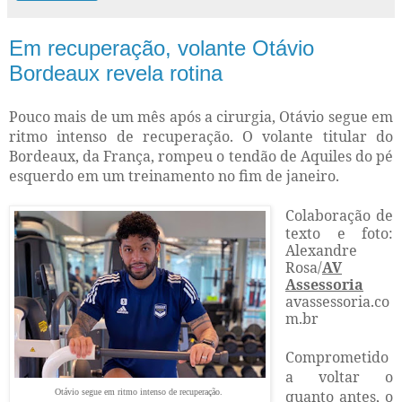
Em recuperação, volante Otávio
Bordeaux revela rotina
Pouco mais de um mês após a cirurgia, Otávio segue em
ritmo intenso de recuperação. O volante titular do
Bordeaux, da França, rompeu o tendão de Aquiles do pé
esquerdo em um treinamento no fim de janeiro.
Colaboração de
texto e foto:
Alexandre
Rosa/
AV
Assessoria
avassessoria.co
m.br
Comprometido
a voltar o
Otávio segue em ritmo intenso de recuperação.
quanto antes, o