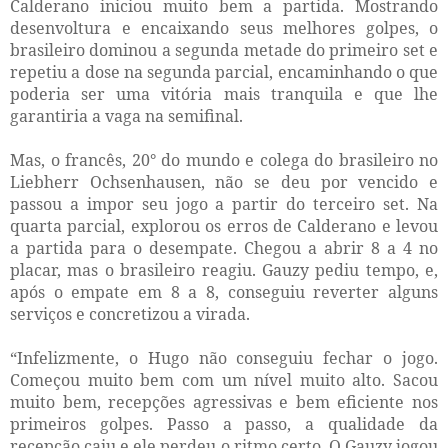
Calderano iniciou muito bem a partida. Mostrando
desenvoltura e encaixando seus melhores golpes, o
brasileiro dominou a segunda metade do primeiro set e
repetiu a dose na segunda parcial, encaminhando o que
poderia ser uma vitória mais tranquila e que lhe
garantiria a vaga na semifinal.
Mas, o francês, 20° do mundo e colega do brasileiro no
Liebherr Ochsenhausen, não se deu por vencido e
passou a impor seu jogo a partir do terceiro set. Na
quarta parcial, explorou os erros de Calderano e levou
a partida para o desempate. Chegou a abrir 8 a 4 no
placar, mas o brasileiro reagiu. Gauzy pediu tempo, e,
após o empate em 8 a 8, conseguiu reverter alguns
serviços e concretizou a virada.
“Infelizmente, o Hugo não conseguiu fechar o jogo.
Começou muito bem com um nível muito alto. Sacou
muito bem, recepções agressivas e bem eficiente nos
primeiros golpes. Passo a passo, a qualidade da
recepção caiu e ele perdeu o ritmo certo. O Gauzy jogou