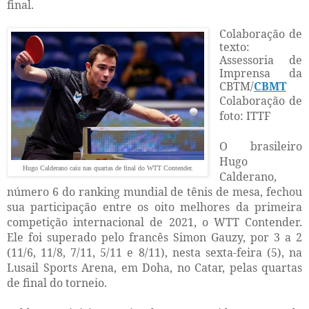
final.
Colaboração de
texto:
Assessoria de
Imprensa da
CBTM/
CBMT
Colaboração de
foto: ITTF
O brasileiro
Hugo
Hugo Calderano caiu nas quartas de final do WTT Contender.
Calderano,
número 6 do ranking mundial de tênis de mesa, fechou
sua participação entre os oito melhores da primeira
competição internacional de 2021, o WTT Contender.
Ele foi superado pelo francês Simon Gauzy, por 3 a 2
(11/6, 11/8, 7/11, 5/11 e 8/11), nesta sexta-feira (5), na
Lusail Sports Arena, em Doha, no Catar, pelas quartas
de final do torneio.