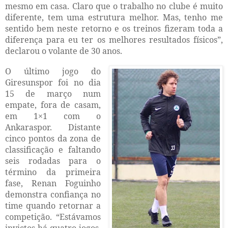
mesmo em casa. Claro que o trabalho no clube é muito
diferente, tem uma estrutura melhor. Mas, tenho me
sentido bem neste retorno e os treinos fizeram toda a
diferença para eu ter os melhores resultados físicos”,
declarou o volante de 30 anos.
O último jogo do
Giresunspor foi no dia
15 de março num
empate, fora de casam,
em 1×1 com o
Ankaraspor. Distante
cinco pontos da zona de
classificação e faltando
seis rodadas para o
término da primeira
fase, Renan Foguinho
demonstra confiança no
time quando retornar a
competição. “Estávamos