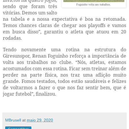
invictos há quatro jogos,
Foguinho volta aos trabalhos.
sendo que foram três
vitórias. Demos um salto
na tabela e a nossa expectativa é boa na retomada.
Temos chances claras de chegar aos playoffs e vamos
em busca disso”, garantiu o atleta que atuou em 20
rodadas.
Tendo novamente uma rotina na estrutura do
Giresunspor, Renan Foguinho reforça a importância de
volta aos trabalhos no clube. “Nós, atletas, estamos
acostumados com essa rotina. Ficar sem treinar além de
perder na parte física, nos traz uma aflição muito
grande. Fomos testados, todos estão saudáveis e felizes
de voltarmos a fazer o que nos faz sentir bem, que é
jogar futebol”, finalizou.
MBrusell
at
maio 29, 2020