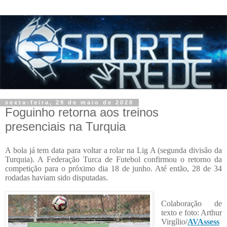
sexta-feira, 29 de maio de 2020
Foguinho retorna aos treinos
presenciais na Turquia
A bola já tem data para voltar a rolar na Lig A (segunda divisão da
Turquia). A Federação Turca de Futebol confirmou o retorno da
competição para o próximo dia 18 de junho. Até então, 28 de 34
rodadas haviam sido disputadas.
Colaboração de
texto e foto: Arthur
Virgílio/
AVAssess