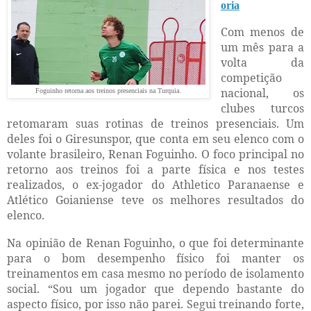
oria
Com menos de
um mês para a
volta da
competição
nacional, os
Foguinho retorna aos treinos presenciais na Turquia.
clubes turcos
retomaram suas rotinas de treinos presenciais. Um
deles foi o Giresunspor, que conta em seu elenco com o
volante brasileiro, Renan Foguinho. O foco principal no
retorno aos treinos foi a parte física e nos testes
realizados, o ex-jogador do Athletico Paranaense e
Atlético Goianiense teve os melhores resultados do
elenco.
Na opinião de Renan Foguinho, o que foi determinante
para o bom desempenho físico foi manter os
treinamentos em casa mesmo no período de isolamento
social. “Sou um jogador que dependo bastante do
aspecto físico, por isso não parei. Segui treinando forte,