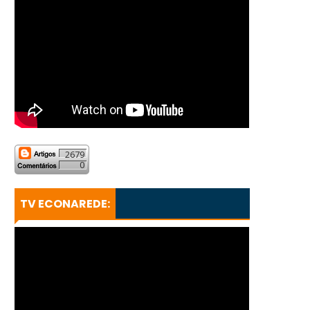
2679
0
TV ECONAREDE: