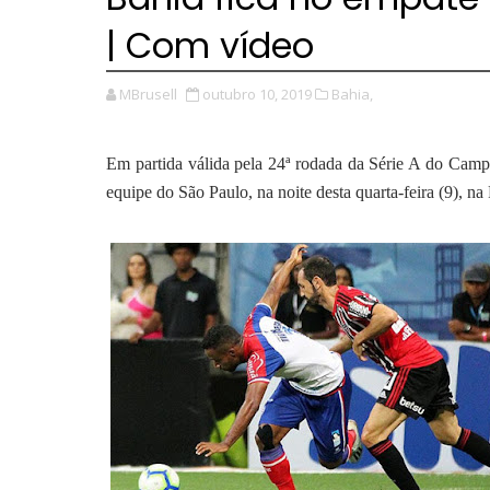
| Com vídeo
MBrusell
outubro 10, 2019
Bahia,
Em partida válida pela 24ª rodada da Série A do Camp
equipe do São Paulo, na noite desta quarta-feira (9), n