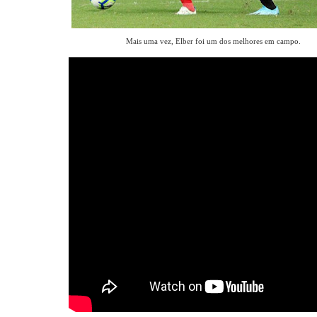
Mais uma vez, Elber foi um dos melhores em campo.