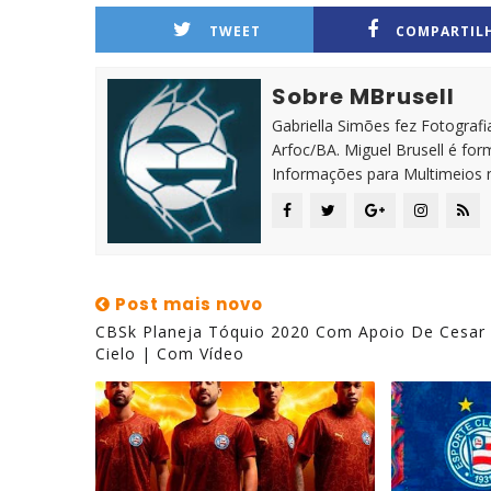
TWEET
COMPARTIL
Sobre MBrusell
Gabriella Simões fez Fotografia
Arfoc/BA. Miguel Brusell é f
Informações para Multimeios 
Post mais novo
CBSk Planeja Tóquio 2020 Com Apoio De Cesar
Cielo | Com Vídeo