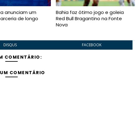
ia anunciam um
Bahia faz ótimo jogo e goleia
arceria de longo
Red Bull Bragantino na Fonte
Nova
DISQUS
FACEBOOK
M COMENTÁRIO:
 UM COMENTÁRIO