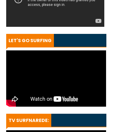
LET'S GO SURFING
TV SURFNAREDE: