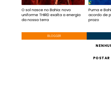
O sol nasce no Bahia: novo
Puma e Bah
uniforme THIRD exalta a energia
acordo de p
da nossa terra
prazo
BLOGGER
NENHU
POSTAR