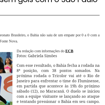
eonato Brasileiro, o Bahia não saiu de um empate por 0 a 0 com a
a Fonte Nova.
Da redação com informações do
ECB
Fotos: Gabriela Simões
Com esse resultado, o Bahia fecha a rodada na
8ª posição, com 38 pontos somados. Na
próxima rodada o Tricolor vai até o Rio de
Janeiro para enfrentar o time do Fluminense,
em partida que acontece às 19h do próximo
sábado (12), no Maracanã. O duelo se iniciou
com a equipe visitante se lançando ao ataque
e tentando pressionar o Bahia em seu campo.