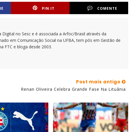
HE
PIN IT
COMENTE
 Digital no Sesc e é associada a Arfoc/Brasil através da
ormado em Comunicação Social na UFBA, tem pós em Gestão de
na FTC e bloga desde 2003.
Post mais antigo
Renan Oliveira Celebra Grande Fase Na Lituânia