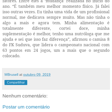
fatores. Entre eles a ‘mudança’ realizada no início do
ano. “É também meu melhor momento físico. Já falei
isso outras vezes. Eu tinha uma vida de um profissional
normal, me dedicava sempre muito. Mas não tinha o
algo a mais e agora tem. Minha alimentação é
totalmente diferente, cortei doce, minha
suplementação é melhor, tenho uma nutróloga que me
ajuda e sei que isso faz diferença”, afirmou o camisa 8
do FK Suduva, que lidera o campeonato nacional com
63 pontos em 24 jogos, um a mais que o segundo
colocado.
MBrusell
at
outubro 09, 2019
Compartilhar
Nenhum comentário:
Postar um comentário