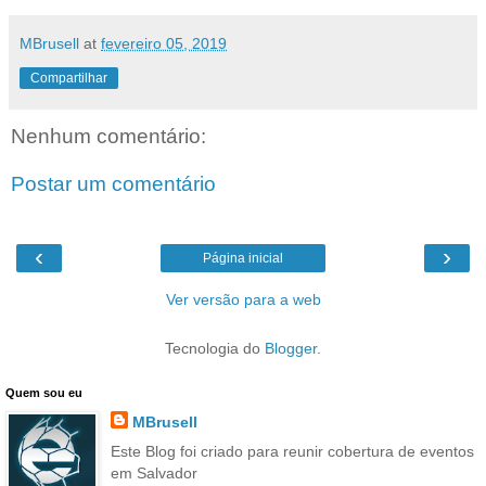
MBrusell
at
fevereiro 05, 2019
Compartilhar
Nenhum comentário:
Postar um comentário
‹
›
Página inicial
Ver versão para a web
Tecnologia do
Blogger
.
Quem sou eu
MBrusell
Este Blog foi criado para reunir cobertura de eventos
em Salvador