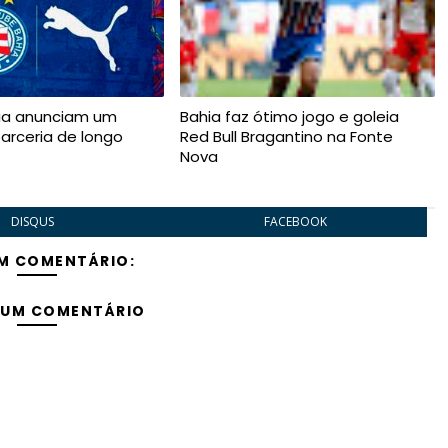
ia anunciam um
Bahia faz ótimo jogo e goleia
arceria de longo
Red Bull Bragantino na Fonte
Nova
DISQUS
FACEBOOK
M COMENTÁRIO:
 UM COMENTÁRIO