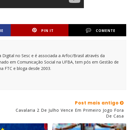
HE
PIN IT
COMENTE
 Digital no Sesc e é associada a Arfoc/Brasil através da
ormado em Comunicação Social na UFBA, tem pós em Gestão de
na FTC e bloga desde 2003.
Post mais antigo
Cavalaria 2 De Julho Vence Em Primeiro Jogo Fora
De Casa