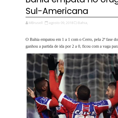
Sul-Americana
MBrusell
agosto 09, 2018
Bahia,
O Bahia empatou em 1 a 1 com o Cerro, pela 2ª fase do
ganhou a partida de ida por 2 a 0, ficou com a vaga par