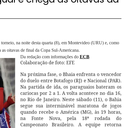
 torneio, na noite desta quarta (8), em Montevideo (URU) e, como
a as oitavas de final da Copa Sul-Americana.
Da redação com informações do
ECB
Colaboração de foto: EFE
Na próxima fase, o Bhaia enfrenta o vencedor
do duelo entre Botafogo (RJ) e Nacional (PAR).
Na partida de ida, os paraguaios bateram os
cariocas por 2 a 1. A volta acontece no dia 16,
no Rio de Janeiro. Neste sábado (11), o Bahia
segue sua interminável maratona de jogos
quando recebe o América (MG), às 19 horas,
na Fonte Nova, pela 18ª rodada do
Campeonato Brasileiro. A equipe retorna