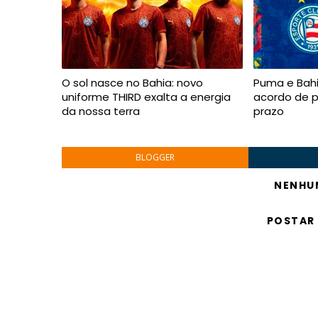
O sol nasce no Bahia: novo
Puma e Bah
uniforme THIRD exalta a energia
acordo de p
da nossa terra
prazo
BLOGGER
NENHU
POSTAR