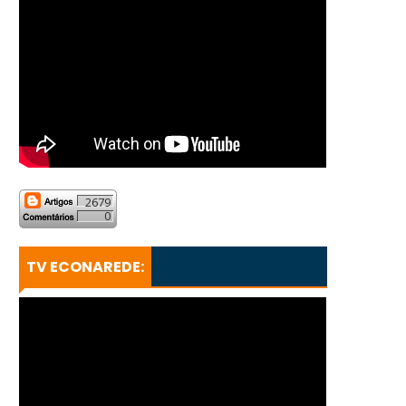
2679
0
TV ECONAREDE: