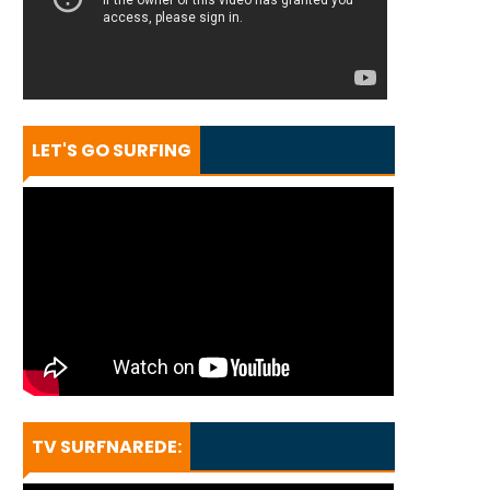
LET'S GO SURFING
TV SURFNAREDE: