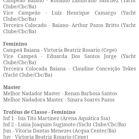
Campeão Baiano - Ronaldo Zambrano Sánchez (Yacht
Clube/Cbc/Ba)
Vice Campeão - Luiz Henrique Camargo (Yacht
Clube/Cbc/Ba)
Terceiro Colocado - Baiano- Arthur Pazos Britto (Yacht
Clube/Cbc/Ba)
Feminino
Campeã Baiana - Victoria Beatriz Rosario (Cepe)
Vice Campeã - Eduarda Dos Santos Jorge (Yacht
Clube/Cbc/Ba)
Terceira Colocada Baiana - Claudine Conceição Tekes
(Yacht Clube/Cbc/Ba)
Master
Melhor Nadador Master - Renan Barbosa Santos
Melhor Nadadora Master - Sinara Soares Pazos
Troféus de Classe - Feminino
Inf 1 - Isis Tito Martinez (Arena Aquática Ssa)
Inf 2 - Luisa Joaquim Sugimoto (Yacht Clube/Cbc/Ba)
Jun - Vitoria Dantas Menezes (Acqua Center/Ba)
Juv - Victoria Beatriz Rosario (Cepe)