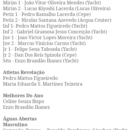
Mirim 1 - João Vitor Oliveira Mendes (Yacht)
Mirim 2 - Lucas Kiyoshi Lacerda (Lucas Oliveira)
Petiz 1 - Pedro Ramalho Lacerda (Cepe)
Petiz 2 - Nicolas Santana Azevedo (Acqua Center)
Inf 1- Pedro Mattos Figueiredo (Yacht)
Inf 2 - Gabriel Gramosa Jesus Conceição (Yacht)
Juv 1 - Joao Victor Lopes Moreira (Yacht)
Juv 2 - Marcus Vinicius Carmo (Yacht)
Jr 1 - Felipe Sena Taboada (Yacht)
Jr 2 - Dan Dos Reis Spinola (Cepe)
Sên - Enzo Brandão Ibanez (Yacht)
Atletas Revelação
Pedro Mattos Figueiredo
Maria Eduarda S. Martinez Teixeira
Melhores Do Ano
Celine Souza Bispo
Enzo Brandão Ibanez
Águas Abertas
Masculino