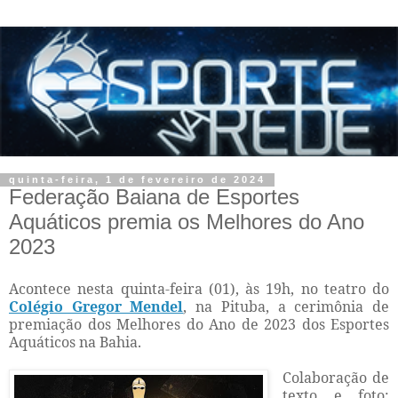
quinta-feira, 1 de fevereiro de 2024
Federação Baiana de Esportes
Aquáticos premia os Melhores do Ano
2023
Acontece nesta quinta-feira (01), às 19h, no teatro do
Colégio Gregor Mendel
, na Pituba, a cerimônia de
premiação dos Melhores do Ano de 2023 dos Esportes
Aquáticos na Bahia.
Colaboração de
texto e foto: