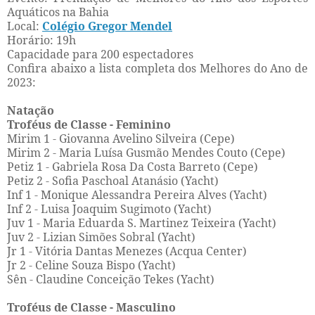
Aquáticos na Bahia
Local:
Colégio Gregor Mendel
Horário: 19h
Capacidade para 200 espectadores
Confira abaixo a lista completa dos Melhores do Ano de
2023:
Natação
Troféus de Classe - Feminino
Mirim 1 - Giovanna Avelino Silveira (Cepe)
Mirim 2 - Maria Luísa Gusmão Mendes Couto (Cepe)
Petiz 1 - Gabriela Rosa Da Costa Barreto (Cepe)
Petiz 2 - Sofia Paschoal Atanásio (Yacht)
Inf 1 - Monique Alessandra Pereira Alves (Yacht)
Inf 2 - Luisa Joaquim Sugimoto (Yacht)
Juv 1 - Maria Eduarda S. Martinez Teixeira (Yacht)
Juv 2 - Lizian Simões Sobral (Yacht)
Jr 1 - Vitória Dantas Menezes (Acqua Center)
Jr 2 - Celine Souza Bispo (Yacht)
Sên - Claudine Conceição Tekes (Yacht)
Troféus de Classe - Masculino