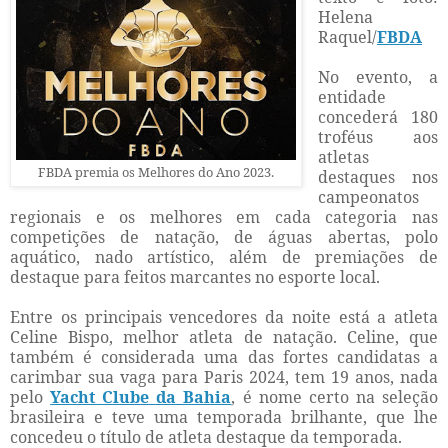
Helena
Raquel/
FBDA
No evento, a
entidade
concederá 180
troféus aos
atletas
FBDA premia os Melhores do Ano 2023.
destaques nos
campeonatos
regionais e os melhores em cada categoria nas
competições de natação, de águas abertas, polo
aquático, nado artístico, além de premiações de
destaque para feitos marcantes no esporte local.
Entre os principais vencedores da noite está a atleta
Celine Bispo, melhor atleta de natação. Celine, que
também é considerada uma das fortes candidatas a
carimbar sua vaga para Paris 2024, tem 19 anos, nada
pelo
Yacht Clube da Bahia
, é nome certo na seleção
brasileira e teve uma temporada brilhante, que lhe
concedeu o título de atleta destaque da temporada.