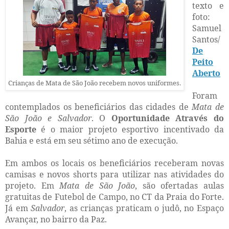
texto e
foto:
Samuel
Santos/
De
Peito
Aberto
Crianças de Mata de São João recebem novos uniformes.
Foram
contemplados os beneficiários das cidades de
Mata de
São João e Salvador
. O
Oportunidade Através do
Esporte
é o maior projeto esportivo incentivado da
Bahia e está em seu sétimo ano de execução.
Em ambos os locais os beneficiários receberam novas
camisas e novos shorts para utilizar nas atividades do
projeto. Em
Mata de São João
, são ofertadas aulas
gratuitas de Futebol de Campo, no CT da Praia do Forte.
Já em
Salvador
, as crianças praticam o judô, no Espaço
Avançar, no bairro da Paz.