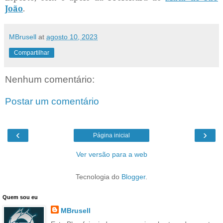
João
.
MBrusell
at
agosto 10, 2023
Compartilhar
Nenhum comentário:
Postar um comentário
‹
›
Página inicial
Ver versão para a web
Tecnologia do
Blogger
.
Quem sou eu
MBrusell