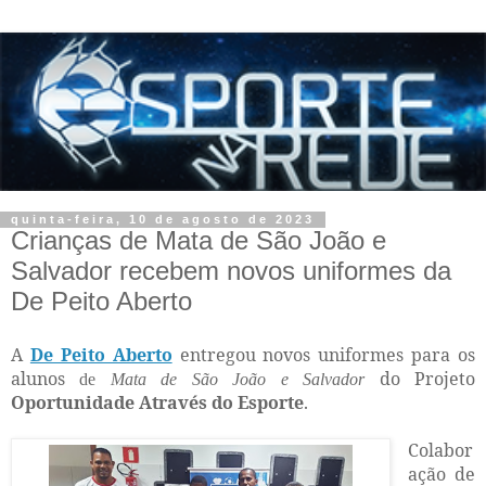
quinta-feira, 10 de agosto de 2023
Crianças de Mata de São João e
Salvador recebem novos uniformes da
De Peito Aberto
A
De Peito Aberto
entregou novos uniformes para os
alunos
do
Projeto
de
Mata de São João e Salvador
Oportunidade Através do Esporte
.
Colabor
ação de