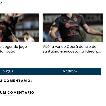
or
ce segundo jogo
Vitória vence Ceará dentro do
Barradão
santuário e encosta na liderança
DISQUS
FACEBOOK
M COMENTÁRIO:
 UM COMENTÁRIO