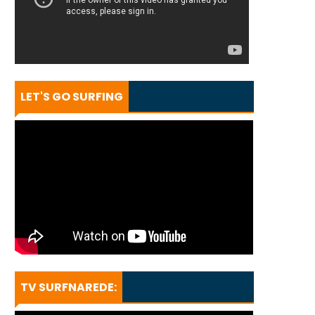
LET'S GO SURFING
TV SURFNAREDE: