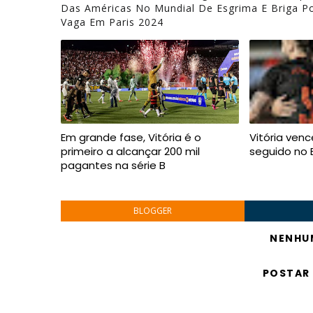
Das Américas No Mundial De Esgrima E Briga P
Vaga Em Paris 2024
Em grande fase, Vitória é o
Vitória ven
primeiro a alcançar 200 mil
seguido no 
pagantes na série B
BLOGGER
NENHU
POSTAR