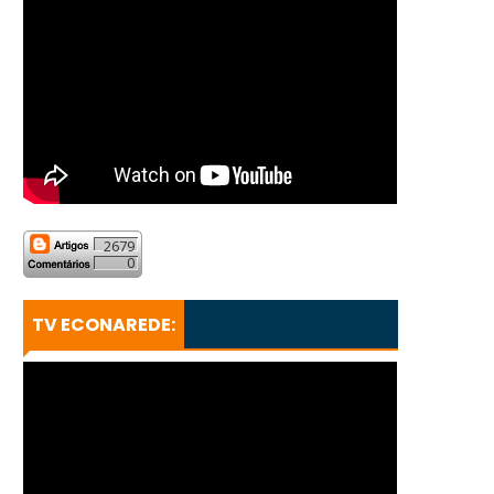
2679
0
TV ECONAREDE: