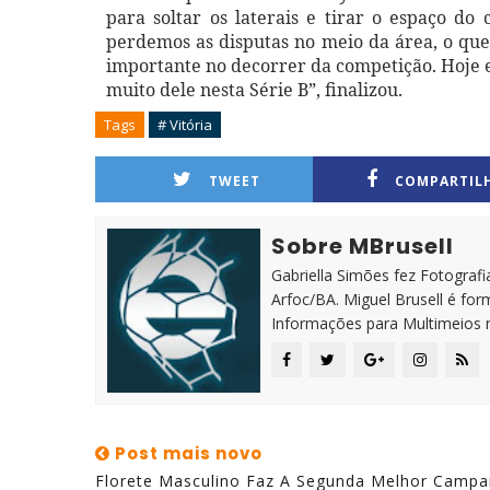
para soltar os laterais e tirar o espaço d
perdemos as disputas no meio da área, o que 
importante no decorrer da competição. Hoje e
muito dele nesta Série B”, finalizou.
Tags
# Vitória
TWEET
COMPARTIL
Sobre MBrusell
Gabriella Simões fez Fotografia
Arfoc/BA. Miguel Brusell é f
Informações para Multimeios 
Post mais novo
Florete Masculino Faz A Segunda Melhor Camp