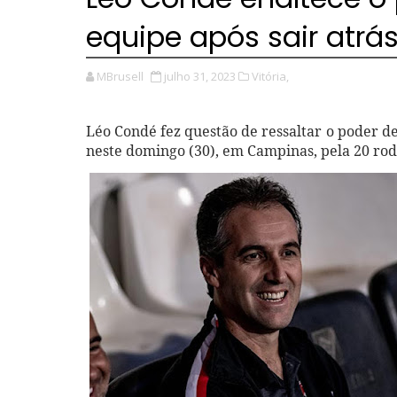
equipe após sair atrá
MBrusell
julho 31, 2023
Vitória,
Léo Condé fez questão de ressaltar o poder d
neste domingo (30), em Campinas, pela 20 ro