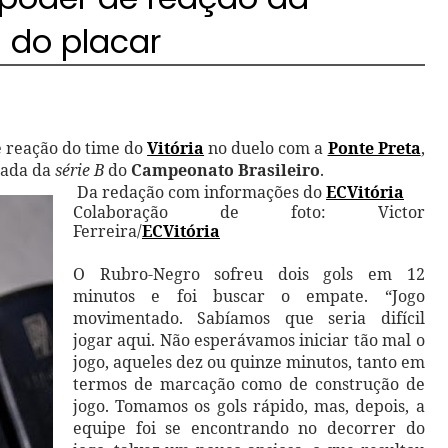
s do placar
e reação do time do
Vitória
no duelo com a
Ponte Preta
,
dada da
série B
do
Campeonato Brasileiro
.
Da redação com informações do
ECVitória
Colaboração de foto: Victor
Ferreira/
ECVitória
O Rubro-Negro sofreu dois gols em 12
minutos e foi buscar o empate.
“Jogo
movimentado. Sabíamos que seria difícil
jogar aqui. Não esperávamos iniciar tão mal o
jogo, aqueles dez ou quinze minutos, tanto em
termos de marcação como de construção de
jogo. Tomamos os gols rápido, mas, depois, a
equipe foi se encontrando no decorrer do