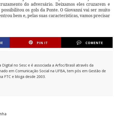
o cruzamento do adversário. Deixamos eles cruzarem e
possibilitou os gols da Ponte. O Giovanni vai ser muito
ntrou bem e, pelas suas características, vamos precisar
HE
PIN IT
COMENTE
 Digital no Sesc e é associada a Arfoc/Brasil através da
ormado em Comunicação Social na UFBA, tem pós em Gestão de
na FTC e bloga desde 2003.
anha