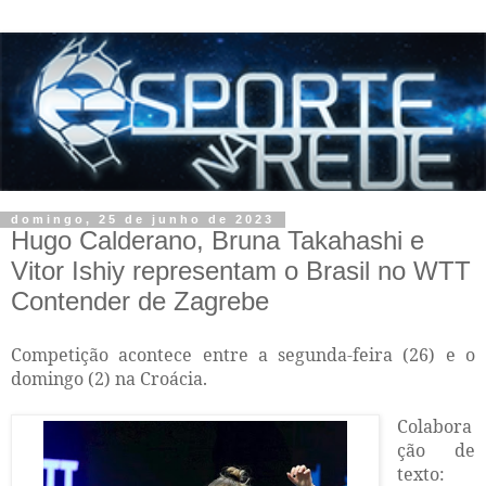
domingo, 25 de junho de 2023
Hugo Calderano, Bruna Takahashi e
Vitor Ishiy representam o Brasil no WTT
Contender de Zagrebe
Competição acontece entre a segunda-feira (26) e o
domingo (2) na Croácia.
Colabora
ção de
texto: