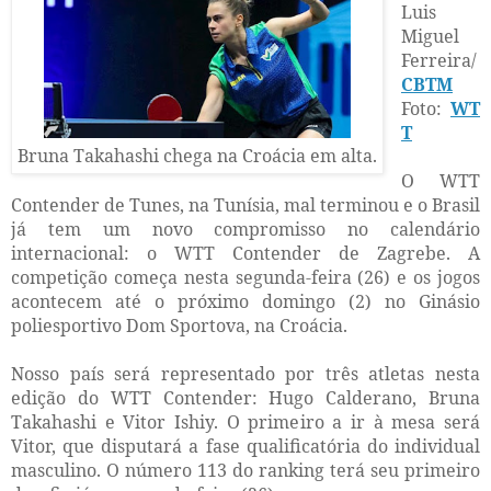
Luis
Miguel
Ferreira/
CBTM
Foto:
WT
T
Bruna Takahashi chega na Croácia em alta.
O WTT
Contender de Tunes, na Tunísia, mal terminou e o Brasil
já tem um novo compromisso no calendário
internacional: o WTT Contender de Zagrebe. A
competição começa nesta segunda-feira (26) e os jogos
acontecem até o próximo domingo (2) no Ginásio
poliesportivo Dom Sportova, na Croácia.
Nosso país será representado por três atletas nesta
edição do WTT Contender: Hugo Calderano, Bruna
Takahashi e Vitor Ishiy. O primeiro a ir à mesa será
Vitor, que disputará a fase qualificatória do individual
masculino. O número 113 do ranking terá seu primeiro