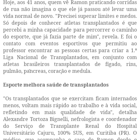
Hoje, aos 41 anos, quem vê Ramon praticando corridas
de rua não imagina o que ele já passou até levar uma
vida normal de novo. "Precisei superar limites e medos.
Só depois de conhecer atletas transplantados é que
percebi a minha capacidade para percorrer o caminho
do esporte, que já fazia parte de mim", revela. E foi o
contato com eventos esportivos que permitiu ao
professor encontrar as pessoas certas para criar a 1.ª
Liga Nacional de Transplantados, em conjunto com
atletas brasileiros transplantados de fígado, rins,
pulmão, pa
ncreas, corac
ã
o e medula.
Esporte melhora saúde de transplantados
"Os transplantados que se exercitam ficam internados
menos, voltam mais rápido ao trabalho e à vida social,
refletindo em mais qualidade de vida", detalha
Alexandre Tortoza Bignelli, nefrologista e coordenador
do Serviço de Transplante Renal do Hospital
Universitário Cajuru, 100% SUS, em Curitiba (PR). O
médico, que acompanha o caso de Ramon desde o