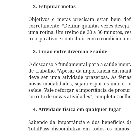
2. Estipular metas
Objetivos e metas precisam estar bem def
corretamente. “Definir quantas vezes deseja
uma rotina. Um treino de 20 a 30 minutos, re
o corpo ativo e contribuir com o condicionamen
3. União entre diversão e saúde
O descanso é fundamental para a saúde mental
de trabalho. “Apesar da importância em mante
deve ser uma atividade prazerosa. As féri
novas modalidades, sejam esportes indoor o
saúde. Vale reforçar a importância de procur
correta de novas atividades”, completa Coelho
4. Atividade física em qualquer lugar
Sabendo da importância e dos benefícios dec
TotalPass disponibiliza em todos os plano