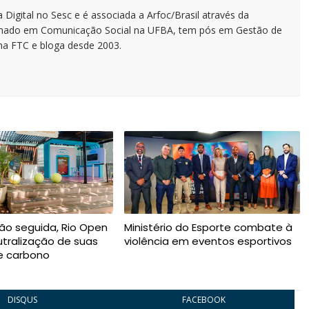
 Digital no Sesc e é associada a Arfoc/Brasil através da
ormado em Comunicação Social na UFBA, tem pós em Gestão de
na FTC e bloga desde 2003.
ção seguida, Rio Open
Ministério do Esporte combate à
utralização de suas
violência em eventos esportivos
e carbono
DISQUS
FACEBOOK