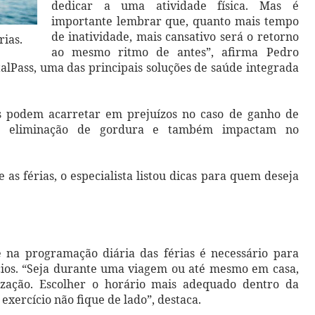
dedicar a uma atividade física. Mas é
importante lembrar que, quanto mais tempo
de inatividade, mais cansativo será o retorno
rias.
ao mesmo ritmo de antes”, afirma Pedro
talPass, uma das principais soluções de saúde integrada
os podem acarretar em prejuízos no caso de ganho de
de eliminação de gordura e também impactam no
as férias, o especialista listou dicas para quem deseja
e na programação diária das férias é necessário para
ícios. “Seja durante uma viagem ou até mesmo em casa,
ização. Escolher o horário mais adequado dentro da
exercício não fique de lado”, destaca.