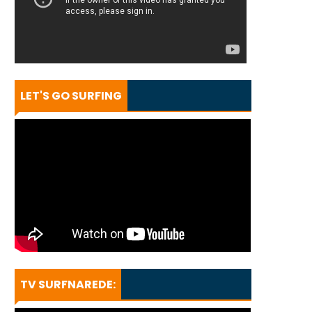
LET'S GO SURFING
TV SURFNAREDE: