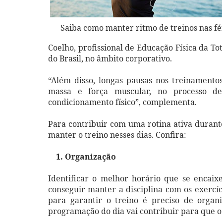
Saiba como manter ritmo de treinos nas fé
Coelho, profissional de Educação Física da To
do Brasil, no âmbito corporativo.
“Além disso, longas pausas nos treinament
massa e força muscular, no processo 
condicionamento físico”, complementa.
Para contribuir com uma rotina ativa durante 
manter o treino nesses dias. Confira:
1. Organização
Identificar o melhor horário que se encaix
conseguir manter a disciplina com os exerc
para garantir o treino é preciso de organ
programação do dia vai contribuir para que o 