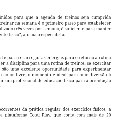
inidos para que a agenda de treinos seja cumprida
 treinar na semana é o primeiro passo para estabelecer
alizado três vezes por semana, é suficiente para manter
to físico”, afirma o especialista.
 e para recarregar as energias para o retorno à rotina
r a disciplina para uma rotina de treinos, se exercitar
as são uma excelente oportunidade para experimentar
u ao ar livre, o momento é ideal para unir diversão à
ar um profissional de educação física para a orientação
.
orrentes da prática regular dos exercícios físicos, a
s a plataforma Total Play, que conta com mais de 20