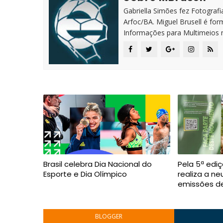
Gabriella Simões fez Fotografia
Arfoc/BA. Miguel Brusell é f
Informações para Multimeios 
Brasil celebra Dia Nacional do
Pela 5ª edi
Esporte e Dia Olímpico
realiza a ne
emissões d
BLOGGER