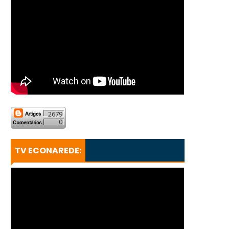
2679
0
TV ECONAREDE: