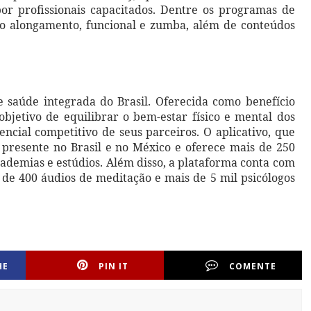
or profissionais capacitados. Dentre os programas de
mo alongamento, funcional e zumba, além de conteúdos
e saúde integrada do Brasil. Oferecida como benefício
bjetivo de equilibrar o bem-estar físico e mental dos
ncial competitivo de seus parceiros. O aplicativo, que
á presente no Brasil e no México e oferece mais de 250
ademias e estúdios. Além disso, a plataforma conta com
de 400 áudios de meditação e mais de 5 mil psicólogos
HE
PIN IT
COMENTE