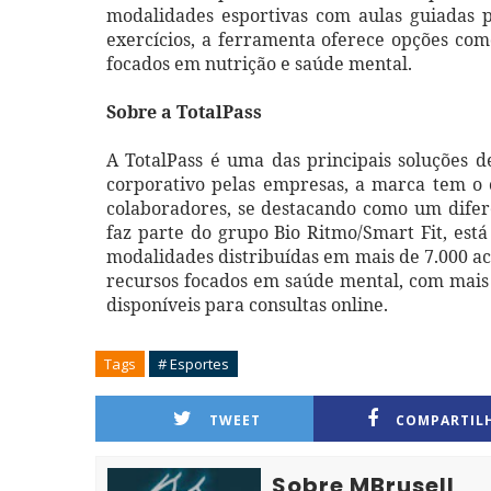
modalidades esportivas com aulas guiadas p
exercícios, a ferramenta oferece opções co
focados em nutrição e saúde mental.
Sobre a TotalPass
A TotalPass é uma das principais soluções d
corporativo pelas empresas, a marca tem o o
colaboradores, se destacando como um difere
faz parte do grupo Bio Ritmo/Smart Fit, est
modalidades distribuídas em mais de 7.000 ac
recursos focados em saúde mental, com mais 
disponíveis para consultas online.
Tags
# Esportes
TWEET
COMPARTIL
Sobre MBrusell