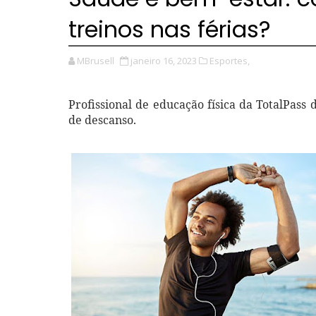
treinos nas férias?
MBrusell
janeiro 16, 2023
Esportes,
Profissional de educação física da TotalPass 
de descanso.