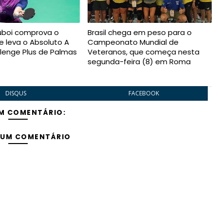
uboi comprova o
Brasil chega em peso para o
e leva o Absoluto A
Campeonato Mundial de
lenge Plus de Palmas
Veteranos, que começa nesta
segunda-feira (8) em Roma
DISQUS
FACEBOOK
M COMENTÁRIO:
 UM COMENTÁRIO