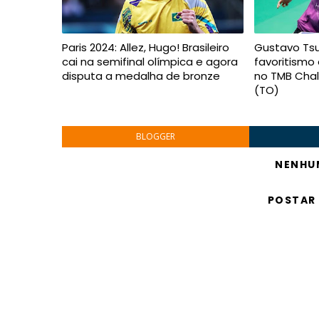
Paris 2024: Allez, Hugo! Brasileiro
Gustavo Ts
cai na semifinal olímpica e agora
favoritismo 
disputa a medalha de bronze
no TMB Chal
(TO)
BLOGGER
NENHU
POSTAR