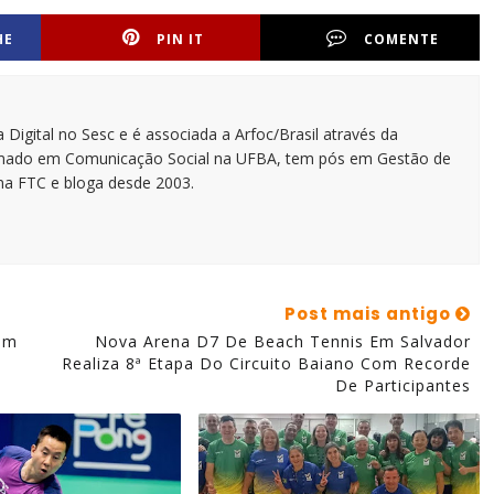
HE
PIN IT
COMENTE
 Digital no Sesc e é associada a Arfoc/Brasil através da
ormado em Comunicação Social na UFBA, tem pós em Gestão de
na FTC e bloga desde 2003.
Post mais antigo
om
Nova Arena D7 De Beach Tennis Em Salvador
Realiza 8ª Etapa Do Circuito Baiano Com Recorde
De Participantes