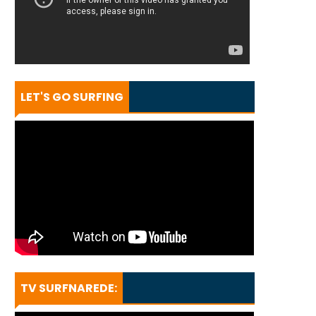
LET'S GO SURFING
TV SURFNAREDE: