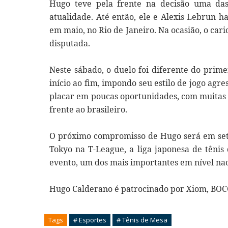
Hugo teve pela frente na decisão uma da
atualidade. Até então, ele e Alexis Lebrun h
em maio, no Rio de Janeiro. Na ocasião, o car
disputada.
Neste sábado, o duelo foi diferente do pri
início ao fim, impondo seu estilo de jogo agr
placar em poucas oportunidades, com muitas 
frente ao brasileiro.
O próximo compromisso de Hugo será em sete
Tokyo na T-League, a liga japonesa de tênis
evento, um dos mais importantes em nível na
Hugo Calderano é patrocinado por Xiom, BO
Tags
# Esportes
# Tênis de Mesa