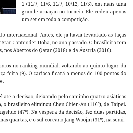
1 (11/7, 11/6, 11/7, 10/12, 11/3), em mais uma
grande atuação no torneio. Ele cedeu apenas
um set em toda a competição.
to internacional. Antes, ele já havia levantado as taças
T Star Contender Doha, no ano passado. O brasileiro tem
s, nos Abertos do Qatar (2018) e da Áustria (2016).
ontos no ranking mundial, voltando ao quinto lugar da
rça-feira (9). O carioca ficará a menos de 100 pontos do
e.
 até a decisão, deixando pelo caminho quatro asiáticos
 o brasileiro eliminou Chen Chien-An (116º), de Taipei.
ingshuo (47º). Na véspera da decisão, fez duas partidas,
nas quartas, e o sul-coreano Jang Woojin (31º), na semi.