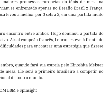
s maiores promessas europeias do tênis de mesa na
aviam se enfrentado apenas no Desafio Brasil x França,
ioca levou a melhor por 3 sets a 2, em uma partida muito
meiro encontro entre ambos: Hugo dominou a partida do
essivo. Atual campeão francês, Lebrun esteve à frente do
dificuldades para encontrar uma estratégia que fizesse
mbro, quando fará sua estreia pelo Kinoshita Meister
 de mesa. Ele será o primeiro brasileiro a competir no
cional de todo o mundo.
COM BBM e Spinsight