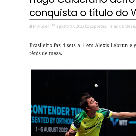
conquista o título do
MBrusell
agosto 07, 2022
Esportes,
Tênis de Mesa,
Brasileiro faz 4 sets a 1 em Alexis Lebrun e 
tênis de mesa.