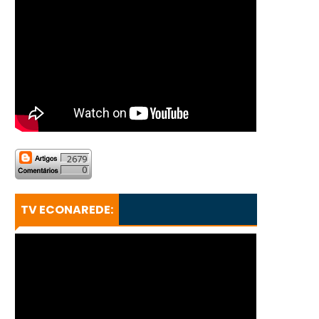
2679
0
TV ECONAREDE: