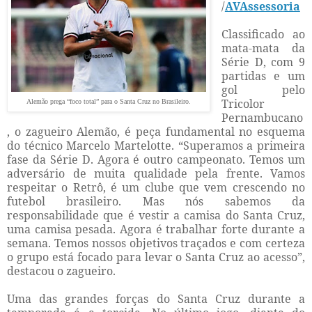
/
AVAssessoria
Classificado ao
mata-mata da
Série D, com 9
partidas e um
gol pelo
Tricolor
Alemão prega “foco total” para o Santa Cruz no Brasileiro.
Pernambucano
, o zagueiro Alemão, é peça fundamental no esquema
do técnico Marcelo Martelotte. “Superamos a primeira
fase da Série D. Agora é outro campeonato. Temos um
adversário de muita qualidade pela frente. Vamos
respeitar o Retrô, é um clube que vem crescendo no
futebol brasileiro. Mas nós sabemos da
responsabilidade que é vestir a camisa do Santa Cruz,
uma camisa pesada. Agora é trabalhar forte durante a
semana. Temos nossos objetivos traçados e com certeza
o grupo está focado para levar o Santa Cruz ao acesso”,
destacou o zagueiro.
Uma das grandes forças do Santa Cruz durante a