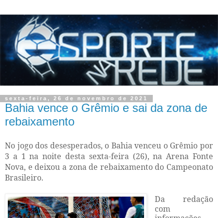
sexta-feira, 26 de novembro de 2021
Bahia vence o Grêmio e sai da zona de
rebaixamento
No jogo dos desesperados, o Bahia venceu o Grêmio por
3 a 1 na noite desta sexta-feira (26), na Arena Fonte
Nova, e deixou a zona de rebaixamento do Campeonato
Brasileiro.
Da redação
com