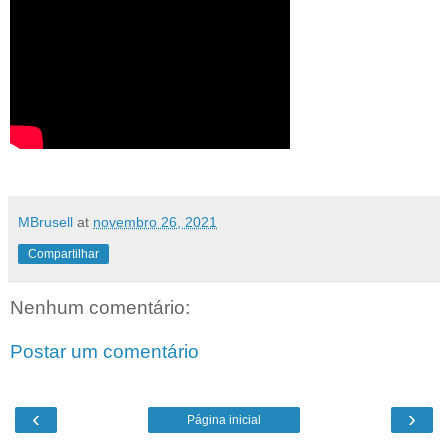
MBrusell
at
novembro 26, 2021
Compartilhar
Nenhum comentário:
Postar um comentário
‹
›
Página inicial