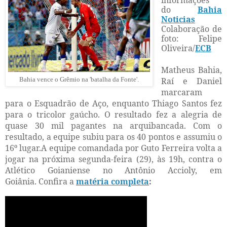
informações
do
Bahia
Noticias
Colaboração de
foto: Felipe
Oliveira/
ECB
Matheus Bahia,
Bahia vence o Grêmio na 'batalha da Fonte'.
Raí e Daniel
marcaram
para o Esquadrão de Aço, enquanto Thiago Santos fez
para o tricolor gaúcho. O resultado fez a alegria de
quase 30 mil pagantes na arquibancada. Com o
resultado, a equipe subiu para os 40 pontos e assumiu o
16º lugar.A equipe comandada por Guto Ferreira volta a
jogar na próxima segunda-feira (29), às 19h, contra o
Atlético Goianiense no Antônio Accioly, em
Goiânia.
Confira a
matéria completa
: