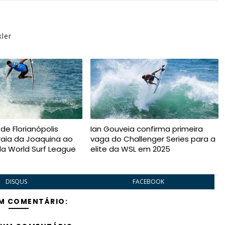
ler
de Florianópolis
Ian Gouveia confirma primeira
raia da Joaquina ao
vaga do Challenger Series para a
da World Surf League
elite da WSL em 2025
DISQUS
FACEBOOK
M COMENTÁRIO: