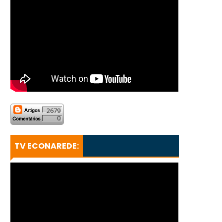
2679
0
TV ECONAREDE: