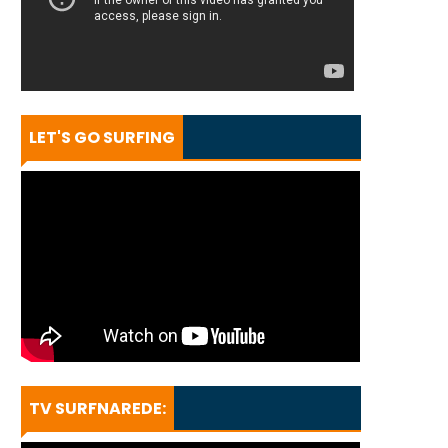
LET'S GO SURFING
TV SURFNAREDE: