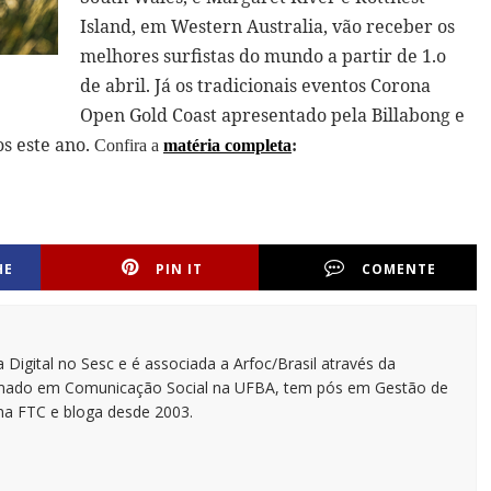
Island, em Western Australia, vão receber os
melhores surfistas do mundo a partir de 1.o
de abril. Já os tradicionais eventos Corona
Open Gold Coast apresentado pela Billabong e
os este ano.
Confira a
matéria completa
:
HE
PIN IT
COMENTE
 Digital no Sesc e é associada a Arfoc/Brasil através da
ormado em Comunicação Social na UFBA, tem pós em Gestão de
na FTC e bloga desde 2003.