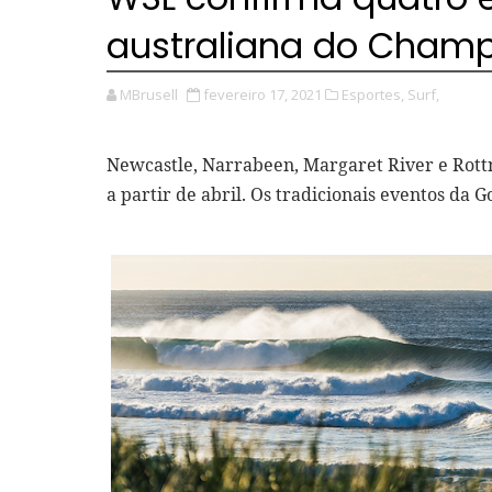
australiana do Champ
MBrusell
fevereiro 17, 2021
Esportes,
Surf,
Newcastle, Narrabeen, Margaret River e Rottn
a partir de abril. Os tradicionais eventos da 