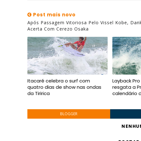
Post mais novo
Após Passagem Vitoriosa Pelo Vissel Kobe, Dank
Acerta Com Cerezo Osaka
Itacaré celebra o surf com
Layback Pro 
quatro dias de show nas ondas
resgata a P
da Tiririca
calendário 
BLOGGER
NENHU