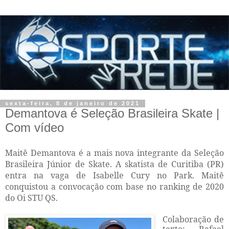
sexta-feira, 8 de janeiro de 2021
Demantova é Seleção Brasileira Skate |
Com vídeo
Maitê Demantova é a mais nova integrante da Seleção
Brasileira Júnior de Skate. A skatista de Curitiba (PR)
entra na vaga de Isabelle Cury no Park. Maitê
conquistou a convocação com base no ranking de 2020
do Oi STU QS.
Colaboração de