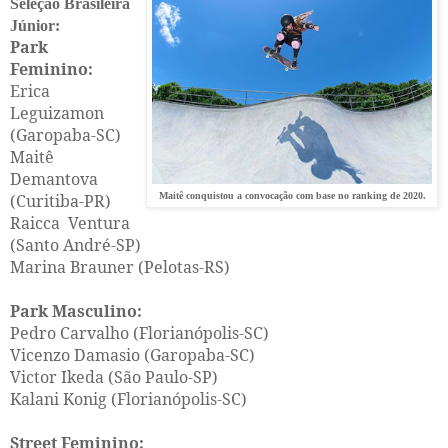
Seleção Brasileira
Júnior:
Park
Feminino:
Erica
Leguizamon
(Garopaba-SC)
Maitê
Demantova
(Curitiba-PR)
Maitê conquistou a convocação com base no ranking de 2020.
Raicca Ventura
(Santo André-SP)
Marina Brauner (Pelotas-RS)
Park Masculino:
Pedro Carvalho (Florianópolis-SC)
Vicenzo Damasio (Garopaba-SC)
Victor Ikeda (São Paulo-SP)
Kalani Konig (Florianópolis-SC)
Street Feminino: