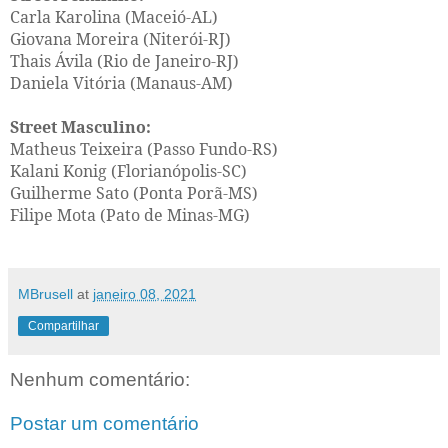
Carla Karolina (Maceió-AL)
Giovana Moreira (Niterói-RJ)
Thais Ávila (Rio de Janeiro-RJ)
Daniela Vitória (Manaus-AM)
Street Masculino:
Matheus Teixeira (Passo Fundo-RS)
Kalani Konig (Florianópolis-SC)
Guilherme Sato (Ponta Porã-MS)
Filipe Mota (Pato de Minas-MG)
MBrusell
at
janeiro 08, 2021
Compartilhar
Nenhum comentário:
Postar um comentário