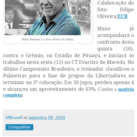
Colaboração de
foto: Felipe
Oliveira
/
ECB
Mano já
acompanhará o
Mano Menezes é o novo técnico do Bahia.
confronto desta
quinta (10),
contra o Grêmio, no Estádio de Pituaçu, e iniciará os
trabalhos nesta sexta (11) no CT Evaristo de Macedo. No
último Campeonato Brasileiro, o treinador classificou o
Palmeiras para a fase de grupos da Libertadores ao
terminar na 3ª colocação. Em 20 jogos, perdeu apenas 4
e alcançou um aproveitamento de 63%.
Confira a
matéria
completa
:
MBrusell
at
setembro 09, 2020
Compartilhar