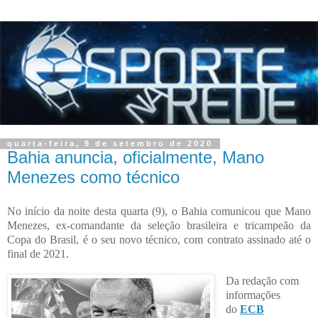
quarta-feira, 9 de setembro de 2020
Bahia anuncia, oficialmente, Mano
Menezes como técnico
No início da noite desta quarta (9), o Bahia comunicou que Mano
Menezes, ex-comandante da seleção brasileira e tricampeão da
Copa do Brasil, é o seu novo técnico, com contrato assinado até o
final de 2021.
Da redação com
informações
do
ECB