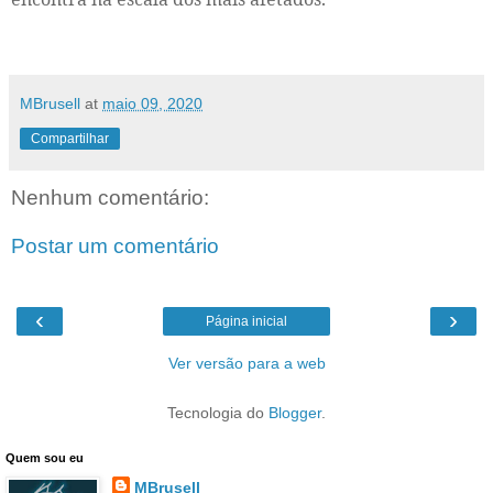
MBrusell
at
maio 09, 2020
Compartilhar
Nenhum comentário:
Postar um comentário
‹
›
Página inicial
Ver versão para a web
Tecnologia do
Blogger
.
Quem sou eu
MBrusell