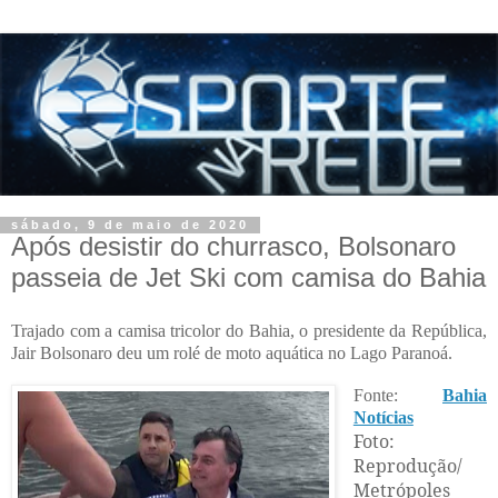
sábado, 9 de maio de 2020
Após desistir do churrasco, Bolsonaro
passeia de Jet Ski com camisa do Bahia
Trajado com a camisa tricolor do Bahia, o presidente da República,
Jair Bolsonaro deu um rolé de moto aquática no Lago Paranoá.
Fonte:
Bahia
Notícias
Foto:
Reprodução/
Metrópoles