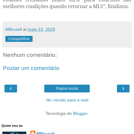
melhores condições quando retornar a MLS”, finalizou.
MBrusell
at
maio 15, 2020
Compartilhar
Nenhum comentário:
Postar um comentário
‹
›
Página inicial
Ver versão para a web
Tecnologia do
Blogger
.
Quem sou eu
MBrusell