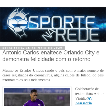
sexta-feira, 15 de maio de 2020
Antonio Carlos enaltece Orlando City e
demonstra felicidade com o retorno
Mesmo os Estados Unidos sendo o país com o maior número de
casos registrados do coronavírus, alguns clubes de futebol do país
retornaram os seus treinamentos.
Colaboração de
texto e foto: Arthur
Virgílio/
AV
Assessoria