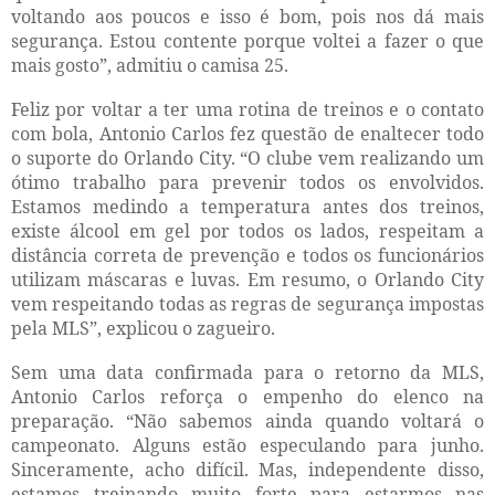
voltando aos poucos e isso é bom, pois nos dá mais
segurança. Estou contente porque voltei a fazer o que
mais gosto”, admitiu o camisa 25.
Feliz por voltar a ter uma rotina de treinos e o contato
com bola, Antonio Carlos fez questão de enaltecer todo
o suporte do Orlando City. “O clube vem realizando um
ótimo trabalho para prevenir todos os envolvidos.
Estamos medindo a temperatura antes dos treinos,
existe álcool em gel por todos os lados, respeitam a
distância correta de prevenção e todos os funcionários
utilizam máscaras e luvas. Em resumo, o Orlando City
vem respeitando todas as regras de segurança impostas
pela MLS”, explicou o zagueiro.
Sem uma data confirmada para o retorno da MLS,
Antonio Carlos reforça o empenho do elenco na
preparação. “Não sabemos ainda quando voltará o
campeonato. Alguns estão especulando para junho.
Sinceramente, acho difícil. Mas, independente disso,
estamos treinando muito forte para estarmos nas