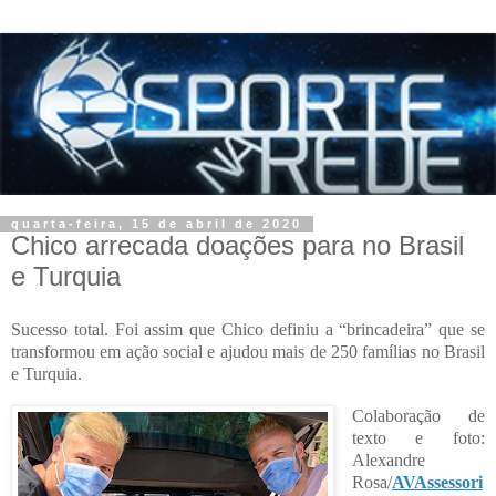
quarta-feira, 15 de abril de 2020
Chico arrecada doações para no Brasil
e Turquia
Sucesso total. Foi assim que Chico definiu a “brincadeira” que se
transformou em ação social e ajudou mais de 250 famílias no Brasil
e Turquia.
Colaboração de
texto e foto:
Alexandre
Rosa/
AVAssessori