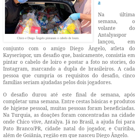
a
Na última
semana, o
volante do
Antalyaspor
Chico e Diego Ângelo pintaram o cabelo de louro.
lançou, em
conjunto com o amigo Diego Ângelo, atleta do
Kayserispor, um desafio que, basicamente, consistia em
pintar o cabelo de loiro e postar a foto no stories, do
Instagram, marcando a dupla de brasileiros. A cada
pessoa que cumpria os requisitos do desafio, cinco
famílias seriam ajudadas pelos dois jogadores.
O desafio durou até este final de semana, após
completar uma semana. Entre cestas básicas e produtos
de higiene pessoal, muitas pessoas foram beneficiadas.
Na Turquia, as doações foram concentradas na cidade
onde Chico vive, Antalya. Já no Brasil, a ajuda foi para
Pato Branco/PR, cidade natal do jogador, e Curitiba,
além de Goiânia, região em que nasceu Diego Ângelo.