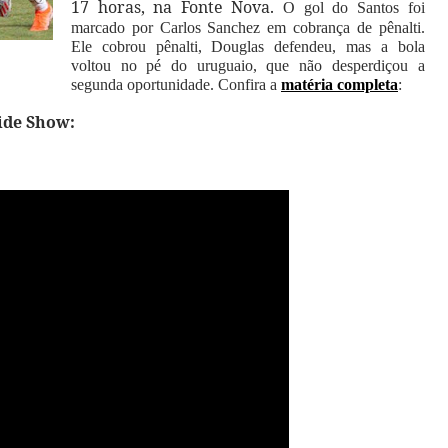
17 horas, na Fonte Nova.
O gol do Santos foi
marcado por Carlos Sanchez em cobrança de pênalti.
Ele cobrou pênalti, Douglas defendeu, mas a bola
voltou no pé do uruguaio, que não desperdiçou a
segunda oportunidade.
Confira a
matéria completa
:
lide Show: