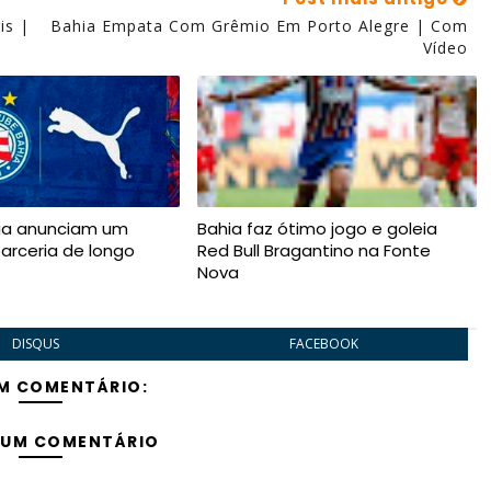
is |
Bahia Empata Com Grêmio Em Porto Alegre | Com
Vídeo
ia anunciam um
Bahia faz ótimo jogo e goleia
arceria de longo
Red Bull Bragantino na Fonte
Nova
DISQUS
FACEBOOK
M COMENTÁRIO:
 UM COMENTÁRIO