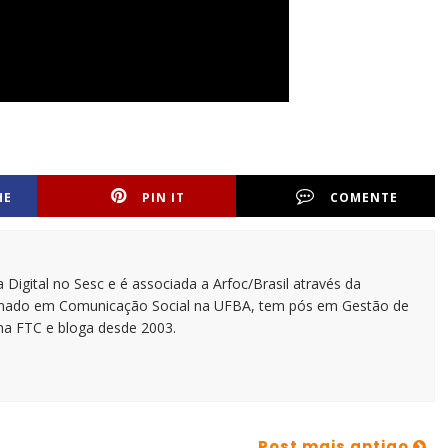
HE
PIN IT
COMENTE
 Digital no Sesc e é associada a Arfoc/Brasil através da
ormado em Comunicação Social na UFBA, tem pós em Gestão de
na FTC e bloga desde 2003.
Post mais antigo