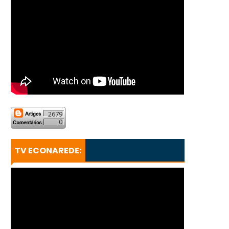
2679
0
TV ECONAREDE: