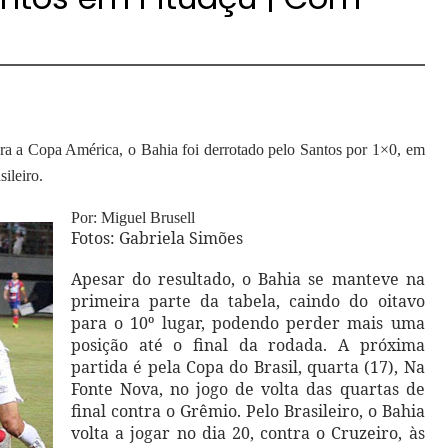
ra a Copa América, o Bahia foi derrotado pelo Santos por 1×0, em
ileiro.
Por: Miguel Brusell
Fotos: Gabriela Simões
Apesar do resultado, o Bahia se manteve na
primeira parte da tabela, caindo do oitavo
para o 10º lugar, podendo perder mais uma
posição até o final da rodada. A próxima
partida é pela Copa do Brasil, quarta (17), Na
Fonte Nova, no jogo de volta das quartas de
final contra o Grêmio. Pelo Brasileiro, o Bahia
volta a jogar no dia 20, contra o Cruzeiro, às