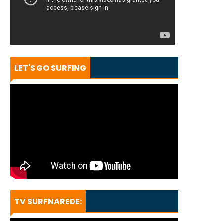
LET'S GO SURFING
TV SURFNAREDE: