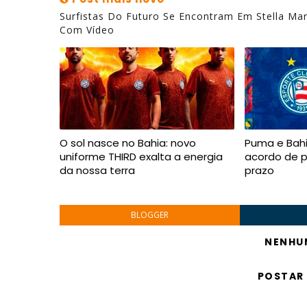
Surfistas Do Futuro Se Encontram Em Stella Mar
Com Vídeo
O sol nasce no Bahia: novo
Puma e Bah
uniforme THIRD exalta a energia
acordo de p
da nossa terra
prazo
BLOGGER
NENHU
POSTAR