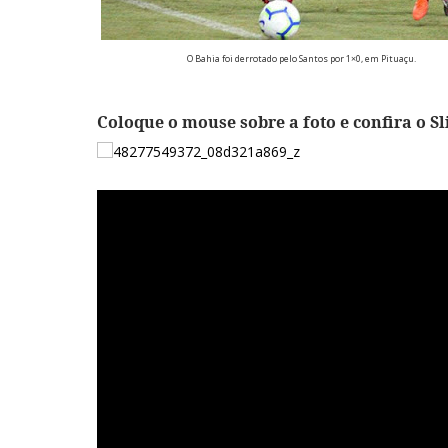
O Bahia foi derrotado pelo Santos por 1×0, em Pituaçu.
Coloque o mouse sobre a foto e confira o S