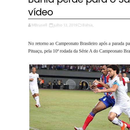
vídeo
MBrusell
julho 13, 2019
Bahia,
No retorno ao Campeonato Brasileiro após a parada pa
Pituaçu, pela 10ª rodada da Série A do Campeonato Bras