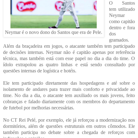
O Santos
tem utilizado
Neymar
como capitão
dentro e fora
Neymar é o novo dono do Santos que era de Pele.
dos
gramados.
Além da braçadeira em jogos, o atacante também tem participado
de decisões internas. Neymar não é capitão apenas por referência
técnica, mas também está com esse papel no dia a dia do time. O
ídolo extrapolou as quatro linhas e está sendo consultado por
questões internas de logística e hotéis.
Ele tem participado diretamente das hospedagens e até sobre o
isolamento de andares para trazer mais conforto e privacidade ao
time. No dia a dia, o atacante tem auxiliado os mais jovens, feito
cobranças e falado diariamente com os membros do departamento
de futebol por melhorias necessárias.
No CT Rei Pelé, por exemplo, ele já reforçou a modernização nos
dormitórios, além de questões estruturais em outros cômodos. Ele
também participa no debate sobre a chegada de reforços com