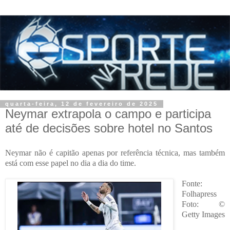
quarta-feira, 12 de fevereiro de 2025
Neymar extrapola o campo e participa
até de decisões sobre hotel no Santos
Neymar não é capitão apenas por referência técnica, mas também
está com esse papel no dia a dia do time.
Fonte:
Folhapress
Foto: ©
Getty Images