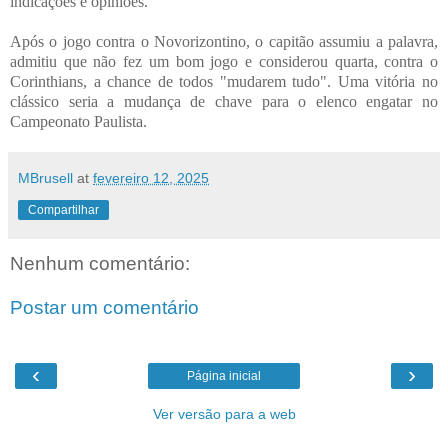
indicações e opiniões.
Após o jogo contra o Novorizontino, o capitão assumiu a palavra,
admitiu que não fez um bom jogo e considerou quarta, contra o
Corinthians, a chance de todos "mudarem tudo". Uma vitória no
clássico seria a mudança de chave para o elenco engatar no
Campeonato Paulista.
MBrusell
at
fevereiro 12, 2025
Compartilhar
Nenhum comentário:
Postar um comentário
‹
›
Página inicial
Ver versão para a web