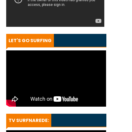
LET'S GO SURFING
TV SURFNAREDE: