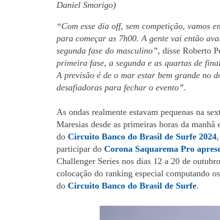
Daniel Smorigo)
“Com esse dia off, sem competição, vamos 
para começar as 7h00. A gente vai então ava
segunda fase do masculino”
, disse Roberto 
primeira fase, a segunda e as quartas de fina
A previsão é de o mar estar bem grande no d
desafiadoras para fechar o evento”
.
As ondas realmente estavam pequenas na sexta
Maresias desde as primeiras horas da manhã e
do
Circuito Banco do Brasil de Surfe 2024
participar do
Corona Saquarema Pro aprese
Challenger Series nos dias 12 a 20 de outubro
colocação do ranking especial computando os
do
Circuito Banco do Brasil de Surfe
.