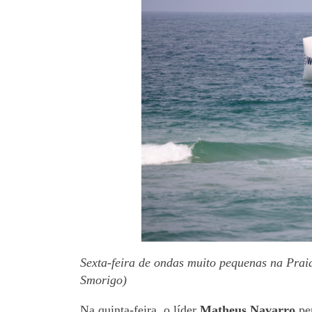
Sexta-feira de ondas muito pequenas na Prai
Smorigo)
Na quinta-feira, o líder
Matheus Navarro
per