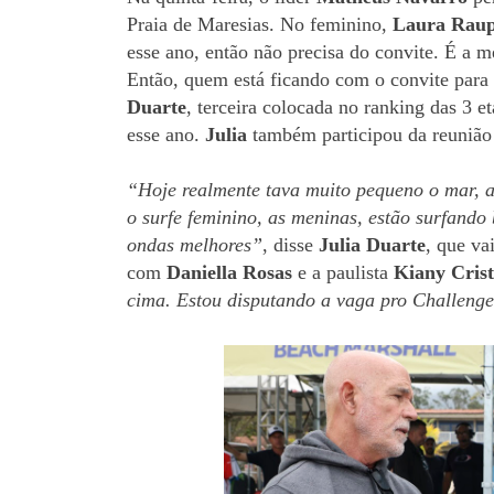
Praia de Maresias. No feminino,
Laura Rau
esse ano, então não precisa do convite. É a m
Então, quem está ficando com o convite para
Duarte
, terceira colocada no ranking das 3 e
esse ano.
Julia
também participou da reunião 
“Hoje realmente tava muito pequeno o mar, 
o surfe feminino, as meninas, estão surfand
ondas melhores”
, disse
Julia Duarte
, que va
com
Daniella Rosas
e a paulista
Kiany Crist
cima. Estou disputando a vaga pro Challeng