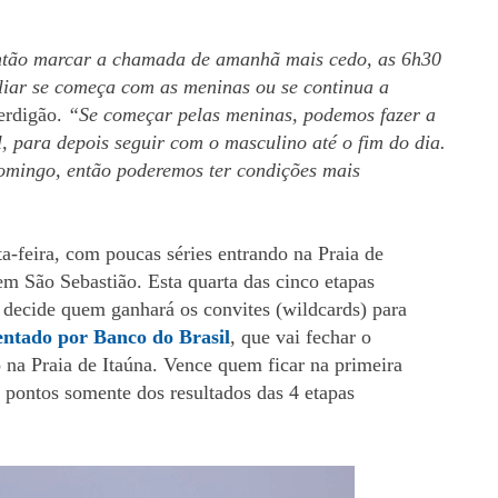
então marcar a chamada de amanhã mais cedo, as 6h30
liar se começa com as meninas ou se continua a
Perdigão.
“Se começar pelas meninas, podemos fazer a
l, para depois seguir com o masculino até o fim do dia.
omingo, então poderemos ter condições mais
-feira, com poucas séries entrando na Praia de
m São Sebastião. Esta quarta das cinco etapas
, decide quem ganhará os convites (wildcards) para
ntado por Banco do Brasil
, que vai fechar o
 na Praia de Itaúna. Vence quem ficar na primeira
 pontos somente dos resultados das 4 etapas