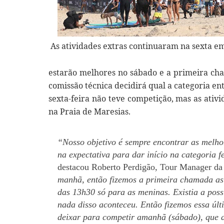
As atividades extras continuaram na sexta e
estarão melhores no sábado e a primeira cha
comissão técnica decidirá qual a categoria en
sexta-feira não teve competição, mas as ativ
na Praia de Maresias.
“Nosso objetivo é sempre encontrar as melho
na expectativa para dar início na categoria 
destacou Roberto Perdigão, Tour Manager d
manhã, então fizemos a primeira chamada as
das 13h30 só para as meninas. Existia a pos
nada disso aconteceu. Então fizemos essa últ
deixar para competir amanhã (sábado), que 