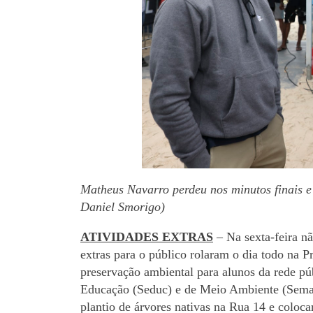
Matheus Navarro perdeu nos minutos finais e 
Daniel Smorigo)
ATIVIDADES EXTRAS
– Na sexta-feira nã
extras para o público rolaram o dia todo na P
preservação ambiental para alunos da rede pú
Educação (Seduc) e de Meio Ambiente (Semam
plantio de árvores nativas na Rua 14 e colo