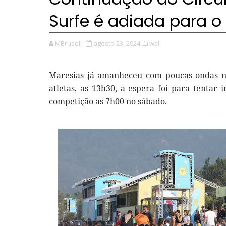
Surfe é adiada para 
MBrusell
agosto 23, 2024
wsl,
Maresias já amanheceu com poucas ondas na 
atletas, as 13h30, a espera foi para tentar 
competição as 7h00 no sábado.