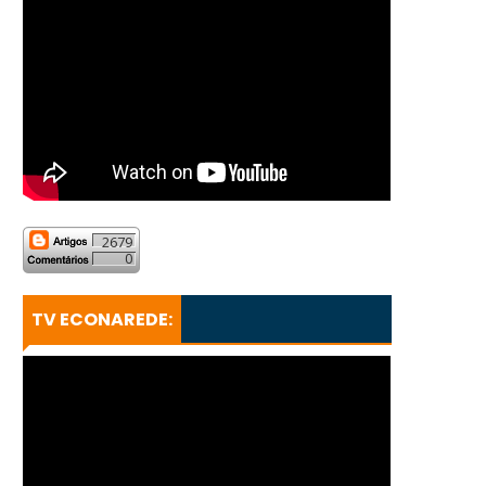
2679
0
TV ECONAREDE: