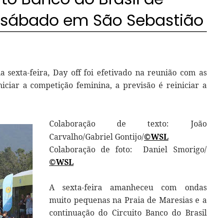
o sábado em São Sebastião
sexta-feira, Day off foi efetivado na reunião com as
iniciar a competição feminina, a previsão é reiniciar a
Colaboração de texto: João
Carvalho/Gabriel Gontijo/
©WSL
Colaboração de foto:
Daniel Smorigo/
©WSL
A sexta-feira amanheceu com ondas
muito pequenas na Praia de Maresias e a
continuação do Circuito Banco do Brasil