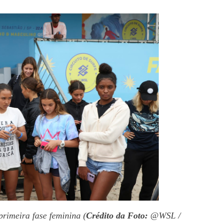
primeira fase feminina (
Crédito da Foto:
@WSL /