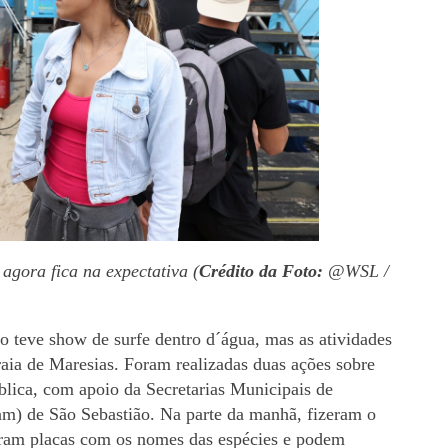
agora fica na expectativa (
Crédito da Foto:
@WSL /
o teve show de surfe dentro d´água, mas as atividades
raia de Maresias. Foram realizadas duas ações sobre
blica, com apoio da Secretarias Municipais de
) de São Sebastião. Na parte da manhã, fizeram o
caram placas com os nomes das espécies e podem