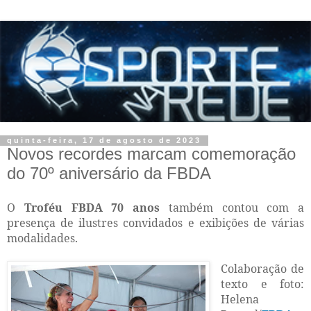
quinta-feira, 17 de agosto de 2023
Novos recordes marcam comemoração
do 70º aniversário da FBDA
O
Troféu FBDA 70 anos
também contou com a
presença de ilustres convidados e exibições de várias
modalidades.
Colaboração de
texto e foto:
Helena