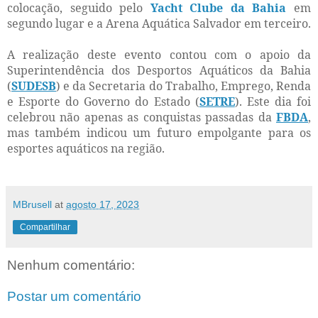
colocação, seguido pelo
Yacht Clube da Bahia
em
segundo lugar e a Arena Aquática Salvador em terceiro.
A realização deste evento contou com o apoio da
Superintendência dos Desportos Aquáticos da Bahia
(
SUDESB
) e da Secretaria do Trabalho, Emprego, Renda
e Esporte do Governo do Estado (
SETRE
). Este dia foi
celebrou não apenas as conquistas passadas da
FBDA
,
mas também indicou um futuro empolgante para os
esportes aquáticos na região.
MBrusell
at
agosto 17, 2023
Compartilhar
Nenhum comentário:
Postar um comentário