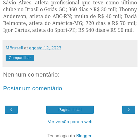
Sávio Alves, atleta profissional que teve como último
clube no Brasil o Goiás-GO; 360 dias e R$ 30 mil; Thonny
Anderson, atleta do ABC-RN; multa de R$ 40 mil; Dadá
Belmonte, atleta do América-MG; 720 dias e R$ 70 mil;
Igor Cárius, atleta do Sport-PE; R$ 540 dias e R$ 50 mil.
MBrusell
at
agosto 12, 2023
Compartilhar
Nenhum comentário:
Postar um comentário
‹
›
Página inicial
Ver versão para a web
Tecnologia do
Blogger
.