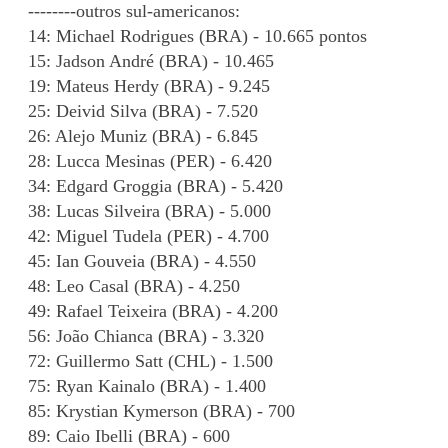
--------outros sul-americanos:
14: Michael Rodrigues (BRA) - 10.665 pontos
15: Jadson André (BRA) - 10.465
19: Mateus Herdy (BRA) - 9.245
25: Deivid Silva (BRA) - 7.520
26: Alejo Muniz (BRA) - 6.845
28: Lucca Mesinas (PER) - 6.420
34: Edgard Groggia (BRA) - 5.420
38: Lucas Silveira (BRA) - 5.000
42: Miguel Tudela (PER) - 4.700
45: Ian Gouveia (BRA) - 4.550
48: Leo Casal (BRA) - 4.250
49: Rafael Teixeira (BRA) - 4.200
56: João Chianca (BRA) - 3.320
72: Guillermo Satt (CHL) - 1.500
75: Ryan Kainalo (BRA) - 1.400
85: Krystian Kymerson (BRA) - 700
89: Caio Ibelli (BRA) - 600