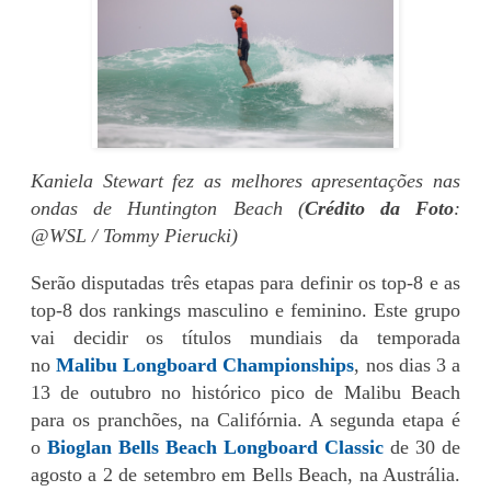
Kaniela Stewart fez as melhores apresentações nas
ondas de Huntington Beach (
Crédito da Foto
:
@WSL / Tommy Pierucki)
Serão disputadas três etapas para definir os top-8 e as
top-8 dos rankings masculino e feminino. Este grupo
vai decidir os títulos mundiais da temporada
no
Malibu Longboard Championships
, nos dias 3 a
13 de outubro no histórico pico de Malibu Beach
para os pranchões, na Califórnia. A segunda etapa é
o
Bioglan Bells Beach Longboard Classic
de 30 de
agosto a 2 de setembro em Bells Beach, na Austrália.