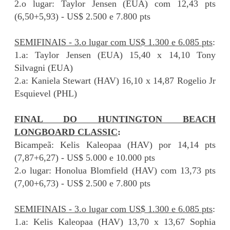
2.o lugar: Taylor Jensen (EUA) com 12,43 pts
(6,50+5,93) - US$ 2.500 e 7.800 pts
SEMIFINAIS - 3.o lugar com US$ 1.300 e 6.085 pts
:
1.a: Taylor Jensen (EUA) 15,40 x 14,10 Tony
Silvagni (EUA)
2.a: Kaniela Stewart (HAV) 16,10 x 14,87 Rogelio Jr
Esquievel (PHL)
FINAL DO HUNTINGTON BEACH
LONGBOARD CLASSIC
:
Bicampeã: Kelis Kaleopaa (HAV) por 14,14 pts
(7,87+6,27) - US$ 5.000 e 10.000 pts
2.o lugar: Honolua Blomfield (HAV) com 13,73 pts
(7,00+6,73) - US$ 2.500 e 7.800 pts
SEMIFINAIS - 3.o lugar com US$ 1.300 e 6.085 pts
:
1.a: Kelis Kaleopaa (HAV) 13,70 x 13,67 Sophia