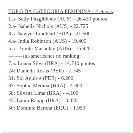
TOP-5 DA CATEGORIA FEMININA - 4 etapas
:
1.a- Sally Fitzgibbons (AUS) - 26.430 pontos
2.a- Isabella Nichols (AUS) - 22.725
3.a- Sawyer Lindblad (EUA) - 21.600
4.a- India Robinson (AUS) - 19.405
5.a- Bronte Macaulay (AUS) - 16.920
--------sul-americanas no ranking:
7.a: Luana Silva (BRA) - 14.710 pontos
24: Daniella Rosas (PER) - 7.745
31: Sol Aguirre (PER) - 6.200
37: Sophia Medina (BRA) - 4.300
38: Silvana Lima (BRA) - 4.100
45: Laura Raupp (BRA) - 3.320
50: Dominic Barona (EQU) - 1.950