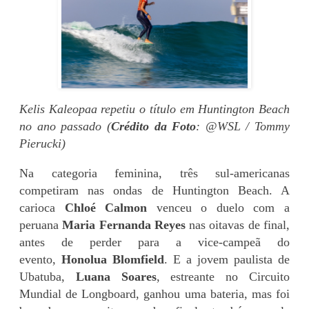
Kelis Kaleopaa repetiu o título em Huntington Beach
no ano passado (
Crédito da Foto
: @WSL / Tommy
Pierucki)
Na categoria feminina, três sul-americanas
competiram nas ondas de Huntington Beach. A
carioca
Chloé Calmon
venceu o duelo com a
peruana
Maria Fernanda Reyes
nas oitavas de final,
antes de perder para a vice-campeã do
evento,
Honolua Blomfield
. E a jovem paulista de
Ubatuba,
Luana Soares
, estreante no Circuito
Mundial de Longboard, ganhou uma bateria, mas foi