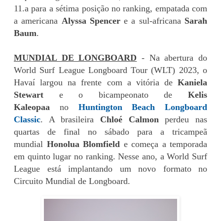
11.a para a sétima posição no ranking, empatada com
a americana
Alyssa Spencer
e a sul-africana
Sarah
Baum
.
MUNDIAL DE LONGBOARD
- Na abertura do
World Surf League Longboard Tour (WLT) 2023, o
Havaí largou na frente com a vitória de
Kaniela
Stewart
e o bicampeonato de
Kelis
Kaleopaa
no
Huntington Beach Longboard
Classic
. A brasileira
Chloé Calmon
perdeu nas
quartas de final no sábado para a tricampeã
mundial
Honolua Blomfield
e começa a temporada
em quinto lugar no ranking. Nesse ano, a World Surf
League está implantando um novo formato no
Circuito Mundial de Longboard.