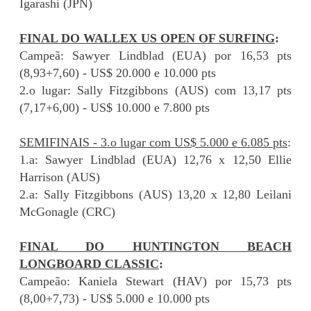
Igarashi (JPN)
FINAL DO WALLEX US OPEN OF SURFING
:
Campeã: Sawyer Lindblad (EUA) por 16,53 pts
(8,93+7,60) - US$ 20.000 e 10.000 pts
2.o lugar: Sally Fitzgibbons (AUS) com 13,17 pts
(7,17+6,00) - US$ 10.000 e 7.800 pts
SEMIFINAIS - 3.o lugar com US$ 5.000 e 6.085 pts
:
1.a: Sawyer Lindblad (EUA) 12,76 x 12,50 Ellie
Harrison (AUS)
2.a: Sally Fitzgibbons (AUS) 13,20 x 12,80 Leilani
McGonagle (CRC)
FINAL DO HUNTINGTON BEACH
LONGBOARD CLASSIC
:
Campeão: Kaniela Stewart (HAV) por 15,73 pts
(8,00+7,73) - US$ 5.000 e 10.000 pts