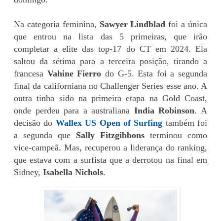
Na categoria feminina,
Sawyer Lindblad
foi a única
que entrou na lista das 5 primeiras, que irão
completar a elite das top-17 do CT em 2024. Ela
saltou da sétima para a terceira posição, tirando a
francesa
Vahine Fierro
do G-5. Esta foi a segunda
final da californiana no Challenger Series esse ano. A
outra tinha sido na primeira etapa na Gold Coast,
onde perdeu para a australiana
India Robinson
. A
decisão do
Wallex US Open of Surfing
também foi
a segunda que
Sally Fitzgibbons
terminou como
vice-campeã. Mas, recuperou a liderança do ranking,
que estava com a surfista que a derrotou na final em
Sidney,
Isabella Nichols
.