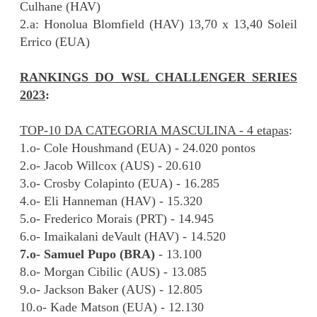
Culhane (HAV)
2.a: Honolua Blomfield (HAV) 13,70 x 13,40 Soleil
Errico (EUA)
RANKINGS DO WSL CHALLENGER SERIES
2023
:
TOP-10 DA CATEGORIA MASCULINA - 4 etapas
:
1.o- Cole Houshmand (EUA) - 24.020 pontos
2.o- Jacob Willcox (AUS) - 20.610
3.o- Crosby Colapinto (EUA) - 16.285
4.o- Eli Hanneman (HAV) - 15.320
5.o- Frederico Morais (PRT) - 14.945
6.o- Imaikalani deVault (HAV) - 14.520
7.o- Samuel Pupo (BRA)
- 13.100
8.o- Morgan Cibilic (AUS) - 13.085
9.o- Jackson Baker (AUS) - 12.805
10.o- Kade Matson (EUA) - 12.130