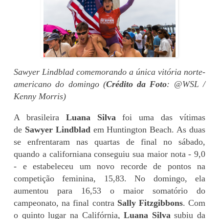
Sawyer Lindblad comemorando a única vitória norte-
americano do domingo (
Crédito da Foto
: @WSL /
Kenny Morris)
A brasileira
Luana Silva
foi uma das vítimas
de
Sawyer Lindblad
em Huntington Beach. As duas
se enfrentaram nas quartas de final no sábado,
quando a californiana conseguiu sua maior nota - 9,0
- e estabeleceu um novo recorde de pontos na
competição feminina, 15,83. No domingo, ela
aumentou para 16,53 o maior somatório do
campeonato, na final contra
Sally Fitzgibbons
. Com
o quinto lugar na Califórnia,
Luana Silva
subiu da