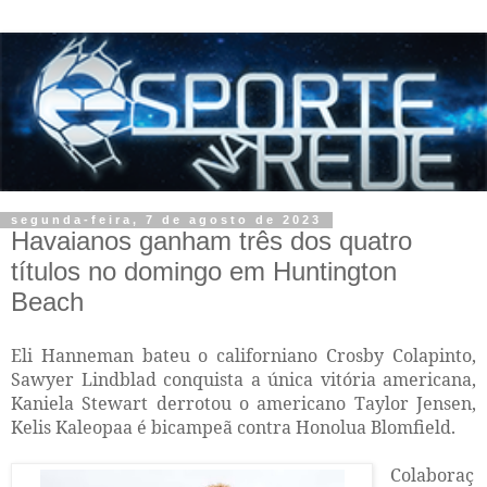
segunda-feira, 7 de agosto de 2023
Havaianos ganham três dos quatro
títulos no domingo em Huntington
Beach
Eli Hanneman bateu o californiano Crosby Colapinto,
Sawyer Lindblad conquista a única vitória americana,
Kaniela Stewart derrotou o americano Taylor Jensen,
Kelis Kaleopaa é bicampeã contra Honolua Blomfield.
Colaboraç