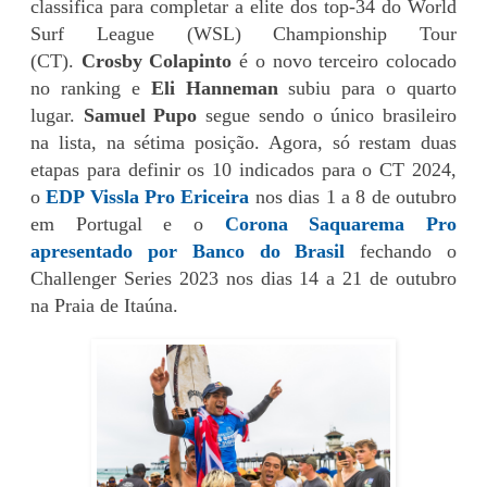
classifica para completar a elite dos top-34 do World
Surf League (WSL) Championship Tour
(CT).
Crosby Colapinto
é o novo terceiro colocado
no ranking e
Eli Hanneman
subiu para o quarto
lugar.
Samuel Pupo
segue sendo o único brasileiro
na lista, na sétima posição. Agora, só restam duas
etapas para definir os 10 indicados para o CT 2024,
o
EDP Vissla Pro Ericeira
nos dias 1 a 8 de outubro
em Portugal e o
Corona Saquarema Pro
apresentado por Banco do Brasil
fechando o
Challenger Series 2023 nos dias 14 a 21 de outubro
na Praia de Itaúna.