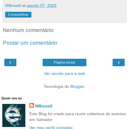
MBrusell
at
agosto 07, 2023
Compartilhar
Nenhum comentário:
Postar um comentário
‹
›
Página inicial
Ver versão para a web
Tecnologia do
Blogger
.
Quem sou eu
MBrusell
Este Blog foi criado para reunir cobertura de eventos
em Salvador
Ver meu perfil completo