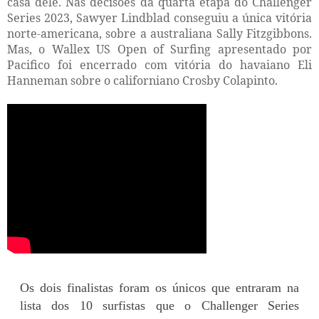
casa dele. Nas decisões da quarta etapa do Challenger
Series 2023, Sawyer Lindblad conseguiu a única vitória
norte-americana, sobre a australiana Sally Fitzgibbons.
Mas, o Wallex US Open of Surfing apresentado por
Pacifico foi encerrado com vitória do havaiano Eli
Hanneman sobre o californiano Crosby Colapinto.
Os dois finalistas foram os únicos que entraram na
lista dos 10 surfistas que o Challenger Series