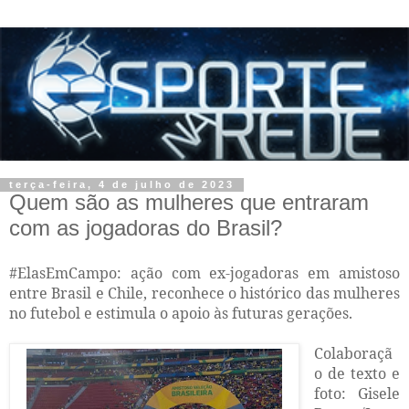
terça-feira, 4 de julho de 2023
Quem são as mulheres que entraram
com as jogadoras do Brasil?
#ElasEmCampo: ação com ex-jogadoras em amistoso
entre Brasil e Chile, reconhece o histórico das mulheres
no futebol e estimula o apoio às futuras gerações.
Colaboraçã
o de texto e
foto: Gisele