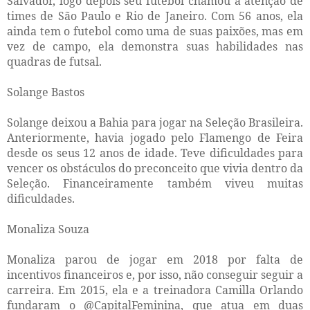
Salvador, logo depois seu futebol chamou a atenção de
times de São Paulo e Rio de Janeiro. Com 56 anos, ela
ainda tem o futebol como uma de suas paixões, mas em
vez de campo, ela demonstra suas habilidades nas
quadras de futsal.
Solange Bastos
Solange deixou a Bahia para jogar na Seleção Brasileira.
Anteriormente, havia jogado pelo Flamengo de Feira
desde os seus 12 anos de idade. Teve dificuldades para
vencer os obstáculos do preconceito que vivia dentro da
Seleção. Financeiramente também viveu muitas
dificuldades.
Monaliza Souza
Monaliza parou de jogar em 2018 por falta de
incentivos financeiros e, por isso, não conseguir seguir a
carreira. Em 2015, ela e a treinadora Camilla Orlando
fundaram o @CapitalFeminina, que atua em duas