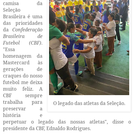
camisa da
Seleção
Brasileira é uma
das prioridades
da
Confederação
Brasileira de
Futebol (CBF)
.
"Essa
homenagem da
Mastercard às
gerações de
craques do nosso
futebol me deixa
muito feliz. A
CBF sempre
trabalha para
O legado das atletas da Seleção.
preservar a
história e
perpetuar o legado das nossas atletas", disse o
presidente da CBF, Ednaldo Rodrigues.