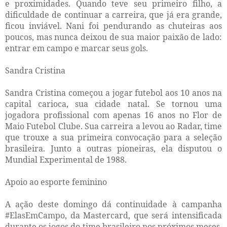
e proximidades. Quando teve seu primeiro filho, a
dificuldade de continuar a carreira, que já era grande,
ficou inviável. Nani foi pendurando as chuteiras aos
poucos, mas nunca deixou de sua maior paixão de lado:
entrar em campo e marcar seus gols.
Sandra Cristina
Sandra Cristina começou a jogar futebol aos 10 anos na
capital carioca, sua cidade natal. Se tornou uma
jogadora profissional com apenas 16 anos no Flor de
Maio Futebol Clube. Sua carreira a levou ao Radar, time
que trouxe a sua primeira convocação para a seleção
brasileira. Junto a outras pioneiras, ela disputou o
Mundial Experimental de 1988.
Apoio ao esporte feminino
A ação deste domingo dá continuidade à campanha
#ElasEmCampo, da Mastercard, que será intensificada
durante os jogos do time brasileiro nos próximos meses,