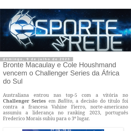
domingo, 9 de julho de 2023
Bronte Macaulay e Cole Houshmand
vencem o Challenger Series da África
do Sul
Australiana entrou nas top-5 com a vitória no
Challenger Series
em
Ballito
, a decisão do título foi
contra a francesa Vahine Fierro, norte-americano
assumiu a liderança no ranking 2023, português
Frederico Morais subiu para o 3º lugar.