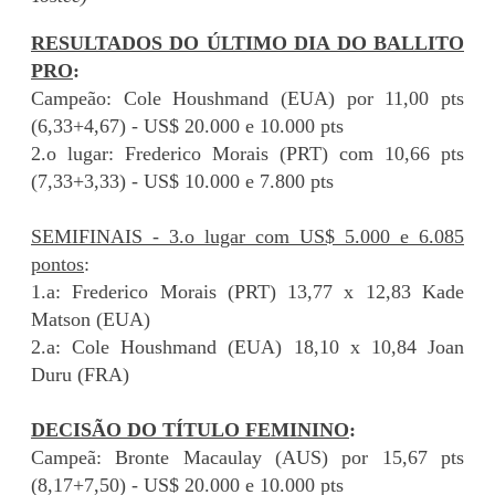
RESULTADOS DO ÚLTIMO DIA DO BALLITO
PRO
:
Campeão: Cole Houshmand (EUA) por 11,00 pts
(6,33+4,67) - US$ 20.000 e 10.000 pts
2.o lugar: Frederico Morais (PRT) com 10,66 pts
(7,33+3,33) - US$ 10.000 e 7.800 pts
SEMIFINAIS - 3.o lugar com US$ 5.000 e 6.085
pontos
:
1.a: Frederico Morais (PRT) 13,77 x 12,83 Kade
Matson (EUA)
2.a: Cole Houshmand (EUA) 18,10 x 10,84 Joan
Duru (FRA)
DECISÃO DO TÍTULO FEMININO
:
Campeã: Bronte Macaulay (AUS) por 15,67 pts
(8,17+7,50) - US$ 20.000 e 10.000 pts