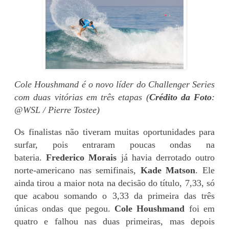
Cole Houshmand é o novo líder do Challenger Series
com duas vitórias em três etapas (
Crédito da Foto
:
@WSL / Pierre Tostee)
Os finalistas não tiveram muitas oportunidades para
surfar, pois entraram poucas ondas na
bateria.
Frederico Morais
já havia derrotado outro
norte-americano nas semifinais,
Kade Matson
. Ele
ainda tirou a maior nota na decisão do título, 7,33, só
que acabou somando o 3,33 da primeira das três
únicas ondas que pegou.
Cole Houshmand
foi em
quatro e falhou nas duas primeiras, mas depois