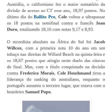
Austrália, o californiano fez o maior somatório da
divisão de acesso ao CT esse ano, 18,97 pontos. No
último dia do
Ballito Pro
,
Cole
voltou a ultrapassar
os 18 pontos na semifinal contra o francês
Joan
Duru
, totalizando 18,10 com notas 9,17 e 8,93.
O recordista absoluto na África do Sul foi
Jacob
Willcox
, com a primeira nota 10 do ano em um
tubaço nas direitas de Willard Beach na quinta-feira e
os 18,67 pontos que atingiu neste duelo das oitavas
de final. Mas, com o título conquistado na decisão
contra
Frederico Morais
,
Cole Houshmand
tirou a
liderança do ranking do australiano, enquanto o
português assumiu o terceiro lugar, que estava com o
brasileiro
Samuel Pupo
.