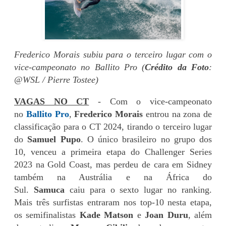
Frederico Morais subiu para o terceiro lugar com o
vice-campeonato no Ballito Pro (
Crédito da Foto
:
@WSL / Pierre Tostee)
VAGAS NO CT
- Com o vice-campeonato
no
Ballito Pro
,
Frederico Morais
entrou na zona de
classificação para o CT 2024, tirando o terceiro lugar
do
Samuel Pupo
. O único brasileiro no grupo dos
10, venceu a primeira etapa do Challenger Series
2023 na Gold Coast, mas perdeu de cara em Sidney
também na Austrália e na África do
Sul.
Samuca
caiu para o sexto lugar no ranking.
Mais três surfistas entraram nos top-10 nesta etapa,
os semifinalistas
Kade Matson
e
Joan Duru
, além