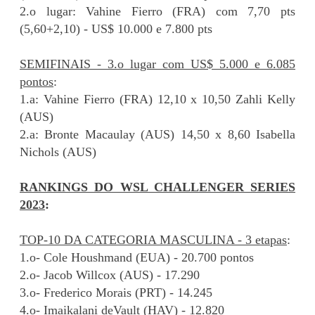
2.o lugar: Vahine Fierro (FRA) com 7,70 pts
(5,60+2,10) - US$ 10.000 e 7.800 pts
SEMIFINAIS - 3.o lugar com US$ 5.000 e 6.085
pontos
:
1.a: Vahine Fierro (FRA) 12,10 x 10,50 Zahli Kelly
(AUS)
2.a: Bronte Macaulay (AUS) 14,50 x 8,60 Isabella
Nichols (AUS)
RANKINGS DO WSL CHALLENGER SERIES
2023
:
TOP-10 DA CATEGORIA MASCULINA - 3 etapas
:
1.o- Cole Houshmand (EUA) - 20.700 pontos
2.o- Jacob Willcox (AUS) - 17.290
3.o- Frederico Morais (PRT) - 14.245
4.o- Imaikalani deVault (HAV) - 12.820