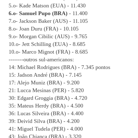
5.o- Kade Matson (EUA) - 11.430
6.o- Samuel Pupo (BRA)
- 11.400
7.o- Jackson Baker (AUS) - 11.105
8.o- Joan Duru (FRA) - 10.105
9.o- Morgan Cibilic (AUS) - 9.765
10.o- Jett Schilling (EUA) - 8.685
10.o- Marco Mignot (FRA) - 8.685
--------outros sul-americanos:
14: Michael Rodrigues (BRA) - 7.345 pontos
15: Jadson André (BRA) - 7.145
17: Alejo Muniz (BRA) - 9.200
21: Lucca Mesinas (PER) - 5.820
30: Edgard Groggia (BRA) - 4.720
35: Mateus Herdy (BRA) - 4.500
36: Lucas Silveira (BRA) - 4.400
39: Deivid Silva (BRA) - 4.200
41: Miguel Tudela (PER) - 4.000
43: João Chianca (BRA) - 3.320