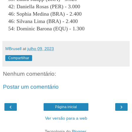
42: Daniella Rosas (PER) - 3.000
46: Sophia Medina (BRA) - 2.400
46: Silvana Lima (BRA) - 2.400
54: Dominic Barona (EQU) - 1.300
MBrusell
at
julho 09, 2023
Compartilhar
Nenhum comentário:
Postar um comentário
‹
›
Página inicial
Ver versão para a web
Tecnologia do
Blogger
.