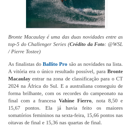
Bronte Macaulay é uma das duas novidades entre as
top-5 do Challenger Series (
Crédito da Foto
: @WSL
/ Pierre Tostee)
As finalistas do
Ballito Pro
são as novidades na lista.
A vitória era o único resultado possível, para
Bronte
Macaulay
entrar na zona de classificação para o CT
2024 na África do Sul. E a australiana conseguiu de
forma brilhante, com os recordes do campeonato na
final com a francesa
Vahine Fierro
, nota 8,50 e
15,67 pontos. Ela já havia feito os maiores
somatórios femininos na sexta-feira, 15,66 pontos nas
oitavas de final e 15,36 nas quartas de final.