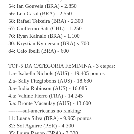
54: Ian Gouveia (BRA) - 2.850
56: Leo Casal (BRA) - 2.550
58: Rafael Teixeira (BRA) - 2.300
67: Guillermo Satt (CHL) - 1.250
76: Ryan Kainalo (BRA) - 1.100
80: Krystian Kymerson (BRA) v 700
84: Caio Ibelli (BRA) - 600
TOP-5 DA CATEGORIA FEMININA - 3 etapas
:
1.a- Isabella Nichols (AUS) - 19.405 pontos
2.a- Sally Fitzgibbons (AUS) - 18.630
3.a- India Robinson (AUS) - 16.085
4.a: Vahine Fierro (FRA) - 14.245
5.a: Bronte Macaulay (AUS) - 13.600
--------sul-americanas no ranking:
11: Luana Silva (BRA) - 9.965 pontos
32: Sol Aguirre (PER) - 4.300
35: Laura Raupp (BRA) - 3.320