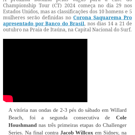
Championship Tour (CT) 2024 começa no dia 29 nos
Estados Unidos, mas as classificações dos 10 homens e 5
mulheres serão definidas no
Corona Saquarema Pro
apresentado por Banco do Brasil
, nos dias 14 a 21 de
outubro na Praia de Itaúna, na Capital Nacional do Surf.
A vitória nas ondas de 2-3 pés do sábado em Willard
Beach, foi a segunda consecutiva de
Cole
Houshmand
nas três primeiras etapas do Challenger
Series. Na final contra
Jacob Willcox
em Sidney, na