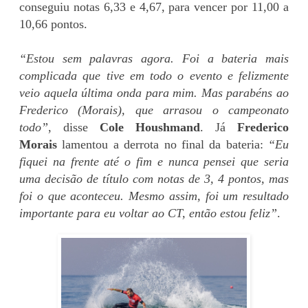
conseguiu notas 6,33 e 4,67, para vencer por 11,00 a
10,66 pontos.
“Estou sem palavras agora. Foi a bateria mais
complicada que tive em todo o evento e felizmente
veio aquela última onda para mim. Mas parabéns ao
Frederico (Morais), que arrasou o campeonato
todo”
, disse
Cole Houshmand
. Já
Frederico
Morais
lamentou a derrota no final da bateria:
“Eu
fiquei na frente até o fim e nunca pensei que seria
uma decisão de título com notas de 3, 4 pontos, mas
foi o que aconteceu. Mesmo assim, foi um resultado
importante para eu voltar ao CT, então estou feliz”
.