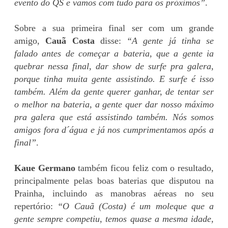
evento do QS e vamos com tudo para os próximos”
.
Sobre a sua primeira final ser com um grande
amigo,
Cauã Costa
disse:
“A gente já tinha se
falado antes de começar a bateria, que a gente ia
quebrar nessa final, dar show de surfe pra galera,
porque tinha muita gente assistindo. E surfe é isso
também. Além da gente querer ganhar, de tentar ser
o melhor na bateria, a gente quer dar nosso máximo
pra galera que está assistindo também. Nós somos
amigos fora d´água e já nos cumprimentamos após a
final”
.
Kaue Germano
também ficou feliz com o resultado,
principalmente pelas boas baterias que disputou na
Prainha, incluindo as manobras aéreas no seu
repertório:
“O Cauã (Costa) é um moleque que a
gente sempre competiu, temos quase a mesma idade,