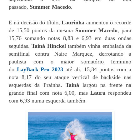
passado,
Summer Macedo
.
E na decisão do título,
Laurinha
aumentou o recorde
de 15,50 pontos da mesma
Summer Macedo
, para
15,76 somando notas 8,83 e 6,93 em duas ondas
seguidas.
Tainá Hinckel
também vinha embalada da
semifinal contra Naire Marquez, derrotando a
paulista com o maior somatório feminino
do
LayBack Pro 2023
até ali, 15,34 pontos com a
nota 8,17 do seu ataque vertical de backside nas
esquerdas da Prainha.
Tainá
largou na frente na
grande final com nota 6,00, mas
Laura
respondeu
com 6,93 numa esquerda também.