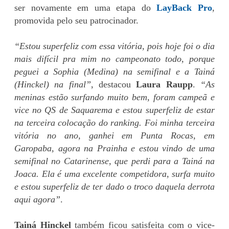
ser novamente em uma etapa do
LayBack Pro
,
promovida pelo seu patrocinador.
“Estou superfeliz com essa vitória, pois hoje foi o dia
mais difícil pra mim no campeonato todo, porque
peguei a Sophia (Medina) na semifinal e a Tainá
(Hinckel) na final”
, destacou
Laura Raupp
.
“As
meninas estão surfando muito bem, foram campeã e
vice no QS de Saquarema e estou superfeliz de estar
na terceira colocação do ranking. Foi minha terceira
vitória no ano, ganhei em Punta Rocas, em
Garopaba, agora na Prainha e estou vindo de uma
semifinal no Catarinense, que perdi para a Tainá na
Joaca. Ela é uma excelente competidora, surfa muito
e estou superfeliz de ter dado o troco daquela derrota
aqui agora”
.
Tainá Hinckel
também ficou satisfeita com o vice-