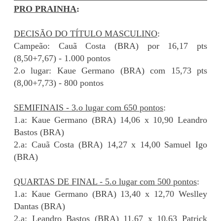
PRO PRAINHA
:
DECISÃO DO TÍTULO MASCULINO
:
Campeão: Cauã Costa (BRA) por 16,17 pts
(8,50+7,67) - 1.000 pontos
2.o lugar: Kaue Germano (BRA) com 15,73 pts
(8,00+7,73) - 800 pontos
SEMIFINAIS - 3.o lugar com 650 pontos
:
1.a: Kaue Germano (BRA) 14,06 x 10,90 Leandro
Bastos (BRA)
2.a: Cauã Costa (BRA) 14,27 x 14,00 Samuel Igo
(BRA)
QUARTAS DE FINAL - 5.o lugar com 500 pontos
:
1.a: Kaue Germano (BRA) 13,40 x 12,70 Weslley
Dantas (BRA)
2.a: Leandro Bastos (BRA) 11,67 x 10,63 Patrick