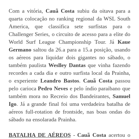
Com a vitória,
Cauã Costa
subiu da oitava para a
quarta colocação no ranking regional da WSL South
America, que classifica sete surfistas para o
Challenger Series, o circuito de acesso para a elite do
World Surf League Championship Tour. Já
Kaue
Germano
saltou da 26.a para a 15.a posição, usando
os aéreos para liquidar dois gigantes no sábado, o
também paulista
Weslley Dantas
que vinha fazendo
recordes a cada dia e outro surfista local da Prainha,
o experiente
Leandro Bastos
.
Cauã Costa
passou
pelo carioca
Pedro Neves
e pelo índio paraibano que
também mora no Recreio dos Bandeirantes,
Samuel
Igo
. Já a grande final foi uma verdadeira batalha de
aéreos full-rotation de frontside, nas boas ondas do
sábado na ensolarada Prainha.
BATALHA DE AÉREOS
-
Cauã Costa
acertou o