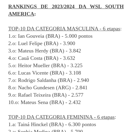
RANKINGS DE 2023/2024 DA WSL SOUTH
AMERICA
:
TOP-10 DA CATEGORIA MASCULINA - 6 etapas
:
1.o: Ian Gouveia (BRA) - 5.000 pontos
2.o: Luel Felipe (BRA) - 3.900
3.o: Mateus Herdy (BRA) - 3.842
4.o: Cauã Costa (BRA) - 3.632
5.o: Heitor Mueller (BRA) - 3.225
6.o: Lucas Vicente (BRA) - 3.108
7.o: Rodrigo Saldanha (BRA) - 2.940
8.o: Nacho Gundesen (ARG) - 2.841
9.o: Rafael Teixeira (BRA) - 2.577
10.o: Mateus Sena (BRA) - 2.432
TOP-10 DA CATEGORIA FEMININA - 6 etapas
:
1.a: Tainá Hinckel (BRA) - 6.300 pontos
2.a: Sophia Medina (BRA) - 5.700