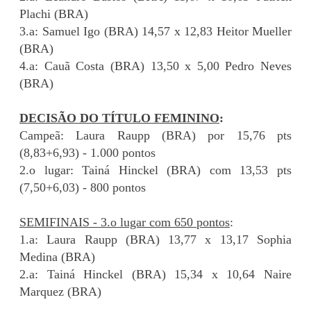
Plachi (BRA)
3.a: Samuel Igo (BRA) 14,57 x 12,83 Heitor Mueller
(BRA)
4.a: Cauã Costa (BRA) 13,50 x 5,00 Pedro Neves
(BRA)
DECISÃO DO TÍTULO FEMININO
:
Campeã: Laura Raupp (BRA) por 15,76 pts
(8,83+6,93) - 1.000 pontos
2.o lugar: Tainá Hinckel (BRA) com 13,53 pts
(7,50+6,03) - 800 pontos
SEMIFINAIS - 3.o lugar com 650 pontos
:
1.a: Laura Raupp (BRA) 13,77 x 13,17 Sophia
Medina (BRA)
2.a: Tainá Hinckel (BRA) 15,34 x 10,64 Naire
Marquez (BRA)