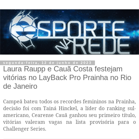
segunda-feira, 12 de junho de 2023
Laura Raupp e Cauã Costa festejam
vitórias no LayBack Pro Prainha no Rio
de Janeiro
Campeã bateu todos os recordes femininos na Prainha,
decisão foi com Tainá Hinckel, a líder do ranking sul-
americano, Cearense Cauã ganhou seu primeiro título,
vitórias valeram vagas na lista provisória para o
Challenger Series.