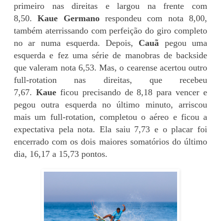
primeiro nas direitas e largou na frente com
8,50.
Kaue Germano
respondeu com nota 8,00,
também aterrissando com perfeição do giro completo
no ar numa esquerda. Depois,
Cauã
pegou uma
esquerda e fez uma série de manobras de backside
que valeram nota 6,53. Mas, o cearense acertou outro
full-rotation nas direitas, que recebeu
7,67.
Kaue
ficou precisando de 8,18 para vencer e
pegou outra esquerda no último minuto, arriscou
mais um full-rotation, completou o aéreo e ficou a
expectativa pela nota. Ela saiu 7,73 e o placar foi
encerrado com os dois maiores somatórios do último
dia, 16,17 a 15,73 pontos.