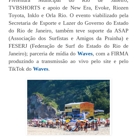
Prefeitura Municipal do Rio de Janeiro,
TVBSHORTS e apoio de New Era, Evoke, Riozen
Toyota, Inklo e Orla Rio. O evento viabilizado pela
Secretaria de Esporte e Lazer do Governo do Estado
do Rio de Janeiro, também teve suporte da ASAP
(Associação dos Surfistas e Amigos da Prainha) e
FESERJ (Federação de Surf do Estado do Rio de
Janeiro); parceria de mídia do
Waves
, com a FIRMA
produzindo a transmissão ao vivo pelo site e pelo
TikTok do
Waves
.