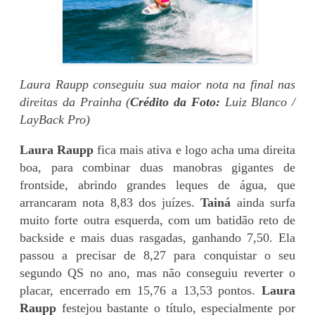
Laura Raupp conseguiu sua maior nota na final nas
direitas da Prainha (
Crédito da Foto:
Luiz Blanco /
LayBack Pro)
Laura Raupp
fica mais ativa e logo acha uma direita
boa, para combinar duas manobras gigantes de
frontside, abrindo grandes leques de água, que
arrancaram nota 8,83 dos juízes.
Tainá
ainda surfa
muito forte outra esquerda, com um batidão reto de
backside e mais duas rasgadas, ganhando 7,50. Ela
passou a precisar de 8,27 para conquistar o seu
segundo QS no ano, mas não conseguiu reverter o
placar, encerrado em 15,76 a 13,53 pontos.
Laura
Raupp
festejou bastante o título, especialmente por