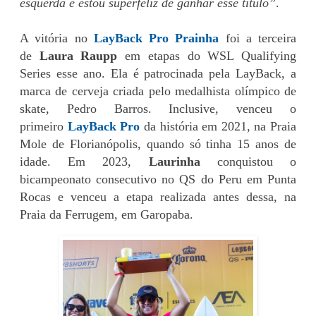
esquerda e estou superfeliz de ganhar esse título”
.
A vitória no
LayBack Pro Prainha
foi a terceira
de
Laura Raupp
em etapas do WSL Qualifying
Series esse ano. Ela é patrocinada pela LayBack, a
marca de cerveja criada pelo medalhista olímpico de
skate, Pedro Barros. Inclusive, venceu o
primeiro
LayBack Pro
da história em 2021, na Praia
Mole de Florianópolis, quando só tinha 15 anos de
idade. Em 2023,
Laurinha
conquistou o
bicampeonato consecutivo no QS do Peru em Punta
Rocas e venceu a etapa realizada antes dessa, na
Praia da Ferrugem, em Garopaba.