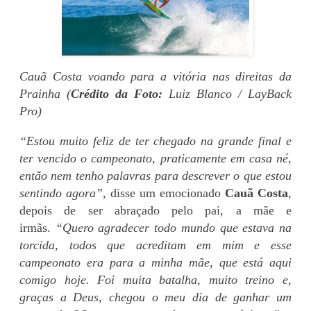
Cauã Costa voando para a vitória nas direitas da
Prainha (
Crédito da Foto:
Luiz Blanco / LayBack
Pro)
“Estou muito feliz de ter chegado na grande final e
ter vencido o campeonato, praticamente em casa né,
então nem tenho palavras para descrever o que estou
sentindo agora”
, disse um emocionado
Cauã Costa
,
depois de ser abraçado pelo pai, a mãe e
irmãs.
“Quero agradecer todo mundo que estava na
torcida, todos que acreditam em mim e esse
campeonato era para a minha mãe, que está aqui
comigo hoje. Foi muita batalha, muito treino e,
graças a Deus, chegou o meu dia de ganhar um