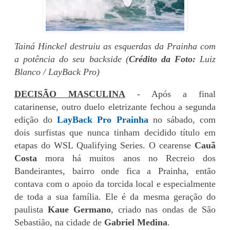
Tainá Hinckel destruiu as esquerdas da Prainha com
a potência do seu backside (
Crédito da Foto:
Luiz
Blanco / LayBack Pro)
DECISÃO MASCULINA
- Após a final
catarinense, outro duelo eletrizante fechou a segunda
edição do
LayBack Pro Prainha
no sábado, com
dois surfistas que nunca tinham decidido título em
etapas do WSL Qualifying Series. O cearense
Cauã
Costa
mora há muitos anos no Recreio dos
Bandeirantes, bairro onde fica a Prainha, então
contava com o apoio da torcida local e especialmente
de toda a sua família. Ele é da mesma geração do
paulista
Kaue Germano
, criado nas ondas de São
Sebastião, na cidade de
Gabriel Medina
.