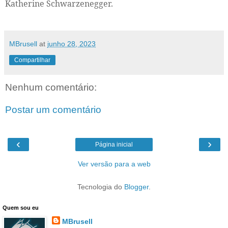
Katherine Schwarzenegger.
MBrusell
at
junho 28, 2023
Compartilhar
Nenhum comentário:
Postar um comentário
‹
›
Página inicial
Ver versão para a web
Tecnologia do
Blogger
.
Quem sou eu
MBrusell