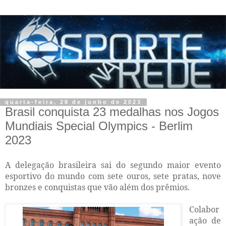
quarta-feira, 28 de junho de 2023
Brasil conquista 23 medalhas nos Jogos
Mundiais Special Olympics - Berlim
2023
A delegação brasileira sai do segundo maior evento
esportivo do mundo com sete ouros, sete pratas, nove
bronzes e conquistas que vão além dos prêmios.
Colabor
ação de