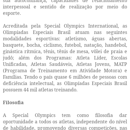
sua autoconfiança, capacidades de relacionamento
interpessoal e sentido de realização por meio do
esporte.
Acreditada pela Special Olympics International, as
Olimpíadas Especiais Brasil atuam nas seguintes
modalidades esportivas: atletismo, águas abertas,
basquete, bocha, ciclismo, futebol, natação, handebol,
ginástica rítmica, tênis, tênis de mesa, vôlei de praia e
judô; além dos Programas: Atleta Líder, Escolas
Unificadas, Atletas Saudáveis, Atletas Jovens, MATP
(Programa de Treinamento em Atividade Motora) e
Famílias. Tendo o país quase 6 milhões de pessoas com
deficiência intelectual, as Olimpíadas Especiais Brasil
possuem 44 mil atletas treinando.
Filosofia
A Special Olympics tem como filosofia dar
oportunidade a todos os atletas, independente do nível
de habilidade, promovendo diversas competições, nas