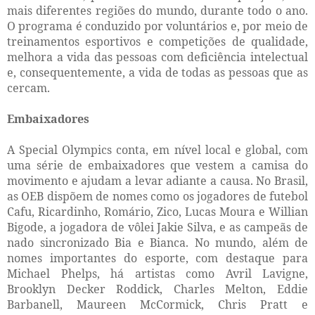
mais diferentes regiões do mundo, durante todo o ano.
O programa é conduzido por voluntários e, por meio de
treinamentos esportivos e competições de qualidade,
melhora a vida das pessoas com deficiência intelectual
e, consequentemente, a vida de todas as pessoas que as
cercam.
Embaixadores
A Special Olympics conta, em nível local e global, com
uma série de embaixadores que vestem a camisa do
movimento e ajudam a levar adiante a causa. No Brasil,
as OEB dispõem de nomes como os jogadores de futebol
Cafu, Ricardinho, Romário, Zico, Lucas Moura e Willian
Bigode, a jogadora de vôlei Jakie Silva, e as campeãs de
nado sincronizado Bia e Bianca. No mundo, além de
nomes importantes do esporte, com destaque para
Michael Phelps, há artistas como Avril Lavigne,
Brooklyn Decker Roddick, Charles Melton, Eddie
Barbanell, Maureen McCormick, Chris Pratt e