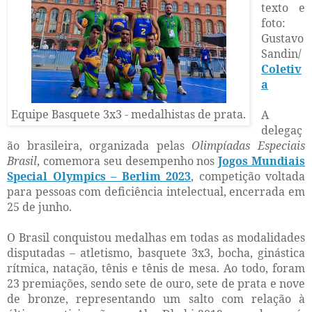
texto e
foto:
Gustavo
Sandin/
Coletiv
a
Equipe Basquete 3x3 - medalhistas de prata.
A
delegaç
ão brasileira, organizada pelas
Olimpíadas Especiais
Brasil
, comemora seu desempenho nos
Jogos Mundiais
Special Olympics – Berlim 2023
, competição voltada
para pessoas com deficiência intelectual, encerrada em
25 de junho.
O Brasil conquistou medalhas em todas as modalidades
disputadas – atletismo, basquete 3x3, bocha, ginástica
rítmica, natação, tênis e tênis de mesa. Ao todo, foram
23 premiações, sendo sete de ouro, sete de prata e nove
de bronze, representando um salto com relação à