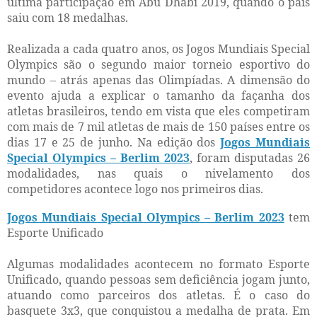
última participação em Abu Dhabi 2019, quando o país
saiu com 18 medalhas.
Realizada a cada quatro anos, os Jogos Mundiais Special
Olympics são o segundo maior torneio esportivo do
mundo – atrás apenas das Olimpíadas. A dimensão do
evento ajuda a explicar o tamanho da façanha dos
atletas brasileiros, tendo em vista que eles competiram
com mais de 7 mil atletas de mais de 150 países entre os
dias 17 e 25 de junho. Na edição dos
Jogos Mundiais
Special Olympics – Berlim 2023
, foram disputadas 26
modalidades, nas quais o nivelamento dos
competidores acontece logo nos primeiros dias.
Jogos Mundiais Special Olympics – Berlim 2023
tem
Esporte Unificado
Algumas modalidades acontecem no formato Esporte
Unificado, quando pessoas sem deficiência jogam junto,
atuando como parceiros dos atletas. É o caso do
basquete 3x3, que conquistou a medalha de prata. Em