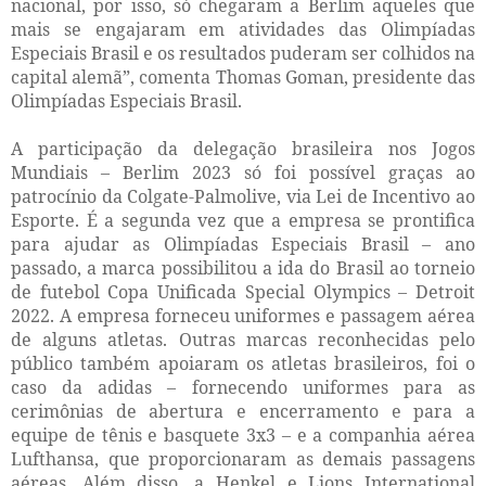
nacional, por isso, só chegaram a Berlim aqueles que
mais se engajaram em atividades das Olimpíadas
Especiais Brasil e os resultados puderam ser colhidos na
capital alemã”, comenta Thomas Goman, presidente das
Olimpíadas Especiais Brasil.
A participação da delegação brasileira nos Jogos
Mundiais – Berlim 2023 só foi possível graças ao
patrocínio da Colgate-Palmolive, via Lei de Incentivo ao
Esporte. É a segunda vez que a empresa se prontifica
para ajudar as Olimpíadas Especiais Brasil – ano
passado, a marca possibilitou a ida do Brasil ao torneio
de futebol Copa Unificada Special Olympics – Detroit
2022. A empresa forneceu uniformes e passagem aérea
de alguns atletas. Outras marcas reconhecidas pelo
público também apoiaram os atletas brasileiros, foi o
caso da adidas – fornecendo uniformes para as
cerimônias de abertura e encerramento e para a
equipe de tênis e basquete 3x3 – e a companhia aérea
Lufthansa, que proporcionaram as demais passagens
aéreas. Além disso, a Henkel e Lions International