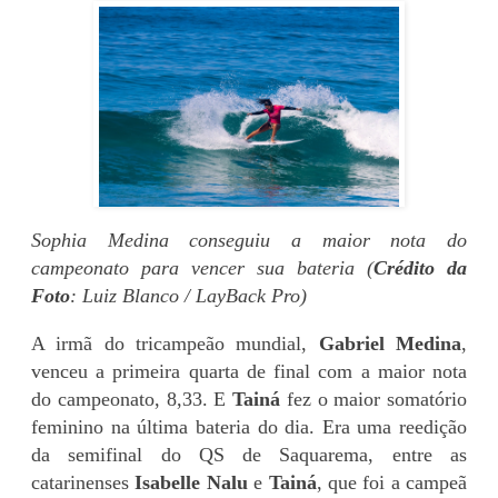
Sophia Medina conseguiu a maior nota do
campeonato para vencer sua bateria (
Crédito da
Foto
: Luiz Blanco / LayBack Pro)
A irmã do tricampeão mundial,
Gabriel Medina
,
venceu a primeira quarta de final com a maior nota
do campeonato, 8,33. E
Tainá
fez o maior somatório
feminino na última bateria do dia. Era uma reedição
da semifinal do QS de Saquarema, entre as
catarinenses
Isabelle Nalu
e
Tainá
, que foi a campeã