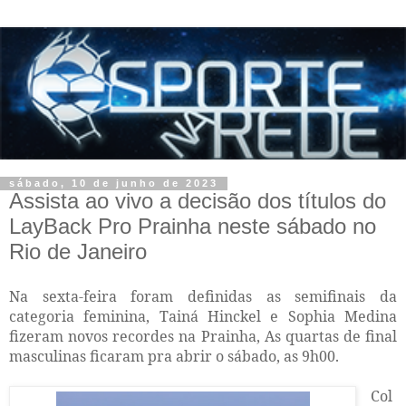
sábado, 10 de junho de 2023
Assista ao vivo a decisão dos títulos do
LayBack Pro Prainha neste sábado no
Rio de Janeiro
Na sexta-feira foram definidas as semifinais da
categoria feminina, Tainá Hinckel e Sophia Medina
fizeram novos recordes na Prainha, As quartas de final
masculinas ficaram pra abrir o sábado, as 9h00.
Col