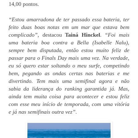
14,00 pontos.
“Estou amarradona de ter passado essa bateria, ter
feito duas boas notas em um mar que estava bem
complicado”
, destacou
Tainá Hinckel
.
“Foi mais
uma bateria boa contra a Bella (Isabelle Nalu),
sempre bem disputada, então estou muito feliz de
passar para o Finals Day mais uma vez. Na verdade,
eu só quero estar soltando o meu surfe, competindo
bem, pegando as ondas certas nas baterias e me
divertindo. Tem mais uma semifinal agora e não
sabia da liderança do ranking garantida já. Mas,
ainda tem muita coisa para acontecer e estou feliz
com esse meu início de temporada, com uma vitória
e já nas semifinais outra vez”
.