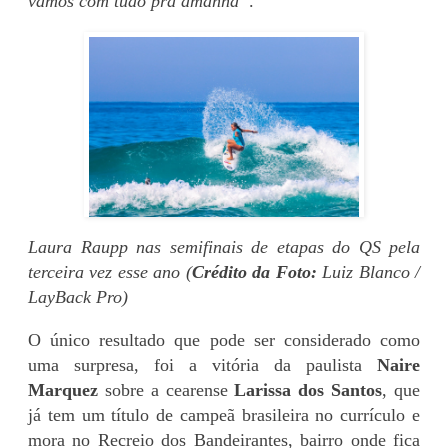
vamos com tudo pra amanhã”
.
Laura Raupp nas semifinais de etapas do QS pela
terceira vez esse ano (
Crédito da Foto:
Luiz Blanco /
LayBack Pro)
O único resultado que pode ser considerado como
uma surpresa, foi a vitória da paulista
Naire
Marquez
sobre a cearense
Larissa dos Santos
, que
já tem um título de campeã brasileira no currículo e
mora no Recreio dos Bandeirantes, bairro onde fica