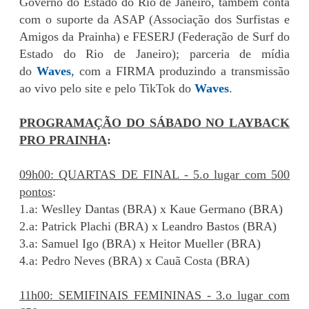
Governo do Estado do Rio de Janeiro, também conta
com o suporte da ASAP (Associação dos Surfistas e
Amigos da Prainha) e FESERJ (Federação de Surf do
Estado do Rio de Janeiro); parceria de mídia
do
Waves
, com a FIRMA produzindo a transmissão
ao vivo pelo site e pelo TikTok do
Waves
.
PROGRAMAÇÃO DO SÁBADO NO LAYBACK
PRO PRAINHA
:
09h00: QUARTAS DE FINAL - 5.o lugar com 500
pontos
:
1.a: Weslley Dantas (BRA) x Kaue Germano (BRA)
2.a: Patrick Plachi (BRA) x Leandro Bastos (BRA)
3.a: Samuel Igo (BRA) x Heitor Mueller (BRA)
4.a: Pedro Neves (BRA) x Cauã Costa (BRA)
11h00: SEMIFINAIS FEMININAS - 3.o lugar com