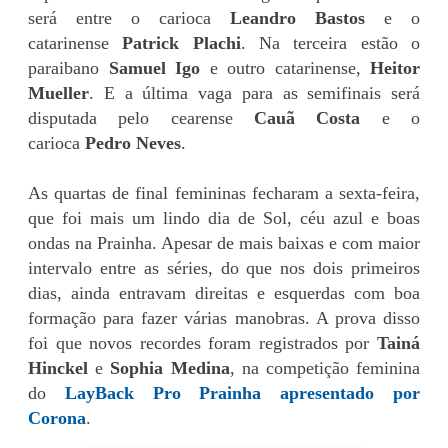
será entre o carioca
Leandro Bastos
e o
catarinense
Patrick Plachi
. Na terceira estão o
paraibano
Samuel Igo
e outro catarinense,
Heitor
Mueller
. E a última vaga para as semifinais será
disputada pelo cearense
Cauã Costa
e o
carioca
Pedro Neves
.
As quartas de final femininas fecharam a sexta-feira,
que foi mais um lindo dia de Sol, céu azul e boas
ondas na Prainha. Apesar de mais baixas e com maior
intervalo entre as séries, do que nos dois primeiros
dias, ainda entravam direitas e esquerdas com boa
formação para fazer várias manobras. A prova disso
foi que novos recordes foram registrados por
Tainá
Hinckel
e
Sophia Medina
, na competição feminina
do
LayBack Pro Prainha apresentado por
Corona
.