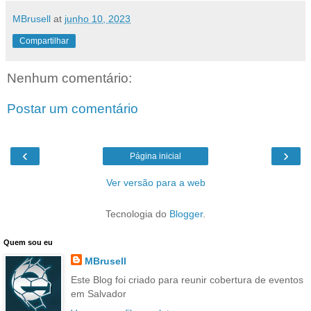
MBrusell
at
junho 10, 2023
Compartilhar
Nenhum comentário:
Postar um comentário
‹
›
Página inicial
Ver versão para a web
Tecnologia do
Blogger
.
Quem sou eu
MBrusell
Este Blog foi criado para reunir cobertura de eventos
em Salvador