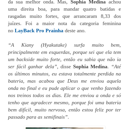
da sua melhor onda. Mas,
Sophia Medina
achou
uma direita boa, para mandar quatro batidas e
rasgadas muito fortes, que arrancaram 8,33 dos
juízes. Foi a maior nota da categoria feminina
no
LayBack Pro Prainha
deste ano.
“A Kiany (Hyakutake) surfa muito bem,
principalmente em esquerdas, porque sei que ela tem
um backside muito forte, então eu sabia que não ia
ser fácil ganhar dela”
, disse
Sophia Medina
.
“Até
os últimos minutos, eu estava totalmente perdida na
bateria, mas acabou que Deus me enviou aquela
onda no final e eu pude aplicar o que venho fazendo
nos treinos todos os dias. Ele me enviou a onda e só
tenho que agradecer mesmo, porque foi uma bateria
bem difícil, muito nervosa, então estou feliz por ter
passado para as semifinais”
.