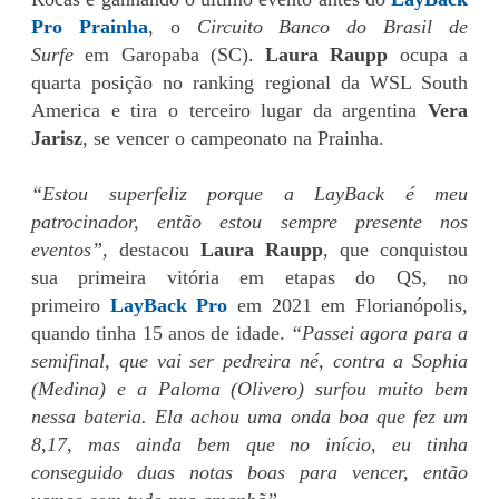
Pro Prainha
, o
Circuito Banco do Brasil de
Surfe
em Garopaba (SC).
Laura Raupp
ocupa a
quarta posição no ranking regional da WSL South
America e tira o terceiro lugar da argentina
Vera
Jarisz
, se vencer o campeonato na Prainha.
“Estou superfeliz porque a LayBack é meu
patrocinador, então estou sempre presente nos
eventos”
, destacou
Laura Raupp
, que conquistou
sua primeira vitória em etapas do QS, no
primeiro
LayBack Pro
em 2021 em Florianópolis,
quando tinha 15 anos de idade.
“Passei agora para a
semifinal, que vai ser pedreira né, contra a Sophia
(Medina) e a Paloma (Olivero) surfou muito bem
nessa bateria. Ela achou uma onda boa que fez um
8,17, mas ainda bem que no início, eu tinha
conseguido duas notas boas para vencer, então