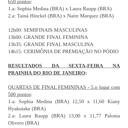
650 pontos
:
1.a: Sophia Medina (BRA) x Laura Raupp (BRA)
2.a: Tainá Hinckel (BRA) x Naire Marquez (BRA)
12h00: SEMIFINAIS MASCULINAS
13h00: GRANDE FINAL FEMININA
13h35: GRANDE FINAL MASCULINA
14h15: CERIMÔNIA DE PREMIAÇÃO NO PÓDIO
RESULTADOS DA SEXTA-FEIRA NA
PRAINHA DO RIO DE JANEIRO
:
QUARTAS DE FINAL FEMININAS - 5.o lugar com
500 pontos
:
1.a: Sophia Medina (BRA) 12,50 x 11,60 Kiany
Hyakutake (BRA)
2.a: Laura Raupp (BRA) 13,00 x 11,77 Paloma
Olivero (BRA)