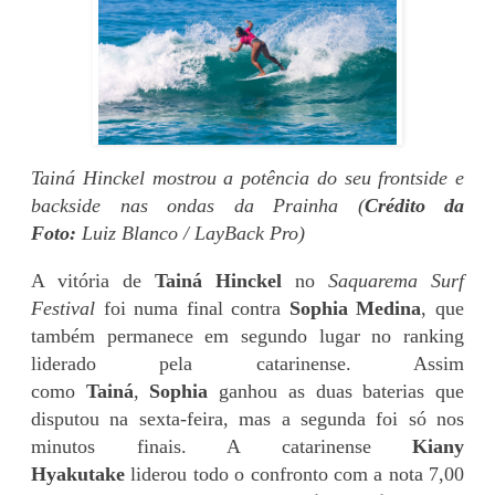
Tainá Hinckel mostrou a potência do seu frontside e
backside nas ondas da Prainha (
Crédito da
Foto:
Luiz Blanco / LayBack Pro)
A vitória de
Tainá Hinckel
no
Saquarema Surf
Festival
foi numa final contra
Sophia Medina
, que
também permanece em segundo lugar no ranking
liderado pela catarinense. Assim
como
Tainá
,
Sophia
ganhou as duas baterias que
disputou na sexta-feira, mas a segunda foi só nos
minutos finais. A catarinense
Kiany
Hyakutake
liderou todo o confronto com a nota 7,00