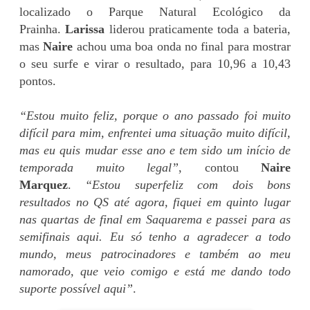
localizado o Parque Natural Ecológico da
Prainha.
Larissa
liderou praticamente toda a bateria,
mas
Naire
achou uma boa onda no final para mostrar
o seu surfe e virar o resultado, para 10,96 a 10,43
pontos.
“Estou muito feliz, porque o ano passado foi muito
difícil para mim, enfrentei uma situação muito difícil,
mas eu quis mudar esse ano e tem sido um início de
temporada muito legal”
, contou
Naire
Marquez
.
“Estou superfeliz com dois bons
resultados no QS até agora, fiquei em quinto lugar
nas quartas de final em Saquarema e passei para as
semifinais aqui. Eu só tenho a agradecer a todo
mundo, meus patrocinadores e também ao meu
namorado, que veio comigo e está me dando todo
suporte possível aqui”
.