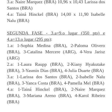
3.a: Naire Marquez (BRA) 10,96 x 10,43 Larissa dos
Santos (BRA)
4.a: Tainá Hinckel (BRA) 14,00 x 11,90 Isabelle
Nalu (BRA)
SEGUNDA FASE - 3.a=9.o lugar (350 pts) e
4.a=13.o lugar (295 pts)
:
1.a: 1-Sophia Medina (BRA), 2-Paloma Olivero
(BRA), 3-Catalina Mercere (ARG), 4-Vera Jarisz
(ARG)
2.a: 1-Laura Raupp (BRA), 2-Kiany Hyakutake
(BRA), 3-Yasmin Dias (BRA), 4-Julia Duarte (BRA)
3.a: 1-Larissa dos Santos (BRA), 2-Isabelle Nalu
(BRA), 3-Yanca Costa (BRA), 4-Pamella Mel (BRA)
4.a: 1-Tainá Hinckel (BRA), 2-Naire Marquez
(BRA), 3-Mariana Areno (BRA), 4-Karol Ribeiro
(BRA)