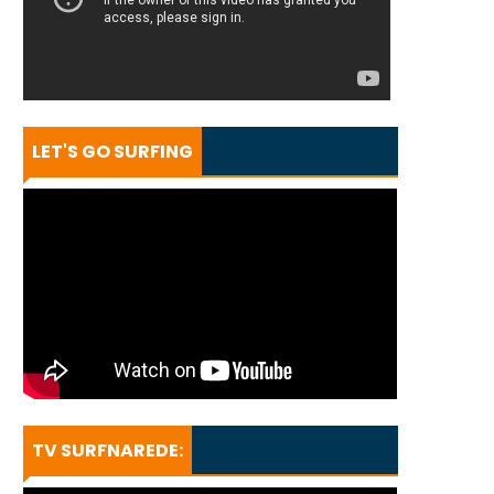
LET'S GO SURFING
TV SURFNAREDE: