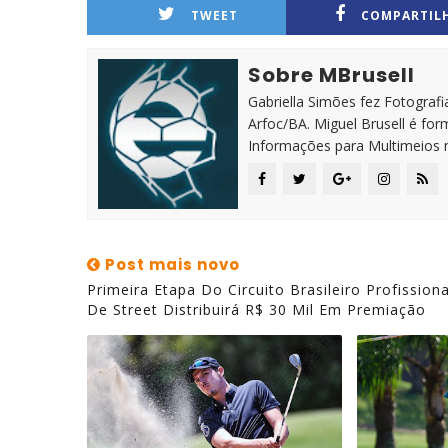
TWEET
COMPARTIL
Sobre MBrusell
Gabriella Simões fez Fotografia
Arfoc/BA. Miguel Brusell é f
Informações para Multimeios 
Post mais novo
Primeira Etapa Do Circuito Brasileiro Profissiona
De Street Distribuirá R$ 30 Mil Em Premiação