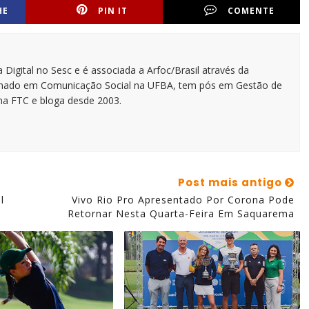
HE
PIN IT
COMENTE
 Digital no Sesc e é associada a Arfoc/Brasil através da
ormado em Comunicação Social na UFBA, tem pós em Gestão de
na FTC e bloga desde 2003.
Post mais antigo
l
Vivo Rio Pro Apresentado Por Corona Pode
Retornar Nesta Quarta-Feira Em Saquarema