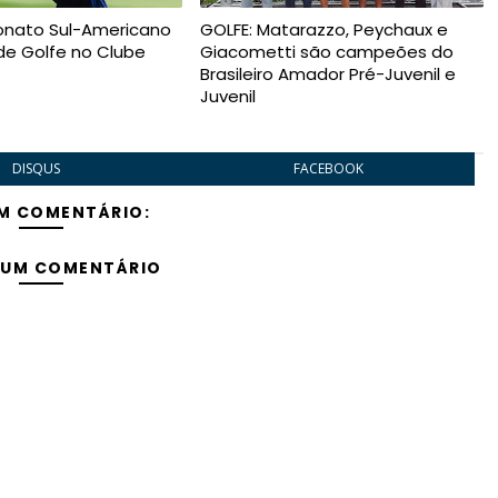
nato Sul-Americano
GOLFE: Matarazzo, Peychaux e
 de Golfe no Clube
Giacometti são campeões do
Brasileiro Amador Pré-Juvenil e
Juvenil
DISQUS
FACEBOOK
M COMENTÁRIO:
 UM COMENTÁRIO