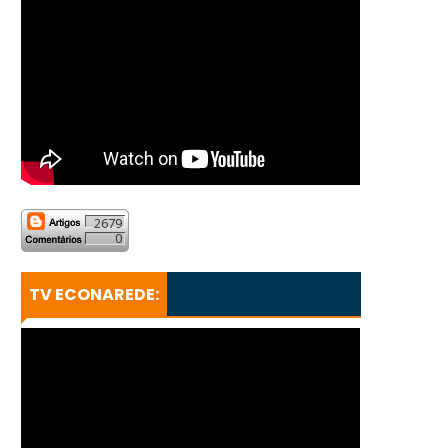
2679
0
TV ECONAREDE: