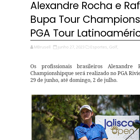
Alexandre Rocha e Raf
Bupa Tour Championshi
PGA Tour Latinoaméri
MBrusell
junho 27, 2023
Esportes,
Golf,
Os profissionais brasileiros Alexand
Championshipque será realizado no PGA Rivier
29 de junho, até domingo, 2 de julho.