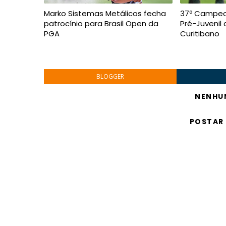
Marko Sistemas Metálicos fecha
37º Campeo
patrocínio para Brasil Open da
Pré-Juvenil
PGA
Curitibano
BLOGGER
NENHU
POSTAR