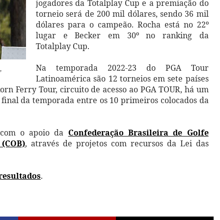
jogadores da Totalplay Cup e a premiação do
torneio será de 200 mil dólares, sendo 36 mil
dólares para o campeão. Rocha está no 22º
lugar e Becker em 30º no ranking da
Totalplay Cup.
Na temporada 2022-23 do PGA Tour
,
Latinoamérica são 12 torneios em sete países
Korn Ferry Tour, circuito de acesso ao PGA TOUR, há um
 final da temporada entre os 10 primeiros colocados da
m com o apoio da
Confederação Brasileira de Golfe
 (COB)
, através de projetos com recursos da Lei das
eresultados
.