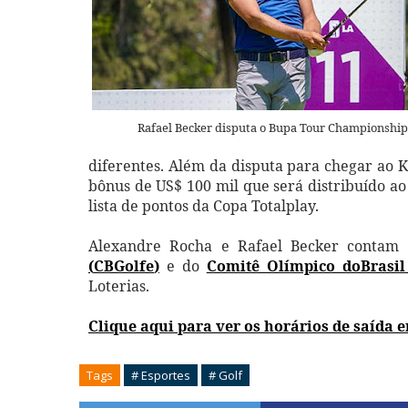
Rafael Becker disputa o Bupa Tour Championship
diferentes. Além da disputa para chegar ao 
bônus de US$ 100 mil que será distribuído ao
lista de pontos da Copa Totalplay.
Alexandre Rocha e Rafael Becker conta
(
CBGolfe
)
e do
Comitê Olímpico doBrasil
Loterias.
Clique aqui para ver os horários de saída 
Tags
# Esportes
# Golf