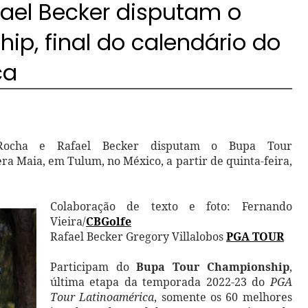
ael Becker disputam o
p, final do calendário do
ca
re Rocha e Rafael Becker disputam o Bupa Tour
a Maia, em Tulum, no México, a partir de quinta-feira,
Colaboração de texto e foto: Fernando
Vieira/
CBGolfe
Rafael Becker Gregory Villalobos
PGA TOUR
Participam do
Bupa Tour Championship
,
última etapa da temporada 2022-23 do
PGA
Tour Latinoamérica
, somente os 60 melhores