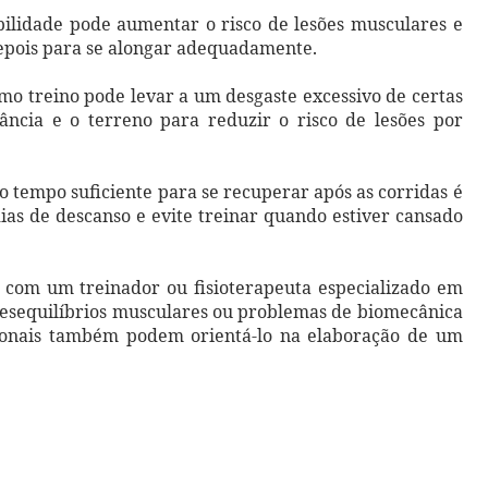
ibilidade pode aumentar o risco de lesões musculares e
depois para se alongar adequadamente.
smo treino pode levar a um desgaste excessivo de certas
tância e o terreno para reduzir o risco de lesões por
 tempo suficiente para se recuperar após as corridas é
dias de descanso e evite treinar quando estiver cansado
ar com um treinador ou fisioterapeuta especializado em
s desequilíbrios musculares ou problemas de biomecânica
sionais também podem orientá-lo na elaboração de um