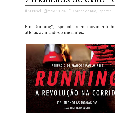
MBrusell
maio 18, 2023
Corrida de Rua,
Esportes,
Em "Running", especialista em movimento h
atletas avançados e iniciantes.