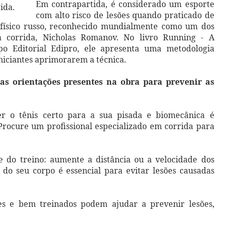
Em contrapartida, é considerado um esporte
ida.
com alto risco de lesões quando praticado de
 físico russo, reconhecido mundialmente como um dos
da corrida, Nicholas Romanov. No livro Running - A
po Editorial Edipro, ele apresenta uma metodologia
niciantes aprimorarem a técnica.
s orientações presentes na obra para prevenir as
er o tênis certo para a sua pisada e biomecânica é
 Procure um profissional especializado em corrida para
 do treino: aumente a distância ou a velocidade dos
s do seu corpo é essencial para evitar lesões causadas
tes e bem treinados podem ajudar a prevenir lesões,