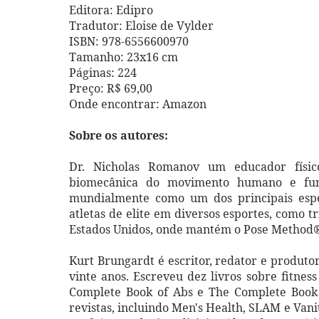
Editora: Edipro
Tradutor: Eloise de Vylder
ISBN: 978-6556600970
Tamanho: 23x16 cm
Páginas: 224
Preço: R$ 69,00
Onde encontrar: Amazon
Sobre os autores:
Dr. Nicholas Romanov um educador físic
biomecânica do movimento humano e fun
mundialmente como um dos principais espe
atletas de elite em diversos esportes, como tr
Estados Unidos, onde mantém o Pose Method® 
Kurt Brungardt é escritor, redator e produto
vinte anos. Escreveu dez livros sobre fitness
Complete Book of Abs e The Complete Book o
revistas, incluindo Men's Health, SLAM e Van