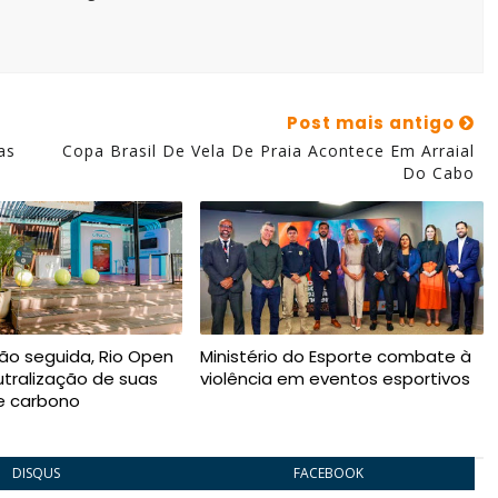
Post mais antigo
as
Copa Brasil De Vela De Praia Acontece Em Arraial
Do Cabo
ção seguida, Rio Open
Ministério do Esporte combate à
utralização de suas
violência em eventos esportivos
e carbono
DISQUS
FACEBOOK