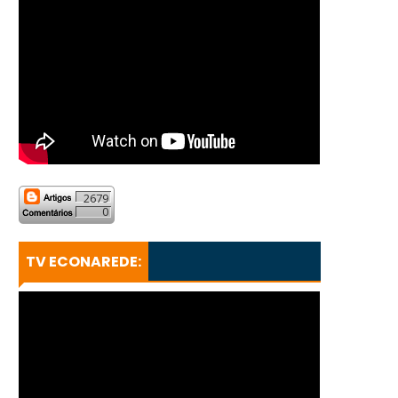
2679
0
TV ECONAREDE: