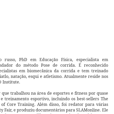
o russo, PhD em Educação Física, especialista em
dador do método Pose de corrida. É reconhecido
cialistas em biomecânica da corrida e tem treinado
iatlo, natação, esqui e atletismo. Atualmente reside nos
Institute.
r que trabalhou na área de esportes e fitness por quase
 e treinamento esportivo, incluindo os best-sellers The
f Core Training. Além disso, foi redator para várias
ity Fair, e produziu documentários para SLAMonline. Ele