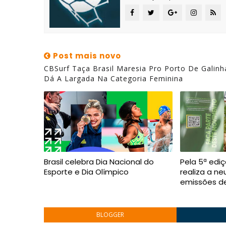
Post mais novo
CBSurf Taça Brasil Maresia Pro Porto De Galinh
Dá A Largada Na Categoria Feminina
Brasil celebra Dia Nacional do
Pela 5ª edi
Esporte e Dia Olímpico
realiza a ne
emissões d
BLOGGER