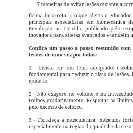
7 maneiras de evitar lesões durante a corr
forma incorreta. É o que alerta o educador
principais especialistas em biomecânica 
Revolução na Corrida, publicado pelo Gru
inovadora para atletas avançados e também i
Confira um passo a passo resumido com a
lesões de uma vez por todas:
1 -
Invista em um tênis adequado: escolh
fundamental para reduzir o risco de lesões.
ajudá-lo.
2 - Não exagere no volume e na intensidade
treinos gradativamente. Respeitar os limite
pelo excesso de esforço.
3 - Fortaleça a musculatura: músculos for
especialmente na região do quadril e da coxa.