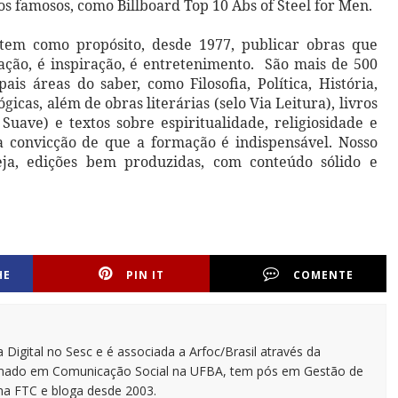
s famosos, como Billboard Top 10 Abs of Steel for Men.
 tem como propósito, desde 1977, publicar obras que
ação, é inspiração, é entretenimento. São mais de 500
ais áreas do saber, como Filosofia, Política, História,
gicas, além de obras literárias (selo Via Leitura), livros
 Suave) e textos sobre espiritualidade, religiosidade e
a convicção de que a formação é indispensável. Nosso
ja, edições bem produzidas, com conteúdo sólido e
HE
PIN IT
COMENTE
 Digital no Sesc e é associada a Arfoc/Brasil através da
ormado em Comunicação Social na UFBA, tem pós em Gestão de
na FTC e bloga desde 2003.