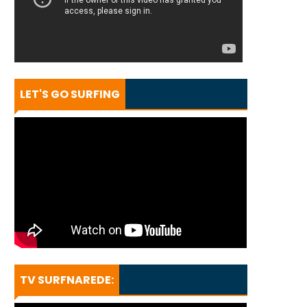
LET'S GO SURFING
TV SURFNAREDE: