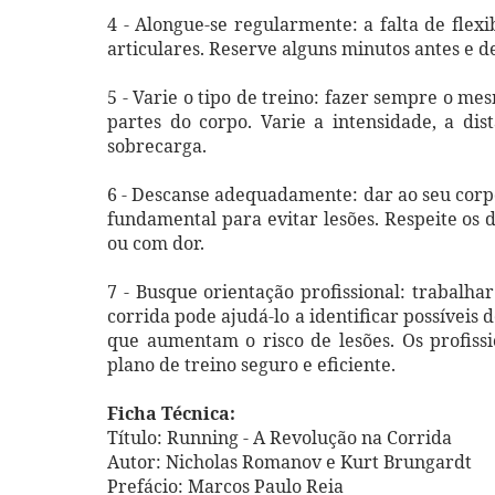
4 - Alongue-se regularmente: a falta de flex
articulares. Reserve alguns minutos antes e 
5 - Varie o tipo de treino: fazer sempre o me
partes do corpo. Varie a intensidade, a dis
sobrecarga.
6 - Descanse adequadamente: dar ao seu corpo
fundamental para evitar lesões. Respeite os 
ou com dor.
7 - Busque orientação profissional: trabalh
corrida pode ajudá-lo a identificar possívei
que aumentam o risco de lesões. Os profis
plano de treino seguro e eficiente.
Ficha Técnica:
Título: Running - A Revolução na Corrida
Autor: Nicholas Romanov e Kurt Brungardt
Prefácio: Marcos Paulo Reia