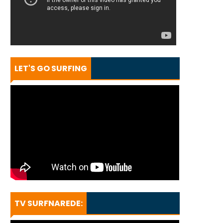
LET'S GO SURFING
TV SURFNAREDE: