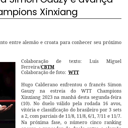
ampions Xinxiang
onto entre alemão e croata para conhecer seu próximo
Colaboração de texto: Luis Miguel
Ferreira/
CBTM
Colaboração de foto:
WTT
Hugo Calderano enfrentou o francês Simon
Gauzy na estreia do WTT Champions
Xinxiang 2023 na manhã desta segunda-feira
(10). No duelo válido pela rodada 16 avos,
vitória e classificação do brasileiro por 3 sets
a 2, com parciais de 11/8, 11/8, 6/1, 7/11 e 11/7.
Na próxima fase, o número cinco ranking