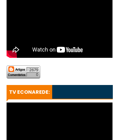
2679
0
TV ECONAREDE: