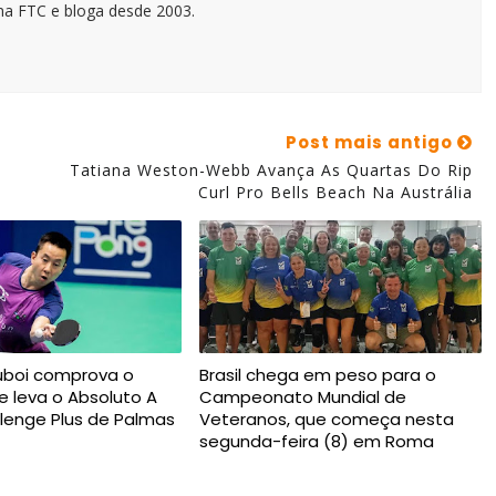
na FTC e bloga desde 2003.
Post mais antigo
Tatiana Weston-Webb Avança As Quartas Do Rip
Curl Pro Bells Beach Na Austrália
uboi comprova o
Brasil chega em peso para o
e leva o Absoluto A
Campeonato Mundial de
lenge Plus de Palmas
Veteranos, que começa nesta
segunda-feira (8) em Roma