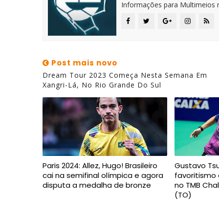
Informações para Multimeios 
Post mais novo
Dream Tour 2023 Começa Nesta Semana Em
Xangri-Lá, No Rio Grande Do Sul
Paris 2024: Allez, Hugo! Brasileiro
Gustavo Ts
cai na semifinal olímpica e agora
favoritismo 
disputa a medalha de bronze
no TMB Chal
(TO)