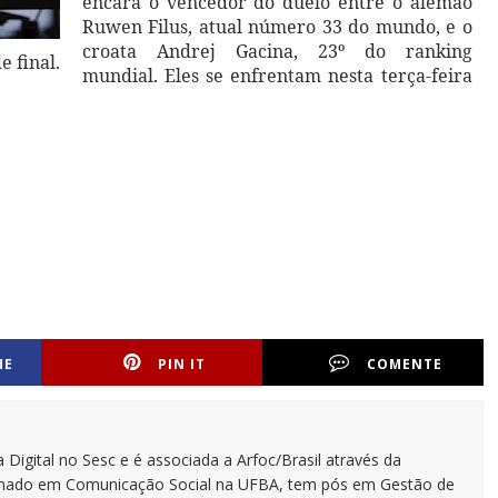
encara o vencedor do duelo entre o alemão
Ruwen Filus, atual número 33 do mundo, e o
croata Andrej Gacina, 23º do ranking
e final.
mundial. Eles se enfrentam nesta terça-feira
HE
PIN IT
COMENTE
 Digital no Sesc e é associada a Arfoc/Brasil através da
ormado em Comunicação Social na UFBA, tem pós em Gestão de