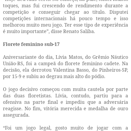
toques, mas fui crescendo de rendimento durante a
competição e conseguir chegar ao título. Disputei
competições internacionais há pouco tempo e isso
melhorou muito meu jogo. Ter esse tipo de experiência
é muito importante”, disse Renato Saliba.
Florete feminino sub-17
Aniversariante do dia, Lívia Matos, do Grêmio Náutico
União-RS, foi a campeã do florete feminino cadete. Na
decisão, ela derrotou Valentina Basso, do Pinheiros-SP,
por 15-9 e subiu ao degrau mais alto do pódio.
O jogo decisivo começou com muita cautela por parte
das duas floretistas. Lívia, contudo, partiu para a
ofensiva na parte final e impediu que a adversária
reagisse. No fim, vitória merecida e medalha de ouro
assegurada.
“Foi um jogo legal, gosto muito de jogar com a