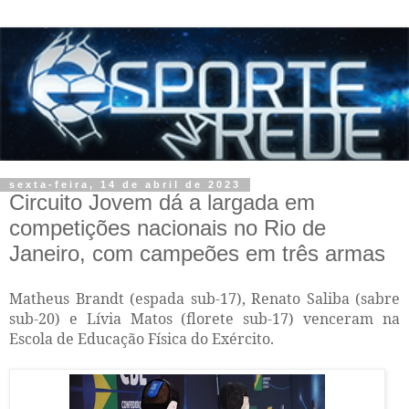
sexta-feira, 14 de abril de 2023
Circuito Jovem dá a largada em
competições nacionais no Rio de
Janeiro, com campeões em três armas
Matheus Brandt (espada sub-17), Renato Saliba (sabre
sub-20) e Lívia Matos (florete sub-17) venceram na
Escola de Educação Física do Exército.