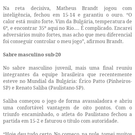
Na reta decisiva, Matheus Brandt jogou com
inteligência, fechou em 15-14 e garantiu o ouro. “O
calor está muito forte. Vim da Bulgária, temperatura de
6º, e encontrar 35º aqui no Rio…. É complicado. Encarei
adversários muito fortes, mas acho que meu diferencial
foi conseguir controlar o meu jogo”, afirmou Brandt.
Sabre masculino sub-20
No sabre masculino juvenil, mais uma final reuniu
integrantes da equipe brasileira que recentemente
esteve no Mundial da Bulgária: Érico Patto (Pinheiros-
SP) e Renato Saliba (Paulistano-SP).
Saliba começou o jogo de forma avassaladora e abriu
uma confortável vantagem de oito pontos. Com o
triunfo encaminhado, o atleta do Paulistano fechou a
partida em 15-2 e faturou o título com autoridade.
“Hoje deu tudo certo. No começo, na pule, tomei muitos