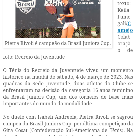
texto:
Keila
Fume
gali/
C
amejo
Colab
Pietra Rivoli é campeão da Brasil Juniors Cup.
oraçã
o de
foto: Recreio da Juventude
O Tênis do Recreio da Juventude viveu um momento
histórico na manhã do sábado, 4 de março de 2023. Nas
quadras da Sede Juventude, duas atletas do Clube se
enfrentaram na decisão da categoria 16 anos feminino
da Brasil Juniors Cup, um dos torneios de base mais
importantes do mundo da modalidade.
No duelo com Isabeli Andreola, Pietra Rivoli se sagrou
campeã da Brasil Juniors Cup, penúltima competição da
Gira Cosat (Confederação Sul-Americana de Tênis). Na