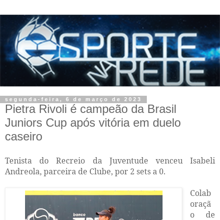
segunda-feira, 6 de março de 2023
Pietra Rivoli é campeão da Brasil
Juniors Cup após vitória em duelo
caseiro
Tenista do Recreio da Juventude venceu Isabeli
Andreola, parceira de Clube, por 2 sets a 0.
Colab
oraçã
o de