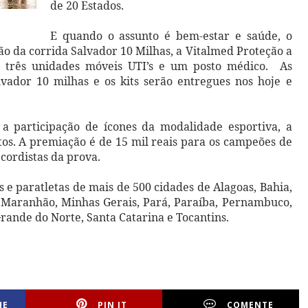
de 20 Estados.
E quando o assunto é bem-estar e saúde, o
ão da corrida Salvador 10 Milhas, a Vitalmed Proteção a
m três unidades móveis UTI’s e um posto médico.
As
alvador 10 milhas e os kits serão entregues nos hoje e
 a participação de ícones da modalidade esportiva, a
tos. A premiação é de 15 mil reais para os campeões de
cordistas da prova.
s e paratletas de mais de 500 cidades de Alagoas, Bahia,
ás, Maranhão, Minhas Gerais, Pará, Paraíba, Pernambuco,
 Grande do Norte, Santa Catarina e Tocantins.
HE
PIN IT
COMENTE