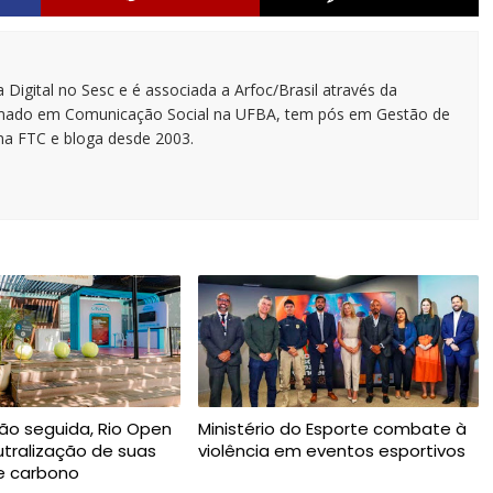
 Digital no Sesc e é associada a Arfoc/Brasil através da
ormado em Comunicação Social na UFBA, tem pós em Gestão de
na FTC e bloga desde 2003.
ção seguida, Rio Open
Ministério do Esporte combate à
utralização de suas
violência em eventos esportivos
e carbono