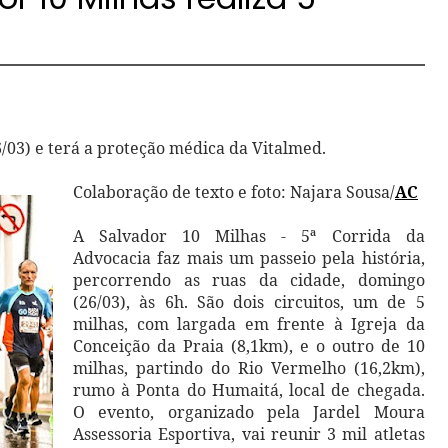
6/03) e terá a proteção médica da Vitalmed.
Colaboração de texto e foto: Najara Sousa/
AC
A Salvador 10 Milhas - 5ª Corrida da
Advocacia faz mais um passeio pela história,
percorrendo as ruas da cidade, domingo
(26/03), às 6h. São dois circuitos, um de 5
milhas, com largada em frente à Igreja da
Conceição da Praia (8,1km), e o outro de 10
milhas, partindo do Rio Vermelho (16,2km),
rumo à Ponta do Humaitá, local de chegada.
O evento, organizado pela Jardel Moura
Assessoria Esportiva, vai reunir 3 mil atletas