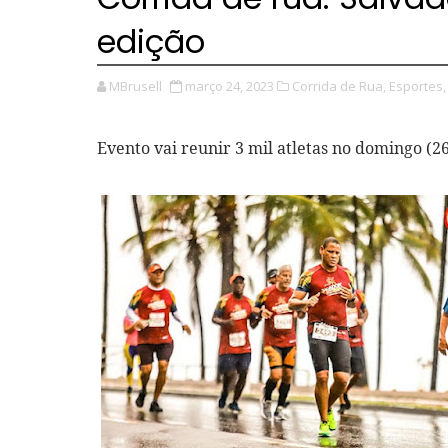
edição
MBrusell
março 24, 2023
Corrida de Rua,
Esportes,
Evento vai reunir 3 mil atletas no domingo (2