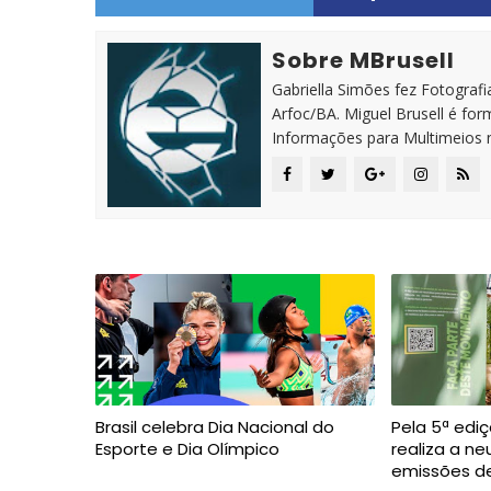
Sobre MBrusell
Gabriella Simões fez Fotografia
Arfoc/BA. Miguel Brusell é f
Informações para Multimeios 
Brasil celebra Dia Nacional do
Pela 5ª edi
Esporte e Dia Olímpico
realiza a ne
emissões d