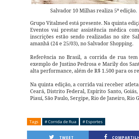
Salvador 10 Milhas realiza 5ª edição.
Grupo Vitalmed está presente. Na quinta ediç
Eventos vai prestar assistência médica co
inscrições estão sendo realizadas no site S
amanhã (24 e 25/03), no Salvador Shopping.
Referência no Brasil, a corrida de rua tem
exemplo de Justino Pedrosa e Marily dos San
alta performance, além de R$ 1.500 para os re
Na quinta edição, a corrida vai receber atleta
Ceará, Distrito Federal, Espírito Santo, Goi
Piauí, São Paulo, Sergipe, Rio de Janeiro, Rio
Tags
# Corrida de Rua
# Esportes
TWEET
COMPARTIL