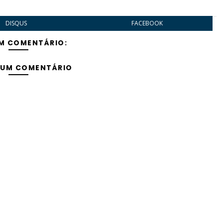
DISQUS
FACEBOOK
M COMENTÁRIO:
 UM COMENTÁRIO