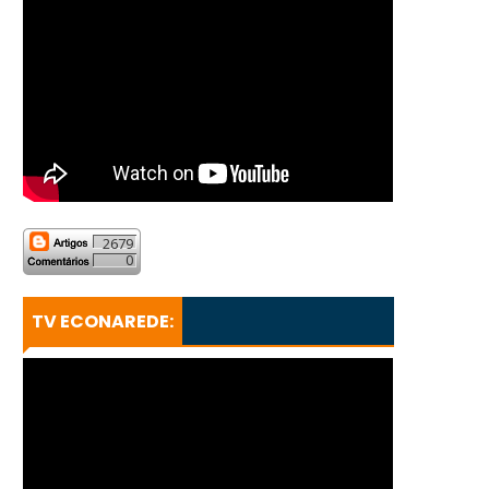
2679
0
TV ECONAREDE: