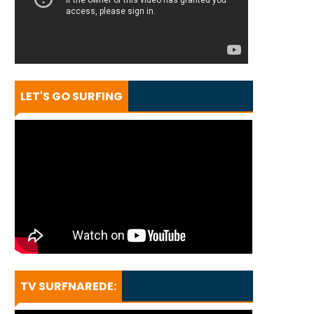
LET'S GO SURFING
TV SURFNAREDE: