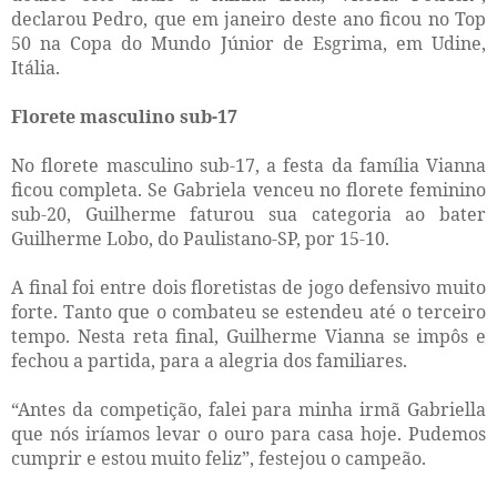
declarou Pedro, que em janeiro deste ano ficou no Top
50 na Copa do Mundo Júnior de Esgrima, em Udine,
Itália.
Florete masculino sub-17
No florete masculino sub-17, a festa da família Vianna
ficou completa. Se Gabriela venceu no florete feminino
sub-20, Guilherme faturou sua categoria ao bater
Guilherme Lobo, do Paulistano-SP, por 15-10.
A final foi entre dois floretistas de jogo defensivo muito
forte. Tanto que o combateu se estendeu até o terceiro
tempo. Nesta reta final, Guilherme Vianna se impôs e
fechou a partida, para a alegria dos familiares.
“Antes da competição, falei para minha irmã Gabriella
que nós iríamos levar o ouro para casa hoje. Pudemos
cumprir e estou muito feliz”, festejou o campeão.