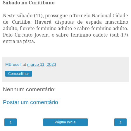
Sábado no Curitibano
Neste sábado (11), prossegue o Torneio Nacional Cidade
de Curitiba. Haverá disputas de espada masculino
adulto, florete feminino adulto e sabre feminino adulto.
Pelo Circuito Jovem, o sabre feminino cadete (sub-17)
entra na pista.
MBrusell
at
março 11, 2023
Compartilhar
Nenhum comentário:
Postar um comentário
‹
›
Página inicial