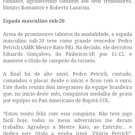
radiante, agradecendo também aos seus treinadores,
Dimitri Romantov e Roberto Lazarini.
Espada masculino sub-20
Arma de promissores talentos da modalidade, a espada
masculino sub-20 teve como grande vencedor Pedro
Petrich (AMK Mestre Kato-PR). Na decisão, ele derrotou
Eduardo Gonçalves, do Pinheiros-SP, por 15-12, e
manteve o título de campeão do torneio.
A final foi de alto nível. Pedro Petrich, contudo,
comandou o placar desde o início e ficou com o ouro.
Este duelo reuniu dois integrantes da equipe brasileira
que, no início deste mês, conquistou medalha de prata
por equipes no Pan-Americano de Bogotá-COL.
“Estou muito feliz com essa conquista. Não teve jogo
fácil hoje, todos os meus adversários me deram
trabalho. Agradeço a Mestre Kato, ao Exército… e
dedico este título a minha irmã, Vitória Petrich”,