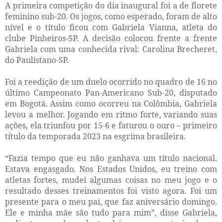
A primeira competição do dia inaugural foi a de florete
feminino sub-20. Os jogos, como esperado, foram de alto
nível e o título ficou com Gabriela Vianna, atleta do
clube Pinheiros-SP. A decisão colocou frente a frente
Gabriela com uma conhecida rival: Carolina Brecheret,
do Paulistano-SP.
Foi a reedição de um duelo ocorrido no quadro de 16 no
último Campeonato Pan-Americano Sub-20, disputado
em Bogotá. Assim como ocorreu na Colômbia, Gabriela
levou a melhor. Jogando em ritmo forte, variando suas
ações, ela triunfou por 15-6 e faturou o ouro – primeiro
título da temporada 2023 na esgrima brasileira.
“Fazia tempo que eu não ganhava um título nacional.
Estava engasgado. Nos Estados Unidos, eu treino com
atletas fortes, mudei algumas coisas no meu jogo e o
resultado desses treinamentos foi visto agora. Foi um
presente para o meu pai, que faz aniversário domingo.
Ele e minha mãe são tudo para mim”, disse Gabriela,