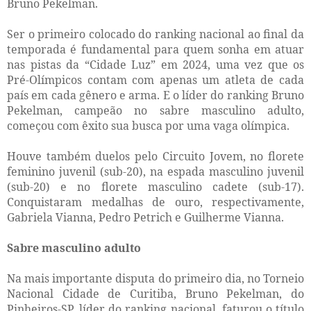
Bruno Pekelman.
Ser o primeiro colocado do ranking nacional ao final da
temporada é fundamental para quem sonha em atuar
nas pistas da “Cidade Luz” em 2024, uma vez que os
Pré-Olímpicos contam com apenas um atleta de cada
país em cada gênero e arma. E o líder do ranking Bruno
Pekelman, campeão no sabre masculino adulto,
começou com êxito sua busca por uma vaga olímpica.
Houve também duelos pelo Circuito Jovem, no florete
feminino juvenil (sub-20), na espada masculino juvenil
(sub-20) e no florete masculino cadete (sub-17).
Conquistaram medalhas de ouro, respectivamente,
Gabriela Vianna, Pedro Petrich e Guilherme Vianna.
Sabre masculino adulto
Na mais importante disputa do primeiro dia, no Torneio
Nacional Cidade de Curitiba, Bruno Pekelman, do
Pinheiros-SP, líder do ranking nacional, faturou o título