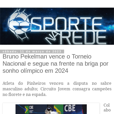
sábado, 11 de março de 2023
Bruno Pekelman vence o Torneio
Nacional e segue na frente na briga por
sonho olímpico em 2024
Atleta do Pinheiros venceu a disputa no sabre
masculino adulto; Circuito Jovem consagra campeões
no florete e na espada.
Col
abo