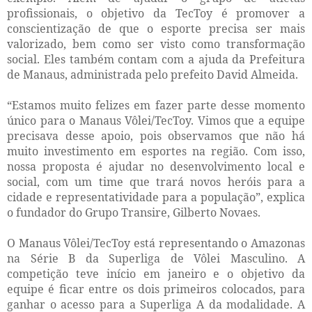
profissionais, o objetivo da TecToy é promover a
conscientização de que o esporte precisa ser mais
valorizado, bem como ser visto como transformação
social. Eles também contam com a ajuda da Prefeitura
de Manaus, administrada pelo prefeito David Almeida.
“Estamos muito felizes em fazer parte desse momento
único para o Manaus Vôlei/TecToy. Vimos que a equipe
precisava desse apoio, pois observamos que não há
muito investimento em esportes na região. Com isso,
nossa proposta é ajudar no desenvolvimento local e
social, com um time que trará novos heróis para a
cidade e representatividade para a população”, explica
o fundador do Grupo Transire, Gilberto Novaes.
O Manaus Vôlei/TecToy está representando o Amazonas
na Série B da Superliga de Vôlei Masculino. A
competição teve início em janeiro e o objetivo da
equipe é ficar entre os dois primeiros colocados, para
ganhar o acesso para a Superliga A da modalidade. A