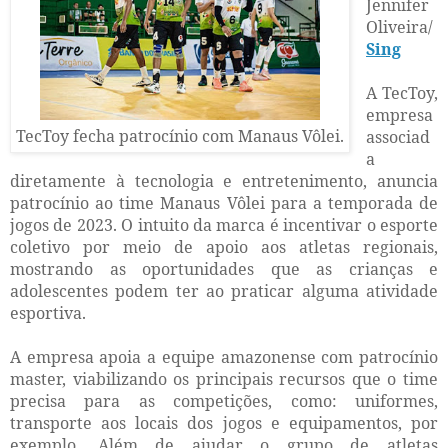
Jennifer
Oliveira/
Sing
A TecToy,
empresa
TecToy fecha patrocínio com Manaus Vôlei.
associad
a
diretamente à tecnologia e entretenimento, anuncia
patrocínio ao time Manaus Vôlei para a temporada de
jogos de 2023. O intuito da marca é incentivar o esporte
coletivo por meio de apoio aos atletas regionais,
mostrando as oportunidades que as crianças e
adolescentes podem ter ao praticar alguma atividade
esportiva.
A empresa apoia a equipe amazonense com patrocínio
master, viabilizando os principais recursos que o time
precisa para as competições, como: uniformes,
transporte aos locais dos jogos e equipamentos, por
exemplo. Além de ajudar o grupo de atletas