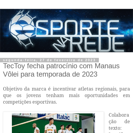
segunda-feira, 27 de fevereiro de 2023
TecToy fecha patrocínio com Manaus
Vôlei para temporada de 2023
Objetivo da marca é incentivar atletas regionais, para
que os jovens tenham mais oportunidades em
competições esportivas.
Colabora
ção de
texto: