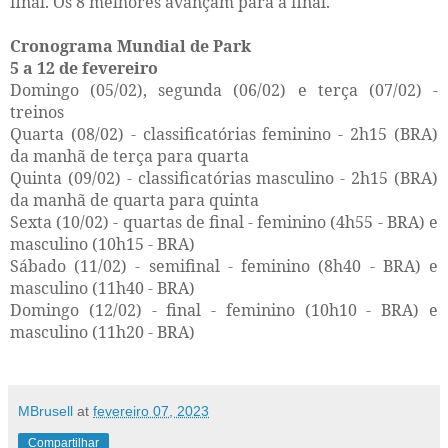
final. Os 8 melhores avançam para a final.
Cronograma Mundial de Park
5 a 12 de fevereiro
Domingo (05/02), segunda (06/02) e terça (07/02) -
treinos
Quarta (08/02) - classificatórias feminino - 2h15 (BRA)
da manhã de terça para quarta
Quinta (09/02) - classificatórias masculino - 2h15 (BRA)
da manhã de quarta para quinta
Sexta (10/02) - quartas de final - feminino (4h55 - BRA) e
masculino (10h15 - BRA)
Sábado (11/02) - semifinal - feminino (8h40 - BRA) e
masculino (11h40 - BRA)
Domingo (12/02) - final - feminino (10h10 - BRA) e
masculino (11h20 - BRA)
MBrusell
at
fevereiro 07, 2023
Compartilhar