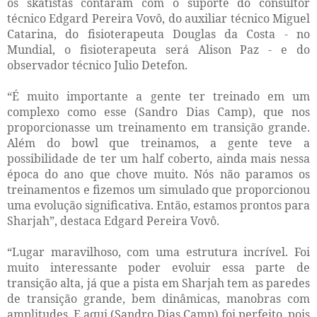
os skatistas contaram com o suporte do consultor
técnico Edgard Pereira Vovô, do auxiliar técnico Miguel
Catarina, do fisioterapeuta Douglas da Costa - no
Mundial, o fisioterapeuta será Alison Paz - e do
observador técnico Julio Detefon.
“É muito importante a gente ter treinado em um
complexo como esse (Sandro Dias Camp), que nos
proporcionasse um treinamento em transição grande.
Além do bowl que treinamos, a gente teve a
possibilidade de ter um half coberto, ainda mais nessa
época do ano que chove muito. Nós não paramos os
treinamentos e fizemos um simulado que proporcionou
uma evolução significativa. Então, estamos prontos para
Sharjah”, destaca Edgard Pereira Vovô.
“Lugar maravilhoso, com uma estrutura incrível. Foi
muito interessante poder evoluir essa parte de
transição alta, já que a pista em Sharjah tem as paredes
de transição grande, bem dinâmicas, manobras com
amplitudes. E aqui (Sandro Dias Camp) foi perfeito, pois