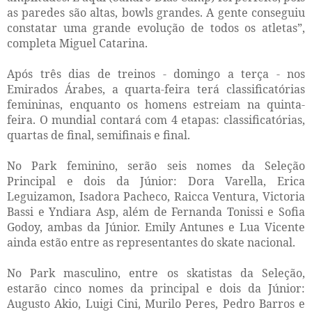
as paredes são altas, bowls grandes. A gente conseguiu
constatar uma grande evolução de todos os atletas”,
completa Miguel Catarina.
Após três dias de treinos - domingo a terça - nos
Emirados Árabes, a quarta-feira terá classificatórias
femininas, enquanto os homens estreiam na quinta-
feira. O mundial contará com 4 etapas: classificatórias,
quartas de final, semifinais e final.
No Park feminino, serão seis nomes da Seleção
Principal e dois da Júnior: Dora Varella, Erica
Leguizamon, Isadora Pacheco, Raicca Ventura, Victoria
Bassi e Yndiara Asp, além de Fernanda Tonissi e Sofia
Godoy, ambas da Júnior. Emily Antunes e Lua Vicente
ainda estão entre as representantes do skate nacional.
No Park masculino, entre os skatistas da Seleção,
estarão cinco nomes da principal e dois da Júnior:
Augusto Akio, Luigi Cini, Murilo Peres, Pedro Barros e