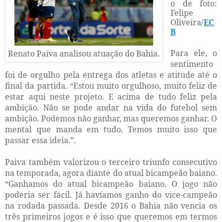
o de foto:
Felipe
Oliveira/
EC
B
Para ele, o
Renato Paiva analisou atuação do Bahia.
sentimento
foi de orgulho pela entrega dos atletas e atitude até o
final da partida. “Estou muito orgulhoso, muito feliz de
estar aqui neste projeto. E acima de tudo feliz pela
ambição. Não se pode andar na vida do futebol sem
ambição. Podemos não ganhar, mas queremos ganhar. O
mental que manda em tudo. Temos muito isso que
passar essa ideia.”.
Paiva também valorizou o terceiro triunfo consecutivo
na temporada, agora diante do atual bicampeão baiano.
“Ganhamos do atual bicampeão baiano. O jogo não
poderia ser fácil. Já havíamos ganho do vice-campeão
na rodada passada. Desde 2016 o Bahia não vencia os
três primeiros jogos e é isso que queremos em termos