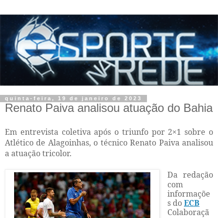
quinta-feira, 19 de janeiro de 2023
Renato Paiva analisou atuação do Bahia
Em entrevista coletiva após o triunfo por 2×1 sobre o
Atlético de Alagoinhas, o técnico Renato Paiva analisou
a atuação tricolor.
Da redação
com
informaçõe
s do
ECB
Colaboraçã