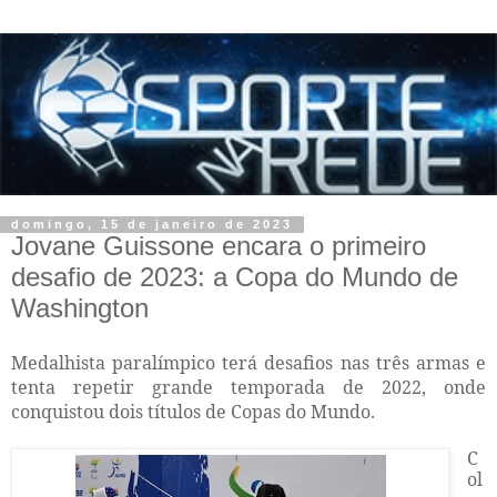
domingo, 15 de janeiro de 2023
Jovane Guissone encara o primeiro
desafio de 2023: a Copa do Mundo de
Washington
Medalhista paralímpico terá desafios nas três armas e
tenta repetir grande temporada de 2022, onde
conquistou dois títulos de Copas do Mundo.
C
ol