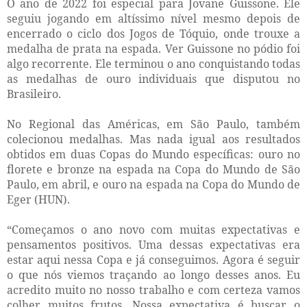
O ano de 2022 foi especial para Jovane Guissone. Ele
seguiu jogando em altíssimo nível mesmo depois de
encerrado o ciclo dos Jogos de Tóquio, onde trouxe a
medalha de prata na espada. Ver Guissone no pódio foi
algo recorrente. Ele terminou o ano conquistando todas
as medalhas de ouro individuais que disputou no
Brasileiro.
No Regional das Américas, em São Paulo, também
colecionou medalhas. Mas nada igual aos resultados
obtidos em duas Copas do Mundo específicas: ouro no
florete e bronze na espada na Copa do Mundo de São
Paulo, em abril, e ouro na espada na Copa do Mundo de
Eger (HUN).
“Começamos o ano novo com muitas expectativas e
pensamentos positivos. Uma dessas expectativas era
estar aqui nessa Copa e já conseguimos. Agora é seguir
o que nós viemos traçando ao longo desses anos. Eu
acredito muito no nosso trabalho e com certeza vamos
colher muitos frutos. Nossa expectativa é buscar o