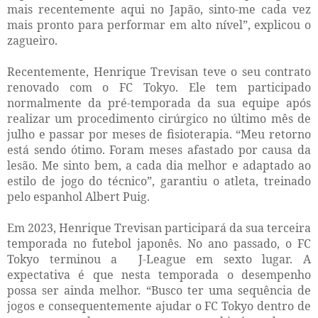
mais recentemente aqui no Japão, sinto-me cada vez
mais pronto para performar em alto nível”, explicou o
zagueiro.
Recentemente, Henrique Trevisan teve o seu contrato
renovado com o FC Tokyo. Ele tem participado
normalmente da pré-temporada da sua equipe após
realizar um procedimento cirúrgico no último mês de
julho e passar por meses de fisioterapia. “Meu retorno
está sendo ótimo. Foram meses afastado por causa da
lesão. Me sinto bem, a cada dia melhor e adaptado ao
estilo de jogo do técnico”, garantiu o atleta, treinado
pelo espanhol Albert Puig.
Em 2023, Henrique Trevisan participará da sua terceira
temporada no futebol japonês. No ano passado, o FC
Tokyo terminou a
J-League em sexto lugar. A
expectativa é que nesta temporada o desempenho
possa ser ainda melhor. “Busco ter uma sequência de
jogos e consequentemente ajudar o FC Tokyo dentro de