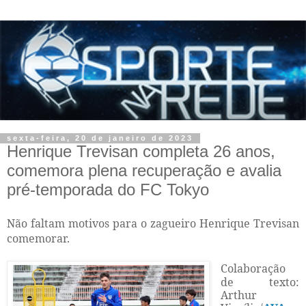
sexta-feira, 20 de janeiro de 2023
Henrique Trevisan completa 26 anos,
comemora plena recuperação e avalia
pré-temporada do FC Tokyo
Não faltam motivos para o zagueiro Henrique Trevisan
comemorar.
Colaboração
de texto:
Arthur