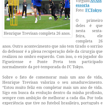
Virgílio/
AVAss
essoria
Foto:
FCTokyo
O primeiro
deles é que
nesta sexta-
Henrique Trevisan completa 26 anos.
feira, ele
completa 26
anos. Outro acontecimento que não tem tirado o sorriso
do defensor é a plena recuperação dele da cirurgia que
realizou no ombro esquerdo. Com isso, o ex-jogador do
Figueirense e Ponte Preta tem participado
normalmente da pré-temporada do FC Tokyo.
Sobre o fato de comemorar mais um ano de vida,
Henrique Trevisan valoriza o seu amadurecimento.
“Estou muito feliz em completar mais um ano de vida.
Sigo em busca da evolução dentro da minha profissão,
sempre com ambição de melhorar a cada dia. Por toda
experiência que tive no futebol brasileiro, português e