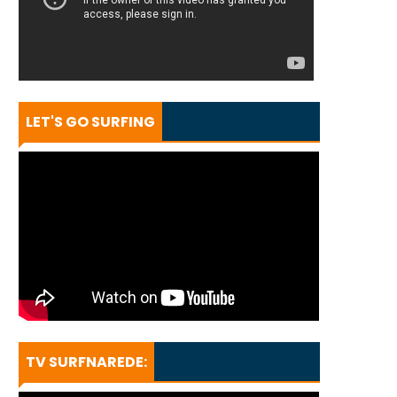
LET'S GO SURFING
TV SURFNAREDE: