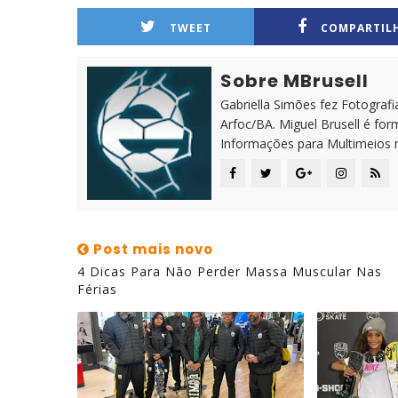
TWEET
COMPARTIL
Sobre MBrusell
Gabriella Simões fez Fotografia
Arfoc/BA. Miguel Brusell é f
Informações para Multimeios 
Post mais novo
4 Dicas Para Não Perder Massa Muscular Nas
Férias