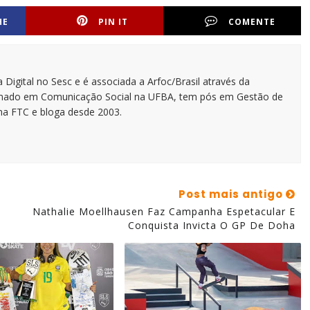
HE
PIN IT
COMENTE
 Digital no Sesc e é associada a Arfoc/Brasil através da
ormado em Comunicação Social na UFBA, tem pós em Gestão de
na FTC e bloga desde 2003.
Post mais antigo
Nathalie Moellhausen Faz Campanha Espetacular E
Conquista Invicta O GP De Doha