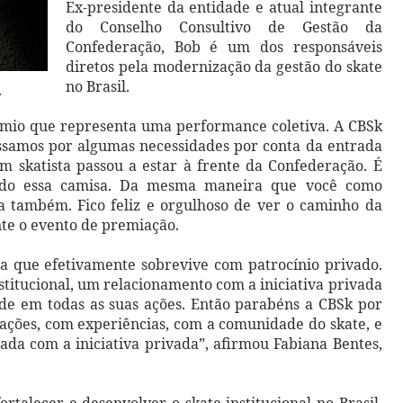
Ex-presidente da entidade e atual integrante
do Conselho Consultivo de Gestão da
Confederação, Bob é um dos responsáveis
diretos pela modernização da gestão do skate
no Brasil.
.
mio que representa uma performance coletiva. A CBSk
samos por algumas necessidades por conta da entrada
m skatista passou a estar à frente da Confederação. É
tindo essa camisa. Da mesma maneira que você como
ta também. Fico feliz e orgulhoso de ver o caminho da
te o evento de premiação.
ca que efetivamente sobrevive com patrocínio privado.
titucional, um relacionamento com a iniciativa privada
ade em todas as suas ações. Então parabéns a CBSk por
vações, com experiências, com a comunidade do skate, e
da com a iniciativa privada”, afirmou Fabiana Bentes,