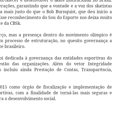
rtalecer e desenvolver o skate institucional no Brasil.
ações, garantindo que a vontade e a voz dos skatistas
a mais justo do que o Bob Burnquist, que deu início a
 Esse reconhecimento do Sou do Esporte nos deixa muito
te da CBSk.
rço, mas a presença dentro do movimento olímpico é
m processo de estruturação, no quesito governança a
e brasileiro.
oi dedicada à governança das entidades esportivas do
estão das organizações. Além do vetor Integridade
as incluiu ainda Prestação de Contas, Transparência,
015 como órgão de fiscalização e implementação de
rtivas, com a finalidade de torná-las mais seguras e
ra o desenvolvimento social.