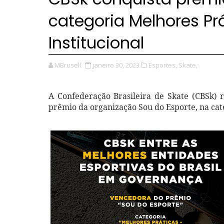
categoria Melhores Prá
Institucional
MBrusell
janeiro 30, 2023
Esportes,
Skate,
A Confederação Brasileira de Skate (CBSk) 
prêmio da organização Sou do Esporte, na cate