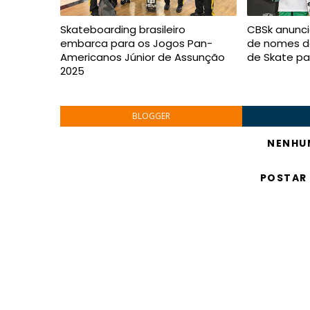
Skateboarding brasileiro
CBSk anunci
embarca para os Jogos Pan-
de nomes da
Americanos Júnior de Assunção
de Skate pa
2025
BLOGGER
NENHU
POSTAR