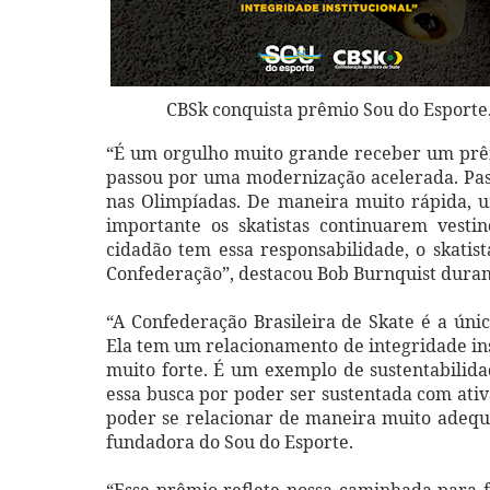
CBSk conquista prêmio Sou do Esporte
“É um orgulho muito grande receber um prê
passou por uma modernização acelerada. Pas
nas Olimpíadas. De maneira muito rápida, u
importante os skatistas continuarem ves
cidadão tem essa responsabilidade, o skatis
Confederação”, destacou Bob Burnquist duran
“A Confederação Brasileira de Skate é a úni
Ela tem um relacionamento de integridade ins
muito forte. É um exemplo de sustentabilid
essa busca por poder ser sustentada com ati
poder se relacionar de maneira muito adequa
fundadora do Sou do Esporte.