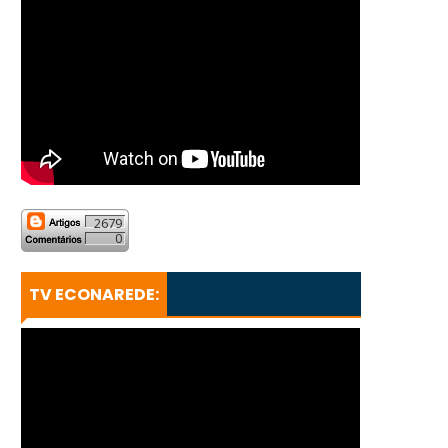
2679
0
TV ECONAREDE: