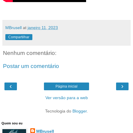
MBrusell
at
janeiro 11, 2023
Compartilhar
Nenhum comentário:
Postar um comentário
‹
›
Página inicial
Ver versão para a web
Tecnologia do
Blogger
.
Quem sou eu
MBrusell