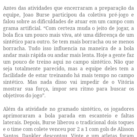
Antes das atividades que encerraram a preparação da
equipe, Joao Burse participou da coletiva pré-jogo e
falou sobre as dificuldades de atuar em um campo com
grama artificial. “Com certeza muda o jeito de jogar, a
bola fica um pouco mais viva, até uma diferença de um
sintético para outro. Se tem mais borracha ou se menos
borracha. Tudo isso influencia na maneira de a bola
andar mais rápida ou andar mais lenta. Hoje a gente faz
um pouco de treino aqui no campo sintético. Não que
seja totalmente parecido, mas a equipe deles tem a
facilidade de estar treinando há mais tempo no campo
sintético. Mas nada disso vai impedir de o Vitória
mostrar sua força, impor seu ritmo para buscar os
objetivos do jogo”.
Além da atividade no gramado sintético, os jogadores
aprimoraram a bola parada em escanteio e faltas
laterais. Depois, Burse liberou o tradicional dois toques
e o time com colete venceu por 2 a 1 com gols de Alisson
Santos. Dankler descontou. Vinte e um atletas foram