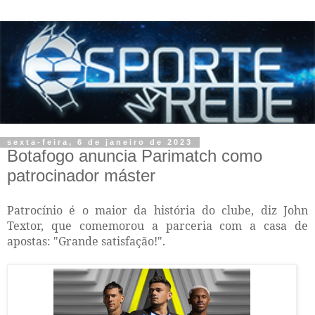
sexta-feira, 6 de janeiro de 2023
Botafogo anuncia Parimatch como
patrocinador máster
Patrocínio é o maior da história do clube, diz John
Textor, que comemorou a parceria com a casa de
apostas: "Grande satisfação!".