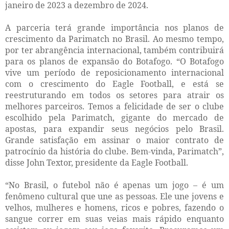
janeiro de 2023 a dezembro de 2024.
A parceria terá grande importância nos planos de
crescimento da Parimatch no Brasil. Ao mesmo tempo,
por ter abrangência internacional, também contribuirá
para os planos de expansão do Botafogo. “O Botafogo
vive um período de reposicionamento internacional
com o crescimento do Eagle Football, e está se
reestruturando em todos os setores para atrair os
melhores parceiros. Temos a felicidade de ser o clube
escolhido pela Parimatch, gigante do mercado de
apostas, para expandir seus negócios pelo Brasil.
Grande satisfação em assinar o maior contrato de
patrocínio da história do clube. Bem-vinda, Parimatch”,
disse John Textor, presidente da Eagle Football.
“No Brasil, o futebol não é apenas um jogo – é um
fenômeno cultural que une as pessoas. Ele une jovens e
velhos, mulheres e homens, ricos e pobres, fazendo o
sangue correr em suas veias mais rápido enquanto