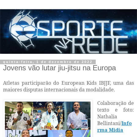
quinta-feira, 1 de dezembro de 2022
Jovens vão lutar jiu-jitsu na Europa
Atletas participarão do European Kids IBJJF, uma das
maiores disputas internacionais da modalidade.
Colaboração de
texto e foto:
Nathalia
Bellintani/
Info
rma Midia