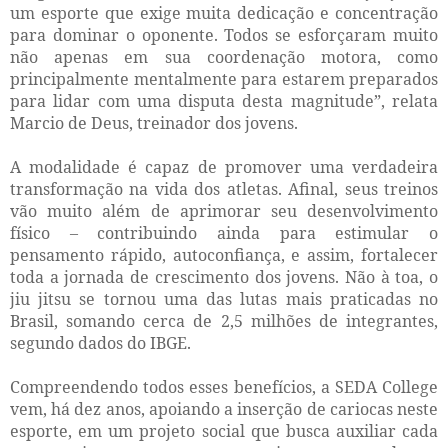
um esporte que exige muita dedicação e concentração
para dominar o oponente. Todos se esforçaram muito
não apenas em sua coordenação motora, como
principalmente mentalmente para estarem preparados
para lidar com uma disputa desta magnitude”, relata
Marcio de Deus, treinador dos jovens.
A modalidade é capaz de promover uma verdadeira
transformação na vida dos atletas. Afinal, seus treinos
vão muito além de aprimorar seu desenvolvimento
físico – contribuindo ainda para estimular o
pensamento rápido, autoconfiança, e assim, fortalecer
toda a jornada de crescimento dos jovens. Não à toa, o
jiu jitsu se tornou uma das lutas mais praticadas no
Brasil, somando cerca de 2,5 milhões de integrantes,
segundo dados do IBGE.
Compreendendo todos esses benefícios, a SEDA College
vem, há dez anos, apoiando a inserção de cariocas neste
esporte, em um projeto social que busca auxiliar cada